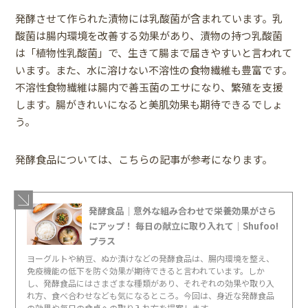
発酵させて作られた漬物には乳酸菌が含まれています。乳
酸菌は腸内環境を改善する効果があり、漬物の持つ乳酸菌
は「植物性乳酸菌」で、生きて腸まで届きやすいと言われて
います。また、水に溶けない不溶性の食物繊維も豊富です。
不溶性食物繊維は腸内で善玉菌のエサになり、繁殖を支援
します。腸がきれいになると美肌効果も期待できるでしょ
う。
発酵食品については、こちらの記事が参考になります。
発酵食品｜意外な組み合わせで栄養効果がさら
にアップ！ 毎日の献立に取り入れて｜Shufoo!
プラス
ヨーグルトや納豆、ぬか漬けなどの発酵食品は、腸内環境を整え、
免疫機能の低下を防ぐ効果が期待できると言われています。しか
し、発酵食品にはさまざまな種類があり、それぞれの効果や取り入
れ方、食べ合わせなども気になるところ。今回は、身近な発酵食品
の効果や毎日の食卓への取り入れ方を提案します。