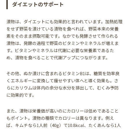
ダイエットのサポート
漬物は、ダイエットにも効果的と言われています。加熱処理
をせず野菜を漬けている漬物を食べれば、野菜本来の栄養
素をそのまま摂取可能です。なかでも発酵させて作られる
漬物は、発酵の過程で野菜のビタミンやミネラルが増えま
す。ビタミンやミネラルは代謝に必要な栄養素であるた
め、漬物を食べることで代謝アップにつながります。
その他、ぬか漬けに含まれるビタミンB1は、糖質を効率良
くエネルギーに変換して痩せやすい体へと導く効果も。さ
らにカリウムは体内の余分な水分を排出して、むくみ予防
に効果的です。
また、漬物は栄養価が高いのにカロリーは低めであること
もポイント。漬物の種類でカロリーは異なります。例え
ば、キムチなら1人前（40g）で10.8kcal、たくあんなら1人