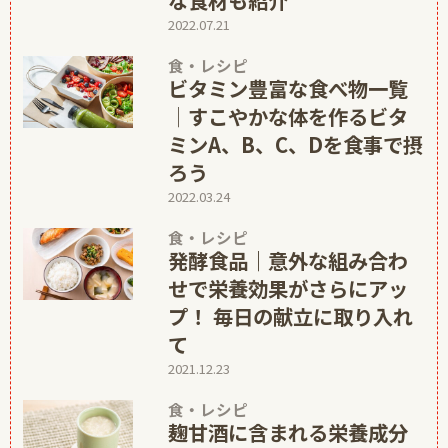
2022.07.21
食・レシピ
ビタミン豊富な食べ物一覧
│すこやかな体を作るビタ
ミンA、B、C、Dを食事で摂
ろう
2022.03.24
食・レシピ
発酵食品｜意外な組み合わ
せで栄養効果がさらにアッ
プ！ 毎日の献立に取り入れ
て
2021.12.23
食・レシピ
麹甘酒に含まれる栄養成分