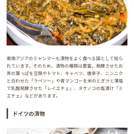
東南アジアのミャンマーも漬物をよく食べる国として知ら
れています。そのため、漬物の種類は豊富。発酵させたお
茶の葉っぱを豆類やトマト、キャベツ、唐辛子、ニンニク
と合わせた「ラペソー」や青マンゴーを米のとぎ汁と薄塩
で乳酸発酵させた「レイエチェ」、タケノコの塩漬け「ミ
エチェ」などがあります。
ドイツの漬物