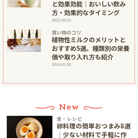
と効果効能｜おいしい飲み
方・効果的なタイミング
2023.09.20
買い物のコツ
植物性ミルクのメリットと
おすすめ5選。種類別の栄養
価や取り入れ方も紹介
2024.02.09
食・レシピ
卵料理の簡単おつまみ8選
｜少ない材料で手軽に作