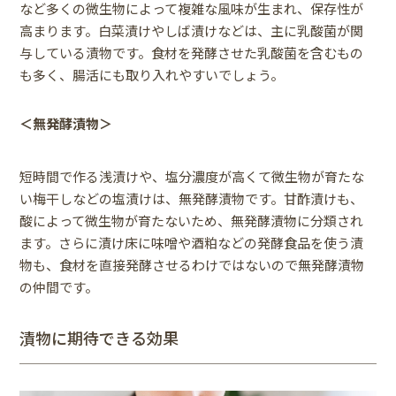
など多くの微生物によって複雑な風味が生まれ、保存性が
高まります。白菜漬けやしば漬けなどは、主に乳酸菌が関
与している漬物です。食材を発酵させた乳酸菌を含むもの
も多く、腸活にも取り入れやすいでしょう。
＜無発酵漬物＞
短時間で作る浅漬けや、塩分濃度が高くて微生物が育たな
い梅干しなどの塩漬けは、無発酵漬物です。甘酢漬けも、
酸によって微生物が育たないため、無発酵漬物に分類され
ます。さらに漬け床に味噌や酒粕などの発酵食品を使う漬
物も、食材を直接発酵させるわけではないので無発酵漬物
の仲間です。
漬物に期待できる効果