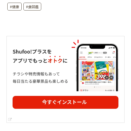
#健康
#食図鑑