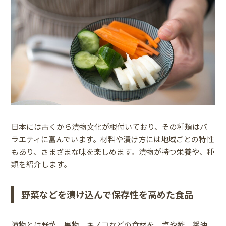
日本には古くから漬物文化が根付いており、その種類はバ
ラエティに富んでいます。材料や漬け方には地域ごとの特性
もあり、さまざまな味を楽しめます。漬物が持つ栄養や、種
類を紹介します。
野菜などを漬け込んで保存性を高めた食品
漬物とは野菜、果物、キノコなどの食材を、塩や酢、醤油