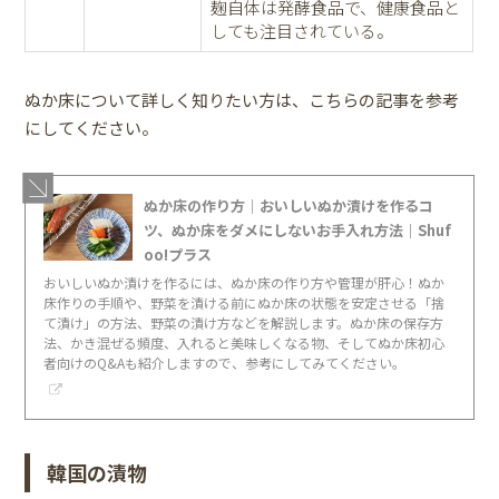
麹自体は発酵食品で、健康食品と
しても注目されている。
ぬか床について詳しく知りたい方は、こちらの記事を参考
にしてください。
ぬか床の作り方│おいしいぬか漬けを作るコ
ツ、ぬか床をダメにしないお手入れ方法｜Shuf
oo!プラス
おいしいぬか漬けを作るには、ぬか床の作り方や管理が肝心！ぬか
床作りの手順や、野菜を漬ける前にぬか床の状態を安定させる「捨
て漬け」の方法、野菜の漬け方などを解説します。ぬか床の保存方
法、かき混ぜる頻度、入れると美味しくなる物、そしてぬか床初心
者向けのQ&Aも紹介しますので、参考にしてみてください。
韓国の漬物