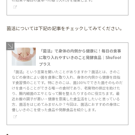
菌活については下記の記事をチェックしてみてください。
「菌活」で身体の内側から健康に！毎日の食事
に取り入れやすいきのこと発酵食品｜Shufoo!
プラス
「菌活」という言葉を聞いたことがありますか？菌活とは、きのこ
などの身体によい菌を食事に取り入れ、身体の内側から健康を目指
す食習慣のことです。特にきのこは、菌100％でできた菌そのものだ
けを食べることができる唯一の食材であり、老廃物の排出を助けた
り、腸内細菌のエサとなって腸を整えたりするのに役立ちます。最
近お腹の調子が悪い・健康を意識した食生活をしたいと思っている
方、菌活をはじめてみませんか？今回は、菌活におすすめの身体に
優しいきのこを使った食品や発酵食品を紹介します。