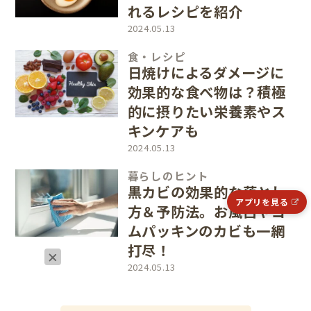
れるレシピを紹介
2024.05.13
食・レシピ
日焼けによるダメージに
効果的な食べ物は？積極
的に摂りたい栄養素やス
キンケアも
2024.05.13
暮らしのヒント
黒カビの効果的な落とし
アプリを見る
方＆予防法。お風呂やゴ
ムパッキンのカビも一網
打尽！
2024.05.13