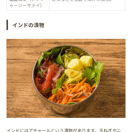
ゥージーサァイ）
インドの漬物
インドにはアチャールという漬物があります。玉ねぎやニ