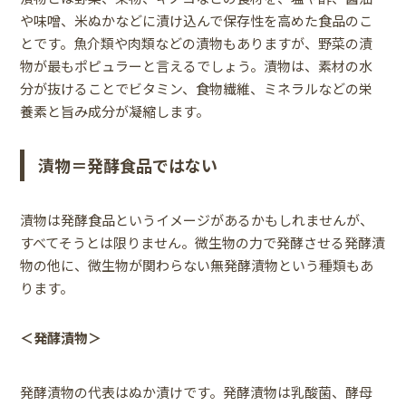
や味噌、米ぬかなどに漬け込んで保存性を高めた食品のこ
とです。魚介類や肉類などの漬物もありますが、野菜の漬
物が最もポピュラーと言えるでしょう。漬物は、素材の水
分が抜けることでビタミン、食物繊維、ミネラルなどの栄
養素と旨み成分が凝縮します。
漬物＝発酵食品ではない
漬物は発酵食品というイメージがあるかもしれませんが、
すべてそうとは限りません。微生物の力で発酵させる発酵漬
物の他に、微生物が関わらない無発酵漬物という種類もあ
ります。
＜発酵漬物＞
発酵漬物の代表はぬか漬けです。発酵漬物は乳酸菌、酵母