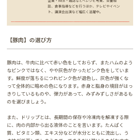
企業・WEB・雑誌などへレシピ考案、栄養相
談、食事指導などを行うほか、テレビやイベン
ト、講演会出演など幅広く活躍中。
【豚肉】の選び方
豚肉は、牛肉に比べて赤い色をしておらず、またハムのよう
なピンクではなく、やや灰色がかったピンク色をしていま
す。鮮度が落ちるにつれピンク色が退色し、灰色が強くな
って全体的に暗めの色になります。赤身と脂身の境目がはっ
きりしているものや、弾力があって、みずみずしさがあるも
のを選びましょう。
また、ドリップとは、長期間の保存や冷凍肉を解凍する際
に、肉の内部から出る液体のことを言います。たんぱく
質、ビタミン類、エキス分などが水分とともに流出し、う