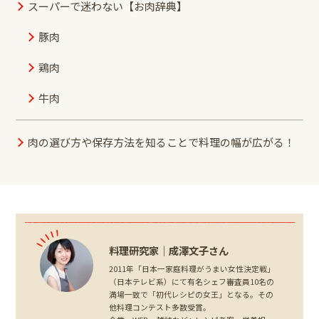
スーパーで迷わない【お肉辞典】
豚肉
鶏肉
牛肉
肉の選び方や保存方法を知ることで料理の幅が広がる！
料理研究家｜成澤文子さん
2011年「日本一家庭料理がうまい女性決定戦」
（日本テレビ系）にて有名シェフ審査員10名の
満場一致で「初代レシピの女王」となる。その
他料理コンテスト多数受賞。