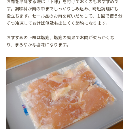
お肉を冷凍する際は「下味」を付けておくのもおすすめで
す。調味料が肉の中までしっかりしみ込み、時短調理にも
役立ちます。セール品のお肉を買いだめして、１回で使う分
ずつ冷凍しておけば無駄も出にくく節約になります。
おすすめの下味は塩麹。塩麹の効果でお肉が柔らかくな
り、まろやかな塩味になります。