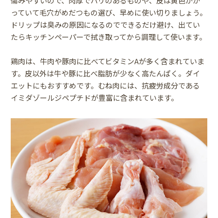
傷みやすいので、肉厚でハリのあるものや、皮は黄色がか
っていて毛穴がめだつもの選び、早めに使い切りましょう。
ドリップは臭みの原因になるのでできるだけ避け、出てい
たらキッチンペーパーで拭き取ってから調理して使います。
鶏肉は、牛肉や豚肉に比べてビタミンAが多く含まれていま
す。皮以外は牛や豚に比べ脂肪が少なく高たんぱく。ダイ
エットにもおすすめです。むね肉には、抗疲労成分である
イミダゾールジペプチドが豊富に含まれています。