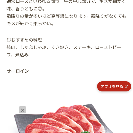
通常ロースといわれる部位。牛の中心部分で、キメが細かく
味、香りともに◎。
霜降りの量が多いほど高等級になります。霜降りがなくても
キメが細かく柔らかい。
◎おすすめの料理
焼肉、しゃぶしゃぶ、すき焼き、ステーキ、ローストビー
フ、煮込み
サーロイン
アプリを見る