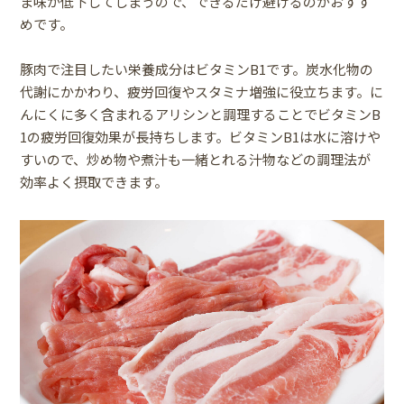
ま味が低下してしまうので、できるだけ避けるのがおすす
めです。
豚肉で注目したい栄養成分はビタミンB1です。炭水化物の
代謝にかかわり、疲労回復やスタミナ増強に役立ちます。に
んにくに多く含まれるアリシンと調理することでビタミンB
1の疲労回復効果が長持ちします。ビタミンB1は水に溶けや
すいので、炒め物や煮汁も一緒とれる汁物などの調理法が
効率よく摂取できます。