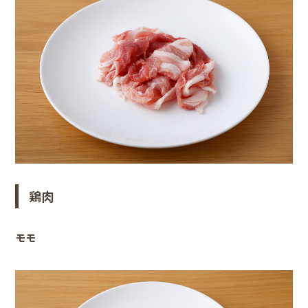
鶏肉
モモ