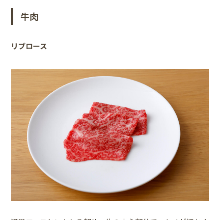
牛肉
リブロース