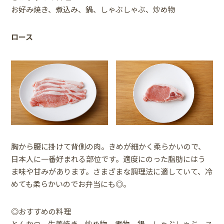
お好み焼き、煮込み、鍋、しゃぶしゃぶ、炒め物
ロース
胸から腰に掛けて背側の肉。きめが細かく柔らかいので、
日本人に一番好まれる部位です。適度にのった脂肪にはう
ま味や甘みがあります。さまざまな調理法に適していて、冷
めても柔らかいのでお弁当にも◎。
◎おすすめの料理
とんかつ、生姜焼き、炒め物、煮物、鍋、しゃぶしゃぶ、ス