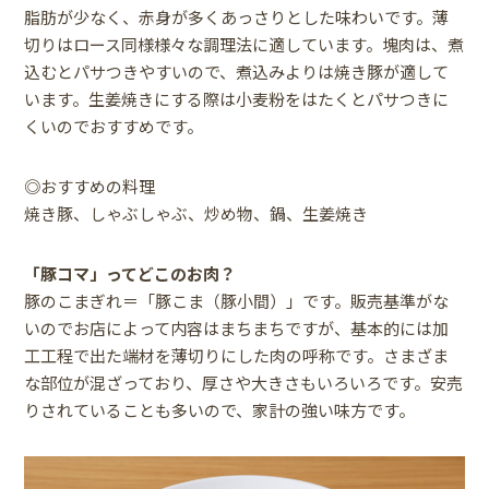
脂肪が少なく、赤身が多くあっさりとした味わいです。薄
切りはロース同様様々な調理法に適しています。塊肉は、煮
込むとパサつきやすいので、煮込みよりは焼き豚が適して
います。生姜焼きにする際は小麦粉をはたくとパサつきに
くいのでおすすめです。
◎おすすめの料理
焼き豚、しゃぶしゃぶ、炒め物、鍋、生姜焼き
「豚コマ」ってどこのお肉？
豚のこまぎれ＝「豚こま（豚小間）」です。販売基準がな
いのでお店によって内容はまちまちですが、基本的には加
工工程で出た端材を薄切りにした肉の呼称です。さまざま
な部位が混ざっており、厚さや大きさもいろいろです。安売
りされていることも多いので、家計の強い味方です。