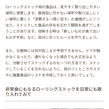
ローリングストック用の食品は、見やすく取り出しやすい
場所に保管します。普段目に付かない場所や取り出しにく
い場所に置くと「消費する→買い足す」の循環がしにくく
なり、ストックした食品の存在を忘れて期限を過ぎてしま
うことがあります。収納する時は「新しいものが奥で古い
ものが手前」など、自分に合ったルールを作りましょう。
また、災害時には何が起こるか予測できません。ドアが開
かなくなったり、通れなくなった場合でも大丈夫なよう
に、分散させてストックするのも一つの方法です。ストッ
クしていることを忘れないように、目のつくところやスマ
ホに備蓄食品のリストを作成しておくと良いでしょう。
非常食にもなるローリングストックを日常にも取
り入れてみて