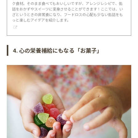
ク食材。そのまま食べてもおいしいですが、アレンジレシピで、缶
詰をおかずやスイーツに変身させることができます！ここでは、い
ざというときの非常食になり、フードロスの心配も少ない缶詰をも
っと楽しむアイデアを紹介します。
4. 心の栄養補給にもなる「お菓子」