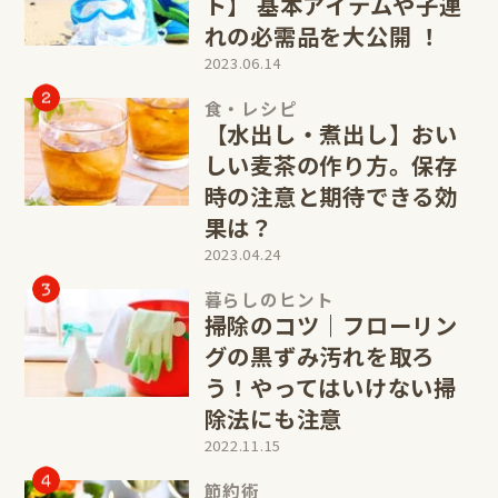
ト】 基本アイテムや子連
れの必需品を大公開 ！
2023.06.14
食・レシピ
【水出し・煮出し】おい
しい麦茶の作り方。保存
時の注意と期待できる効
果は？
2023.04.24
暮らしのヒント
掃除のコツ｜フローリン
グの黒ずみ汚れを取ろ
う！やってはいけない掃
除法にも注意
2022.11.15
節約術