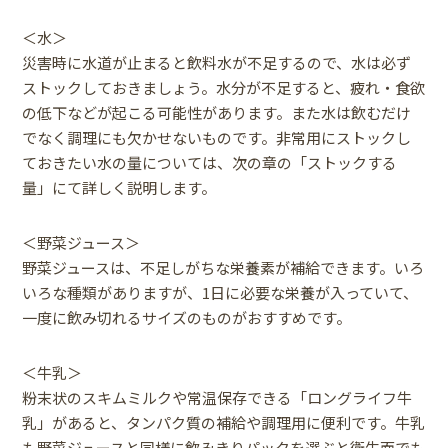
＜水＞
災害時に水道が止まると飲料水が不足するので、水は必ず
ストックしておきましょう。水分が不足すると、疲れ・食欲
の低下などが起こる可能性があります。また水は飲むだけ
でなく調理にも欠かせないものです。非常用にストックし
ておきたい水の量については、次の章の「ストックする
量」にて詳しく説明します。
＜野菜ジュース＞
野菜ジュースは、不足しがちな栄養素が補給できます。いろ
いろな種類がありますが、1日に必要な栄養が入っていて、
一度に飲み切れるサイズのものがおすすめです。
＜牛乳＞
粉末状のスキムミルクや常温保存できる「ロングライフ牛
乳」があると、タンパク質の補給や調理用に便利です。牛乳
も野菜ジュースと同様に飲みきりパックを選ぶと衛生面でも