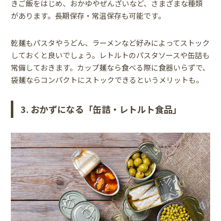
きご飯をはじめ、おかゆやぜんざいなど、さまざまな種類
があります。長期保存・常温保存も可能です。
乾麺もパスタやうどん、ラーメンなど好みによってストック
しておくと良いでしょう。レトルトのパスタソースや缶詰も
常備しておきます。カップ麺なら食べる際に食器いらずで、
袋麺ならコンパクトにストックできるというメリットも。
3. おかずになる「缶詰・レトルト食品」