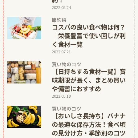
2022.05.24
節約術
コスパの良い食べ物は何？
｜栄養豊富で使い回しが利
く食材一覧
2022.07.21
買い物のコツ
【日持ちする食材一覧】賞
味期限が長く、まとめ買い
や備蓄におすすめ
2023.05.19
買い物のコツ
【おいしさ長持ち】バナナ
の最適な保存方法！食べ頃
の見分け方・季節別のコツ