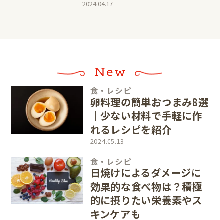
2024.04.17
食・レシピ
卵料理の簡単おつまみ8選
｜少ない材料で手軽に作
れるレシピを紹介
2024.05.13
食・レシピ
日焼けによるダメージに
効果的な食べ物は？積極
的に摂りたい栄養素やス
キンケアも