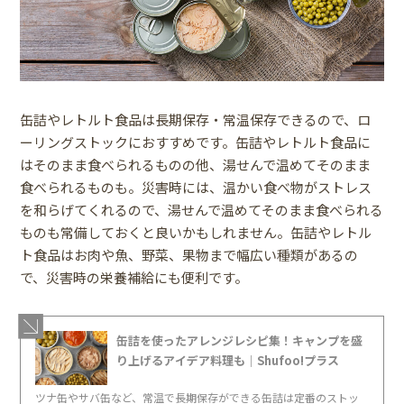
缶詰やレトルト食品は長期保存・常温保存できるので、ロ
ーリングストックにおすすめです。缶詰やレトルト食品に
はそのまま食べられるものの他、湯せんで温めてそのまま
食べられるものも。災害時には、温かい食べ物がストレス
を和らげてくれるので、湯せんで温めてそのまま食べられる
ものも常備しておくと良いかもしれません。缶詰やレトル
ト食品はお肉や魚、野菜、果物まで幅広い種類があるの
で、災害時の栄養補給にも便利です。
缶詰を使ったアレンジレシピ集！キャンプを盛
り上げるアイデア料理も｜Shufoo!プラス
ツナ缶やサバ缶など、常温で長期保存ができる缶詰は定番のストッ