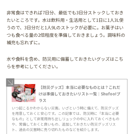
非常食はできれば7日分、最低でも3日分ストックしておき
たいところです。水は飲料用・生活用として1日に1人3L使
うので、3日分だと1人9Lのストックが必要に。お菓子はい
つも食べる量の2倍程度を準備しておきましょう。調味料の
補充も忘れずに。
水や食料を含め、防災用に備蓄しておきたいグッズはこち
らを参考にしてください。
【防災グッズ】本当に必要なものとは？これだ
けは準備しておきたいリスト一覧｜Shufoo!プ
ラス
いつ起こるかわからない災害。いざという時に備えて、防災グッズ
を用意しておくと安心です。この記事では、防災時に「本当に必要
なもの」として非常用持ち出しリュックの中に入れておくべきもの
や、常備しておくと良いもの、追加しておきたい防災グッズリス
ト、過去の災害時に売り切れたものなどを紹介します。