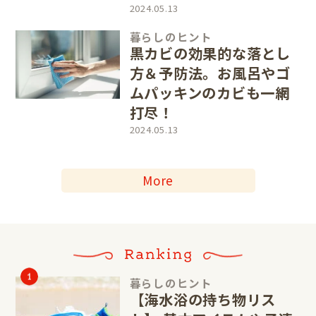
2024.05.13
暮らしのヒント
黒カビの効果的な落とし
方＆予防法。お風呂やゴ
ムパッキンのカビも一網
打尽！
2024.05.13
More
暮らしのヒント
【海水浴の持ち物リス