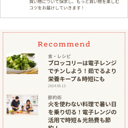
買い物について探求し、もっと買い物を楽しむ
コツをお届けしていきます！
食・レシピ
ブロッコリーは電子レンジ
でチンしよう！茹でるより
栄養キープ＆時短にも
2024.05.13
節約術
火を使わない料理で暑い日
を乗り切る！電子レンジの
活用で時短＆光熱費も節
約！