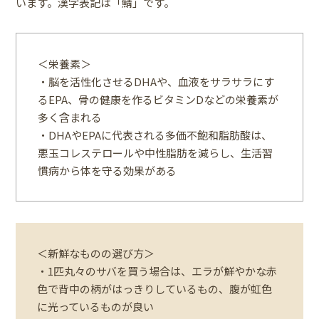
います。漢字表記は「鯖」です。
＜栄養素＞
・脳を活性化させるDHAや、血液をサラサラにす
るEPA、骨の健康を作るビタミンDなどの栄養素が
多く含まれる
・DHAやEPAに代表される多価不飽和脂肪酸は、
悪玉コレステロールや中性脂肪を減らし、生活習
慣病から体を守る効果がある
＜新鮮なものの選び方＞
・1匹丸々のサバを買う場合は、エラが鮮やかな赤
色で背中の柄がはっきりしているもの、腹が虹色
に光っているものが良い