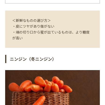
＜新鮮なものの選び方＞
・皮にツヤがあり傷がない
・端の切り口から蜜が出ているものは、より糖度
が高い
ニンジン（冬ニンジン）