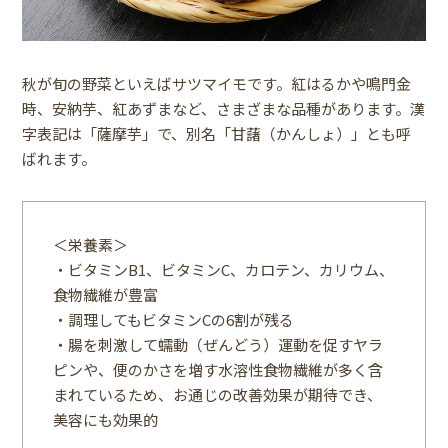
秋が旬の野菜といえばサツマイモです。紅はるかや鳴門金
時、安納芋、紅あずまなど、さまざまな品種があります。漢
字表記は「薩摩芋」で、別名「甘藷（かんしょ）」とも呼
ばれます。
＜栄養素＞
・ビタミンB1、ビタミンC、カロテン、カリウム、
食物繊維が豊富
・調理してもビタミンCの6割が残る
・腸を刺激して蠕動（ぜんどう）運動を促すヤラ
ピンや、便のかさを増す水溶性食物繊維が多く含
まれているため、お通じの改善効果が期待でき、
美容にも効果的