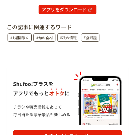
アプリをダウンロード
この記事に関連するワード
#1週間献立
#旬の食材
#秋の情報
#食図鑑