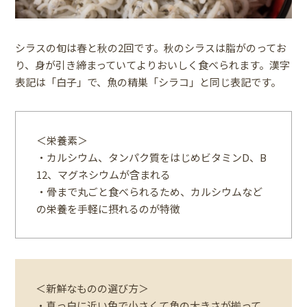
シラスの旬は春と秋の2回です。秋のシラスは脂がのってお
り、身が引き締まっていてよりおいしく食べられます。漢字
表記は「白子」で、魚の精巣「シラコ」と同じ表記です。
＜栄養素＞
・カルシウム、タンパク質をはじめビタミンD、B
12、マグネシウムが含まれる
・骨まで丸ごと食べられるため、カルシウムなど
の栄養を手軽に摂れるのが特徴
＜新鮮なものの選び方＞
・真っ白に近い色で小さくて魚の大きさが揃って