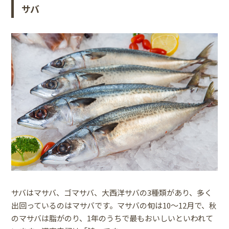
サバ
サバはマサバ、ゴマサバ、大西洋サバの3種類があり、多く
出回っているのはマサバです。マサバの旬は10～12月で、秋
のマサバは脂がのり、1年のうちで最もおいしいといわれて