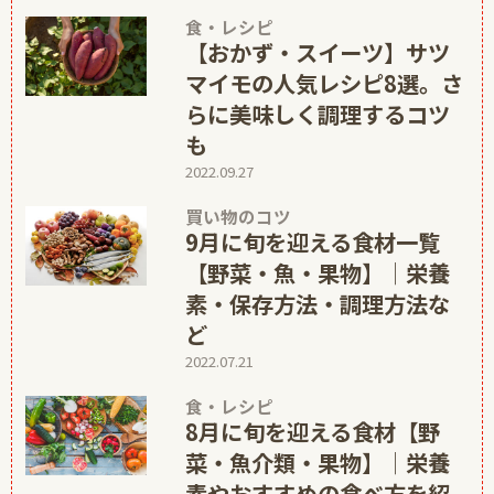
食・レシピ
【おかず・スイーツ】サツ
マイモの人気レシピ8選。さ
らに美味しく調理するコツ
も
2022.09.27
買い物のコツ
9月に旬を迎える食材一覧
【野菜・魚・果物】│栄養
素・保存方法・調理方法な
ど
2022.07.21
食・レシピ
8月に旬を迎える食材【野
菜・魚介類・果物】│栄養
素やおすすめの食べ方を紹