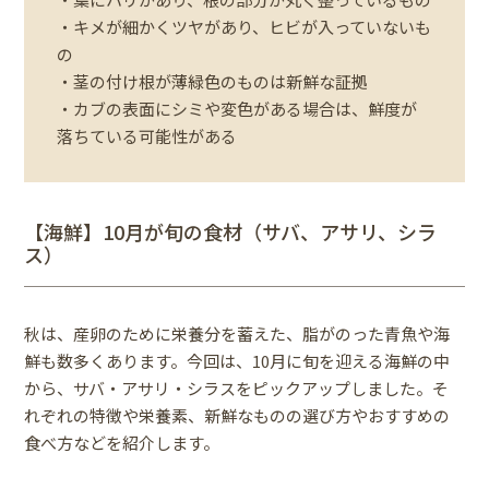
・キメが細かくツヤがあり、ヒビが入っていないも
の
・茎の付け根が薄緑色のものは新鮮な証拠
・カブの表面にシミや変色がある場合は、鮮度が
落ちている可能性がある
【海鮮】10月が旬の食材（サバ、アサリ、シラ
ス）
秋は、産卵のために栄養分を蓄えた、脂がのった青魚や海
鮮も数多くあります。今回は、10月に旬を迎える海鮮の中
から、サバ・アサリ・シラスをピックアップしました。そ
れぞれの特徴や栄養素、新鮮なものの選び方やおすすめの
食べ方などを紹介します。