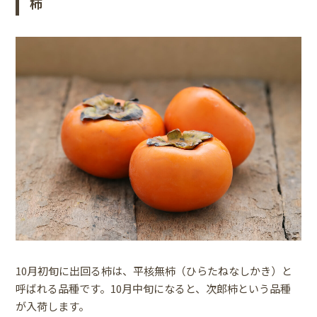
柿
10月初旬に出回る柿は、平核無柿（ひらたねなしかき）と
呼ばれる品種です。10月中旬になると、次郎柿という品種
が入荷します。