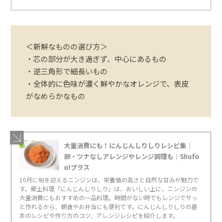
＜新鮮なものの選び方＞
・芯の部分が大き過ぎず、中心にあるもの
・逆三角形で細長いもの
・全体的に色味が濃く鮮やかなオレンジで、表皮
がなめらかなもの
大量消費にも！にんじんしりしりレシピ集｜
卵・ツナなしアレンジやレンジ調理も｜Shufo
o!プラス
10月に旬を迎えるニンジンは、栄養価の高さと自然な甘みが魅力で
す。郷土料理「にんじんしりしり」は、おいしい上に、ニンジンの
大量消費にもおすすめの一品料理。時間がない時でもレンジでサッ
と作れるから、朝食やお弁当にも便利です。にんじんしりしりの基
本のレシピや作り方のコツ、アレンジレシピを紹介します。