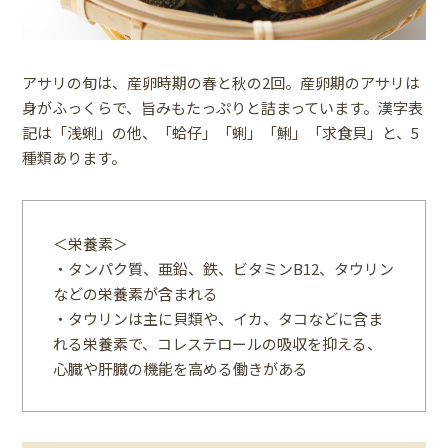
アサリの旬は、産卵時期の春と秋の2回。産卵期のアサリは
身がふっくらで、旨みもたっぷりと詰まっています。漢字表
記は「浅蜊」の他、「蛤仔」「蜊」「鯏」「求食貝」と、5
種類あります。
＜栄養素＞
・タンパク質、亜鉛、鉄、ビタミンB12、タウリン
などの栄養素が含まれる
・タウリンは主に貝類や、イカ、タコなどに含ま
れる栄養素で、コレステロールの吸収を抑える、
心臓や肝臓の機能を高める働きがある