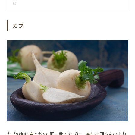
カブ
カブの旬は春と秋の2回。秋のカブは、春に出回るものより