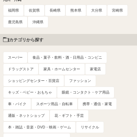
福岡県
佐賀県
長崎県
熊本県
大分県
宮崎県
鹿児島県
沖縄県
カテゴリから探す
スーパー
食品・菓子・飲料・酒・日用品・コンビニ
ドラッグストア
家具・ホームセンター
家電店
ショッピングセンター・百貨店
ファッション
キッズ・ベビー・おもちゃ
眼鏡・コンタクト・ケア用品
車・バイク
スポーツ用品・自転車
携帯・通信・家電
通販・ネットショップ
花・ギフト・手芸
本・雑誌・音楽・DVD・映画・ゲーム
リサイクル