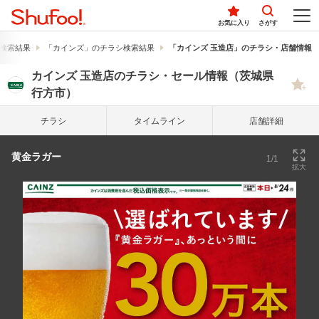
お気に入り
さがす
検索結果
「カインズ」のチラシ検索結果
「カインズ 玉造店」のチラシ・店舗情報
カインズ 玉造店のチラシ・セール情報（茨城県
行方市）
チラシ
タイム
ライン
店舗詳細
黄金ラガー
1/1
拡大