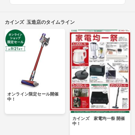
カインズ 玉造店のタイムライン
オンライン限定セール開催
中！
カインズ 家電均一祭 開催
中！