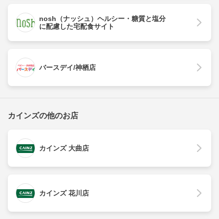
nosh（ナッシュ）ヘルシー・糖質と塩分
に配慮した宅配食サイト
バースデイ/神栖店
カインズの他のお店
カインズ 大曲店
カインズ 花川店