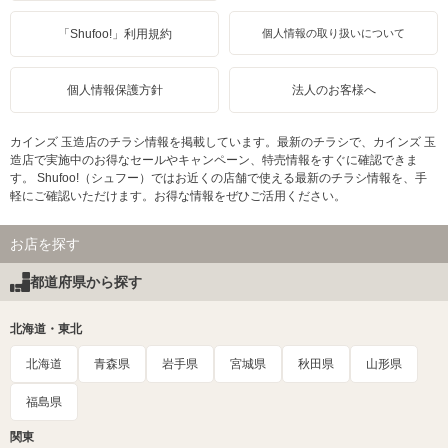
「Shufoo!」利用規約
個人情報の取り扱いについて
個人情報保護方針
法人のお客様へ
カインズ 玉造店のチラシ情報を掲載しています。最新のチラシで、カインズ 玉
造店で実施中のお得なセールやキャンペーン、特売情報をすぐに確認できま
す。 Shufoo!（シュフー）ではお近くの店舗で使える最新のチラシ情報を、手
軽にご確認いただけます。お得な情報をぜひご活用ください。
お店を探す
都道府県から探す
北海道・東北
北海道
青森県
岩手県
宮城県
秋田県
山形県
福島県
関東