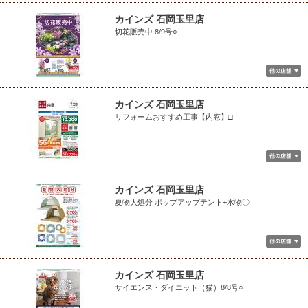
カインズ 石岡玉里店
切花販売中 8/9号○
カインズ 石岡玉里店
リフォームおすすめ工事【内窓】□
カインズ 石岡玉里店
夏物大処分 ポップアップテント+水物〇
カインズ 石岡玉里店
サイエンス・ダイエット（猫）8/8号○