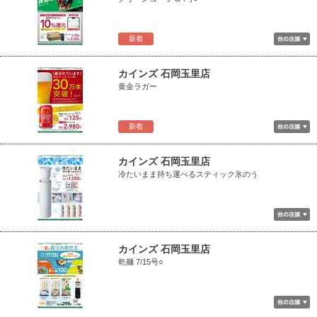
新着
カインズ 石岡玉里店
黄金ラガー
新着
カインズ 石岡玉里店
冷たいまま持ち運べるスティック氷のう
カインズ 石岡玉里店
乾麺 7/15号○