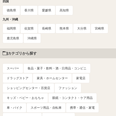
四国
徳島県
香川県
愛媛県
高知県
九州・沖縄
福岡県
佐賀県
長崎県
熊本県
大分県
宮崎県
鹿児島県
沖縄県
カテゴリから探す
スーパー
食品・菓子・飲料・酒・日用品・コンビニ
ドラッグストア
家具・ホームセンター
家電店
ショッピングセンター・百貨店
ファッション
キッズ・ベビー・おもちゃ
眼鏡・コンタクト・ケア用品
車・バイク
スポーツ用品・自転車
携帯・通信・家電