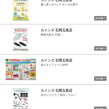
カインズ 石岡玉里店
夏に楽しみたいレモンのお菓子
カインズ 石岡玉里店
夏物大処分 日傘〇
カインズ 石岡玉里店
省エネリフォーム8/8号
カインズ 石岡玉里店
水やりラクラク 散水ノズル〇