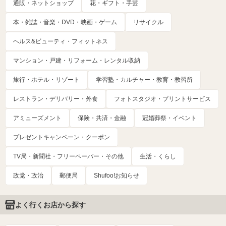
通販・ネットショップ
花・ギフト・手芸
本・雑誌・音楽・DVD・映画・ゲーム
リサイクル
ヘルス&ビューティ・フィットネス
マンション・戸建・リフォーム・レンタル収納
旅行・ホテル・リゾート
学習塾・カルチャー・教育・教習所
レストラン・デリバリー・外食
フォトスタジオ・プリントサービス
アミューズメント
保険・共済・金融
冠婚葬祭・イベント
プレゼントキャンペーン・クーポン
TV局・新聞社・フリーペーパー・その他
生活・くらし
政党・政治
郵便局
Shufoo!お知らせ
よく行くお店から探す