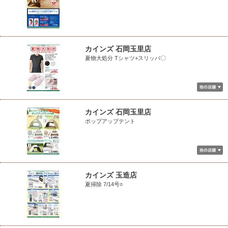
カインズ 石岡玉里店
夏物大処分 Tシャツ+スリッパ〇
カインズ 石岡玉里店
ポップアップテント
カインズ 玉造店
夏掃除 7/14号○