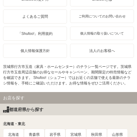
よくあるご質問
ご利用についてのお問い合わせ
「Shufoo!」利用規約
個人情報の取り扱いについて
個人情報保護方針
法人のお客様へ
茨城県行方市玉造（家具・ホームセンター）のチラシ一覧ページです。茨城県
行方市玉造周辺店舗のお得なセールやキャンペーン、期間限定の特売情報など
を確認できます。 Shufoo!（シュフー）ではお近くの店舗で使える最新のチラ
シ情報を、手軽にご確認いただけます。お得な情報をぜひご活用ください。
お店を探す
都道府県から探す
北海道・東北
北海道
青森県
岩手県
宮城県
秋田県
山形県