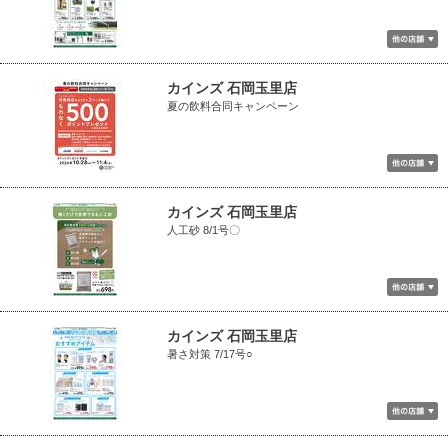
カインズ 石岡玉里店
夏の飲料合同キャンペーン
カインズ 石岡玉里店
人工砂 8/1号〇
カインズ 石岡玉里店
暑さ対策 7/17号○