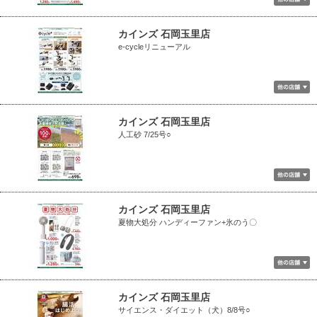
カインズ 石岡玉里店
e-cycleリニューアル
カインズ 石岡玉里店
人工砂 7/25号○
カインズ 石岡玉里店
夏物大処分 ハンディーファン+氷のう〇
カインズ 石岡玉里店
サイエンス・ダイエット（犬）8/8号○