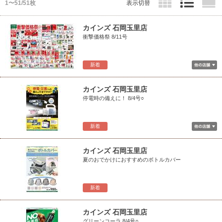
1〜51/51枚
表示切替
カインズ 石岡玉里店
衝撃価格祭 8/11号
新着
カインズ 石岡玉里店
停電時の備えに！ 8/4号○
新着
カインズ 石岡玉里店
夏のおでかけにおすすめのボトルカバー
新着
カインズ 石岡玉里店
グリーンコーラ 8/4号○