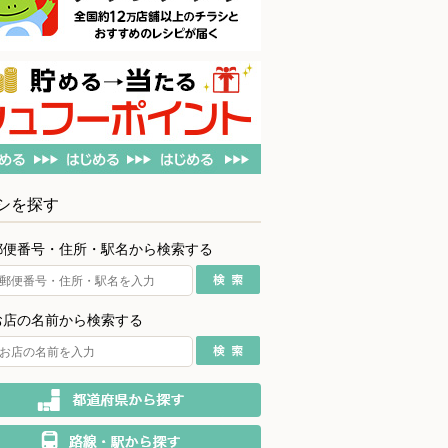
シを探す
郵便番号・住所・駅名から検索する
お店の名前から検索する