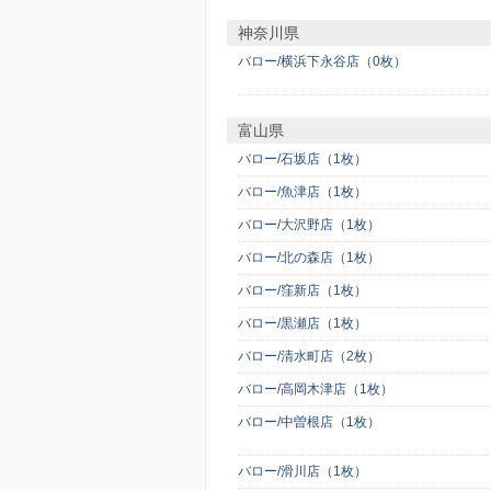
神奈川県
バロー/横浜下永谷店（0枚）
富山県
バロー/石坂店（1枚）
バロー/魚津店（1枚）
バロー/大沢野店（1枚）
バロー/北の森店（1枚）
バロー/窪新店（1枚）
バロー/黒瀬店（1枚）
バロー/清水町店（2枚）
バロー/高岡木津店（1枚）
バロー/中曽根店（1枚）
バロー/滑川店（1枚）