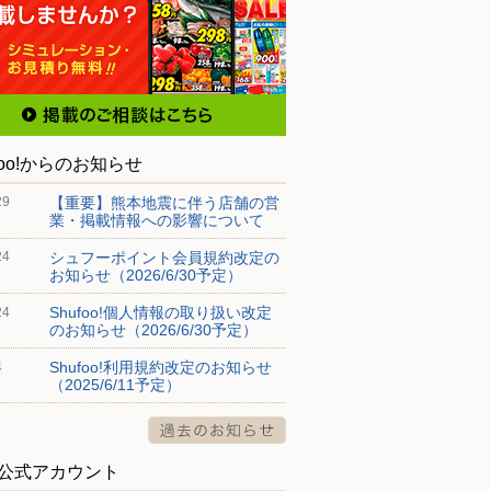
foo!からのお知らせ
【重要】熊本地震に伴う店舗の営
29
業・掲載情報への影響について
シュフーポイント会員規約改定の
24
お知らせ（2026/6/30予定）
Shufoo!個人情報の取り扱い改定
24
のお知らせ（2026/6/30予定）
Shufoo!利用規約改定のお知らせ
4
（2025/6/11予定）
S公式アカウント