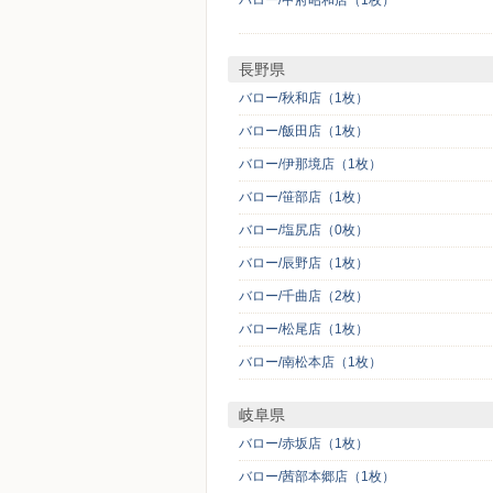
バロー/甲府昭和店（1枚）
長野県
バロー/秋和店（1枚）
バロー/飯田店（1枚）
バロー/伊那境店（1枚）
バロー/笹部店（1枚）
バロー/塩尻店（0枚）
バロー/辰野店（1枚）
バロー/千曲店（2枚）
バロー/松尾店（1枚）
バロー/南松本店（1枚）
岐阜県
バロー/赤坂店（1枚）
バロー/茜部本郷店（1枚）