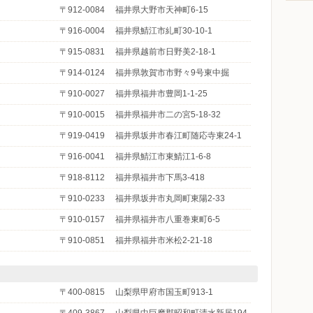
〒912-0084
福井県大野市天神町6-15
〒916-0004
福井県鯖江市糺町30-10-1
〒915-0831
福井県越前市日野美2-18-1
〒914-0124
福井県敦賀市市野々9号東中掘
〒910-0027
福井県福井市豊岡1-1-25
〒910-0015
福井県福井市二の宮5-18-32
〒919-0419
福井県坂井市春江町随応寺東24-1
〒916-0041
福井県鯖江市東鯖江1-6-8
〒918-8112
福井県福井市下馬3-418
〒910-0233
福井県坂井市丸岡町東陽2-33
〒910-0157
福井県福井市八重巻東町6-5
〒910-0851
福井県福井市米松2-21-18
〒400-0815
山梨県甲府市国玉町913-1