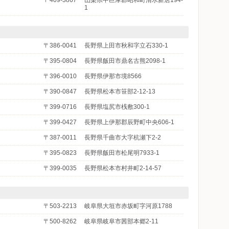
〒409-3867
山梨県中巨摩郡昭和町清水新居194-
1
〒386-0041
長野県上田市秋和字立石330-1
〒395-0804
長野県飯田市鼎名古熊2098-1
〒396-0010
長野県伊那市境8566
〒390-0847
長野県松本市笹部2-12-13
〒399-0716
長野県塩尻市桟敷300-1
〒399-0427
長野県上伊那郡辰野町中央606-1
〒387-0011
長野県千曲市大字杭瀬下2-2
〒395-0823
長野県飯田市松尾明7933-1
〒399-0035
長野県松本市村井町2-14-57
〒503-2213
岐阜県大垣市赤坂町字河原1788
〒500-8262
岐阜県岐阜市茜部本郷2-11