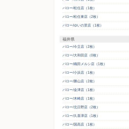
バロー/松任店（1枚）
バロー/松任東店（2枚）
バロー/ゆいの里店（1枚）
福井県
バロー/今立店（2枚）
バロー/大和田店（0枚）
バロー/織田メルシ店（1枚）
バロー/小浜店（1枚）
バロー/勝山店（2枚）
バロー/金津店（1枚）
バロー/木崎店（1枚）
バロー/北日野店（2枚）
バロー/久喜津店（1枚）
バロー/国高店（1枚）