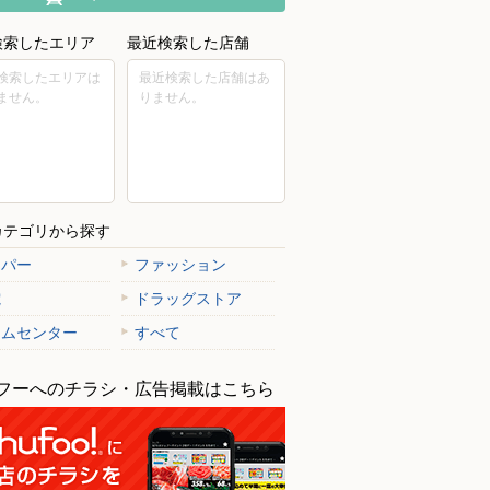
検索したエリア
最近検索した店舗
検索したエリアは
最近検索した店舗はあ
ません。
りません。
カテゴリから探す
ーパー
ファッション
電
ドラッグストア
ームセンター
すべて
フーへのチラシ・広告掲載はこちら