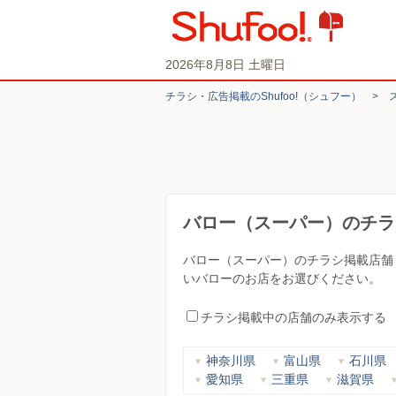
2026年8月8日 土曜日
チラシ・​広告掲載の​Shufoo!​（シュフー）
>
バロー（スーパー）のチラ
バロー（スーパー）のチラシ掲載店舗
いバローのお店をお選びください。
チラシ掲載中の店舗のみ表示する
神奈川県
富山県
石川県
愛知県
三重県
滋賀県