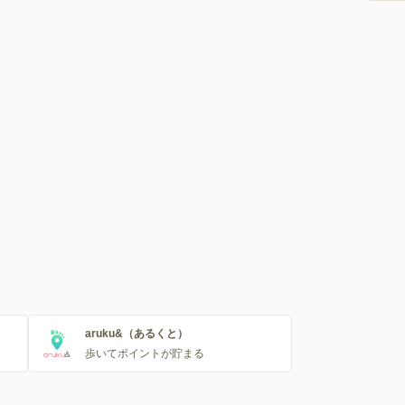
aruku&（あるくと）
歩いてポイントが貯まる