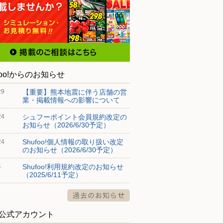
foo!からのお知らせ
【重要】熊本地震に伴う店舗の営
29
業・掲載情報への影響について
シュフーポイント会員規約改定の
24
お知らせ（2026/6/30予定）
Shufoo!個人情報の取り扱い改定
24
のお知らせ（2026/6/30予定）
Shufoo!利用規約改定のお知らせ
4
（2025/6/11予定）
S公式アカウント