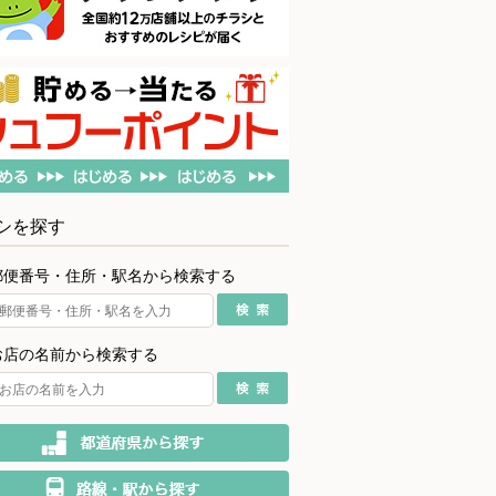
シを探す
郵便番号・住所・駅名から検索する
お店の名前から検索する