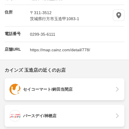
住所
〒311-3512
茨城県行方市玉造甲1083-1
電話番号
0299-35-6111
店舗URL
https://map.cainz.com/detail/778/
カインズ 玉造店の近くのお店
セイコーマート/鉾田当間店
バースデイ/神栖店