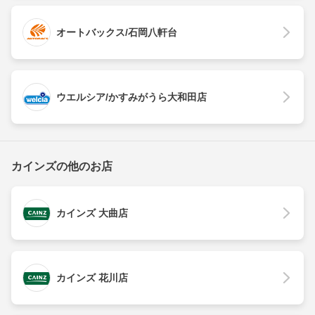
オートバックス/石岡八軒台
ウエルシア/かすみがうら大和田店
カインズの他のお店
カインズ 大曲店
カインズ 花川店