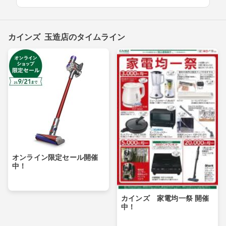
カインズ 玉造店のタイムライン
オンライン限定セール開催
中！
カインズ 家電均一祭 開催
中！