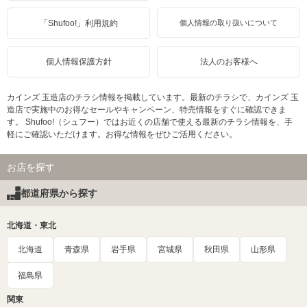
「Shufoo!」利用規約
個人情報の取り扱いについて
個人情報保護方針
法人のお客様へ
カインズ 玉造店のチラシ情報を掲載しています。最新のチラシで、カインズ 玉
造店で実施中のお得なセールやキャンペーン、特売情報をすぐに確認できま
す。 Shufoo!（シュフー）ではお近くの店舗で使える最新のチラシ情報を、手
軽にご確認いただけます。お得な情報をぜひご活用ください。
お店を探す
都道府県から探す
北海道・東北
北海道
青森県
岩手県
宮城県
秋田県
山形県
福島県
関東