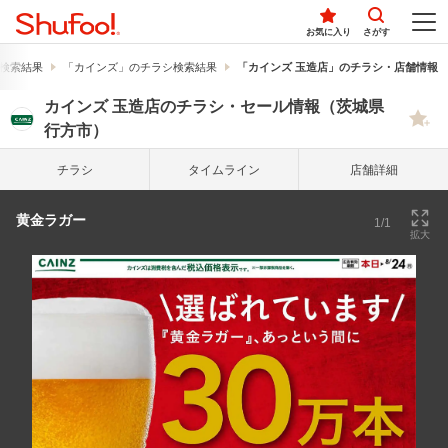
お気に入り
さがす
検索結果
「カインズ」のチラシ検索結果
「カインズ 玉造店」のチラシ・店舗情報
カインズ 玉造店のチラシ・セール情報（茨城県
行方市）
チラシ
タイム
ライン
店舗詳細
黄金ラガー
1/1
拡大