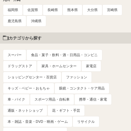
福岡県
佐賀県
長崎県
熊本県
大分県
宮崎県
鹿児島県
沖縄県
カテゴリから探す
スーパー
食品・菓子・飲料・酒・日用品・コンビニ
ドラッグストア
家具・ホームセンター
家電店
ショッピングセンター・百貨店
ファッション
キッズ・ベビー・おもちゃ
眼鏡・コンタクト・ケア用品
車・バイク
スポーツ用品・自転車
携帯・通信・家電
通販・ネットショップ
花・ギフト・手芸
本・雑誌・音楽・DVD・映画・ゲーム
リサイクル