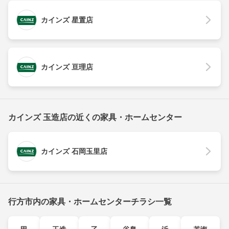
カインズ 星置店
カインズ 亘理店
カインズ 玉造店の近くの家具・ホームセンター
カインズ 石岡玉里店
行方市内の家具・ホームセンターチラシ一覧