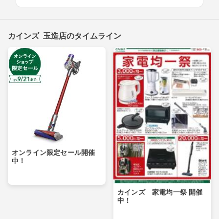
カインズ 玉造店のタイムライン
オンライン限定セール開催
中！
カインズ 家電均一祭 開催
中！