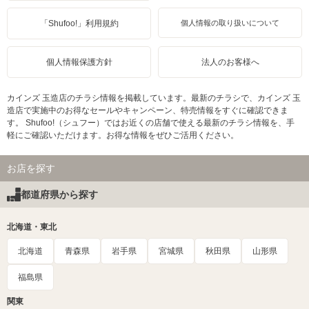
「Shufoo!」利用規約
個人情報の取り扱いについて
個人情報保護方針
法人のお客様へ
カインズ 玉造店のチラシ情報を掲載しています。最新のチラシで、カインズ 玉
造店で実施中のお得なセールやキャンペーン、特売情報をすぐに確認できま
す。 Shufoo!（シュフー）ではお近くの店舗で使える最新のチラシ情報を、手
軽にご確認いただけます。お得な情報をぜひご活用ください。
お店を探す
都道府県から探す
北海道・東北
北海道
青森県
岩手県
宮城県
秋田県
山形県
福島県
関東