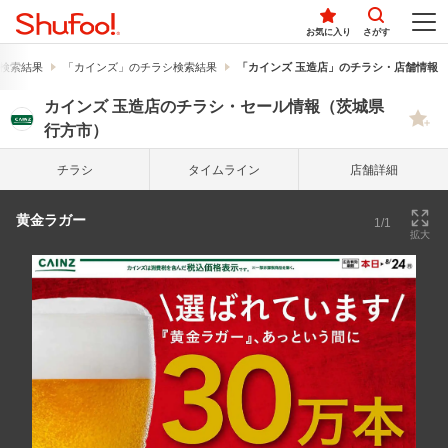
お気に入り
さがす
検索結果
「カインズ」のチラシ検索結果
「カインズ 玉造店」のチラシ・店舗情報
カインズ 玉造店のチラシ・セール情報（茨城県
行方市）
チラシ
タイム
ライン
店舗詳細
黄金ラガー
1/1
拡大