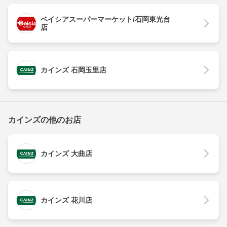
ベイシアスーパーマーケット/石岡東光台
店
カインズ 石岡玉里店
カインズの他のお店
カインズ 大曲店
カインズ 花川店