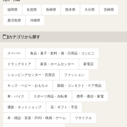
福岡県
佐賀県
長崎県
熊本県
大分県
宮崎県
鹿児島県
沖縄県
カテゴリから探す
スーパー
食品・菓子・飲料・酒・日用品・コンビニ
ドラッグストア
家具・ホームセンター
家電店
ショッピングセンター・百貨店
ファッション
キッズ・ベビー・おもちゃ
眼鏡・コンタクト・ケア用品
車・バイク
スポーツ用品・自転車
携帯・通信・家電
通販・ネットショップ
花・ギフト・手芸
本・雑誌・音楽・DVD・映画・ゲーム
リサイクル