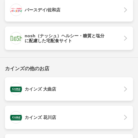
バースデイ/佐和店
nosh（ナッシュ）ヘルシー・糖質と塩分
に配慮した宅配食サイト
カインズの他のお店
カインズ 大曲店
カインズ 花川店