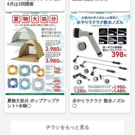
8月は2回開催
夏物大処分 ポップアップテ
水やりラクラク 散水ノズル
ント+水物〇
〇
チラシをもっと見る