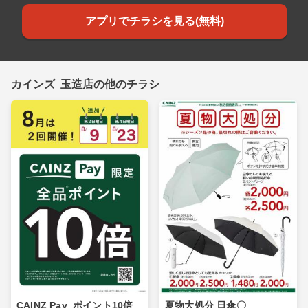
アプリでチラシを見る(無料)
カインズ 玉造店の他のチラシ
CAINZ Pay_ポイント10倍_
夏物大処分 日傘〇