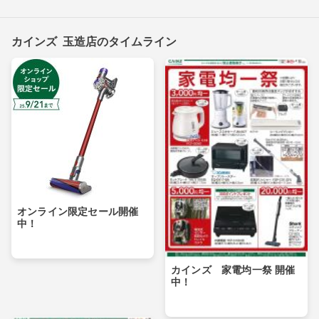
カインズ 玉造店のタイムライン
オンライン限定セール開催
中！
カインズ 家電均一祭 開催
中！