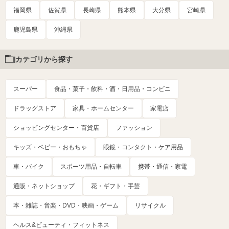
福岡県
佐賀県
長崎県
熊本県
大分県
宮崎県
鹿児島県
沖縄県
カテゴリから探す
スーパー
食品・菓子・飲料・酒・日用品・コンビニ
ドラッグストア
家具・ホームセンター
家電店
ショッピングセンター・百貨店
ファッション
キッズ・ベビー・おもちゃ
眼鏡・コンタクト・ケア用品
車・バイク
スポーツ用品・自転車
携帯・通信・家電
通販・ネットショップ
花・ギフト・手芸
本・雑誌・音楽・DVD・映画・ゲーム
リサイクル
ヘルス&ビューティ・フィットネス