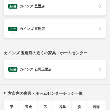
カインズ 星置店
カインズ 亘理店
カインズ 玉造店の近くの家具・ホームセンター
カインズ 石岡玉里店
行方市内の家具・ホームセンターチラシ一覧
甲
玉造
乙
谷島
浜
若海