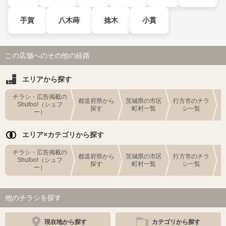
手賀
八木蒔
捻木
小貫
この店舗へのその他の経路
エリアから探す
チラシ・広告掲載の
都道府県から
茨城県の市区
行方市のチラ
Shufoo!（シュフ
探す
町村一覧
シ一覧
ー）
エリア×カテゴリから探す
チラシ・広告掲載の
都道府県から
茨城県の市区
行方市のチラ
Shufoo!（シュフ
探す
町村一覧
シ一覧
ー）
他のチラシを探す
現在地から探す
カテゴリから探す