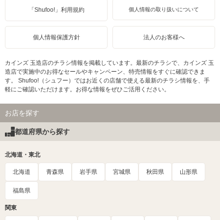
「Shufoo!」利用規約
個人情報の取り扱いについて
個人情報保護方針
法人のお客様へ
カインズ 玉造店のチラシ情報を掲載しています。最新のチラシで、カインズ 玉
造店で実施中のお得なセールやキャンペーン、特売情報をすぐに確認できま
す。 Shufoo!（シュフー）ではお近くの店舗で使える最新のチラシ情報を、手
軽にご確認いただけます。お得な情報をぜひご活用ください。
お店を探す
都道府県から探す
北海道・東北
北海道
青森県
岩手県
宮城県
秋田県
山形県
福島県
関東