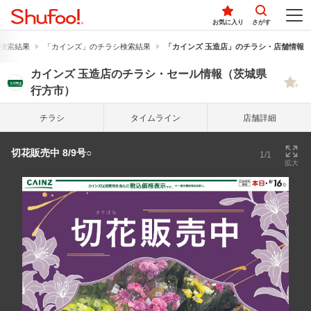
お気に入り
さがす
検索結果
「カインズ」のチラシ検索結果
「カインズ 玉造店」のチラシ・店舗情報
カインズ 玉造店のチラシ・セール情報（茨城県
行方市）
チラシ
タイム
ライン
店舗詳細
切花販売中 8/9号○
1/1
拡大