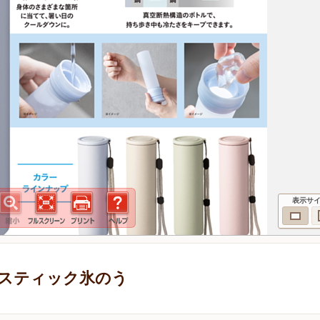
表示サ
スティック氷のう