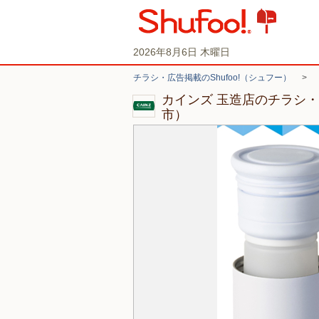
2026年8月6日 木曜日
チラシ・広告掲載のShufoo!（シュフー）
>
カインズ 玉造店のチラシ
市）