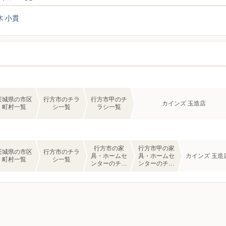
木
小貫
茨城県の市区
行方市のチラ
行方市甲のチ
カインズ 玉造店
町村一覧
シ一覧
ラシ一覧
行方市の家
行方市甲の家
茨城県の市区
行方市のチラ
具・ホームセ
具・ホームセ
カインズ 玉造
町村一覧
シ一覧
ンターのチラ
ンターのチラ
シ一覧
シ一覧