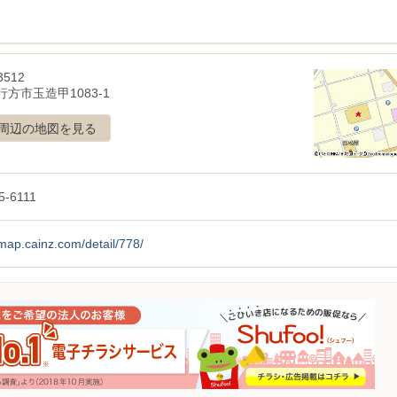
3512
方市玉造甲1083-1
周辺の地図を見る
5-6111
/map.cainz.com/detail/778/