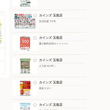
カインズ 玉造店
生活応援 7/1号
カインズ 玉造店
夏の飲料合同キャンペーン
カインズ 玉造店
人工砂 8/1号〇
カインズ 玉造店
黄金ラガー
カインズ 玉造店