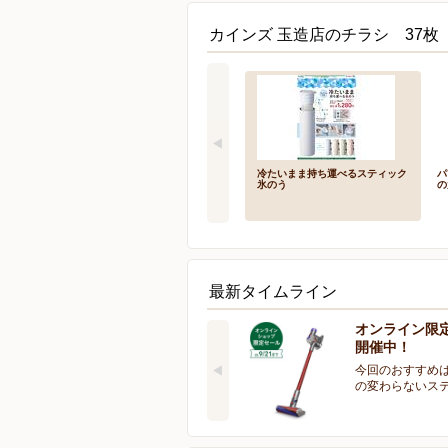
カインズ 玉造店のチラシ 37枚
冷たいまま持ち運べるスティック
パ
氷のう
の
最新タイムライン
オンライン限
開催中！
今回のおすすめは
の変わらないス