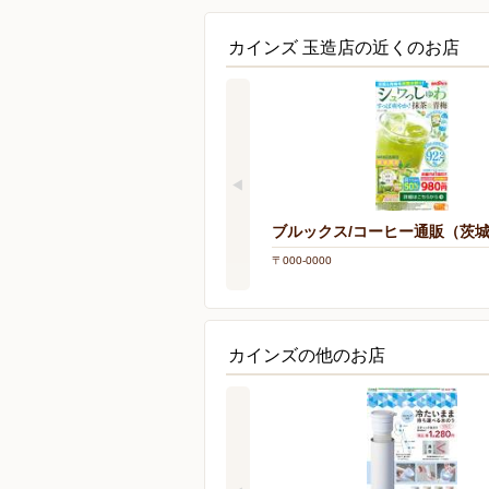
カインズ 玉造店の近くのお店
ブルックス/コーヒー通販（茨
〒000-0000
カインズの他のお店