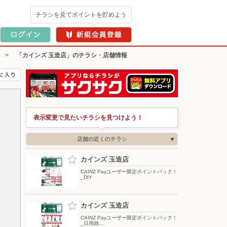
チラシを見てポイントを貯めよう
>
「カインズ 玉造店」のチラシ・店舗情報
表示変更で見たいチラシを見つけよう！
店舗の近くのチラシ
カインズ 玉造店
CAINZ Payユーザー限定ポイントバック！
_DIY
カインズ 玉造店
CAINZ Payユーザー限定ポイントバック！
_日用雑…