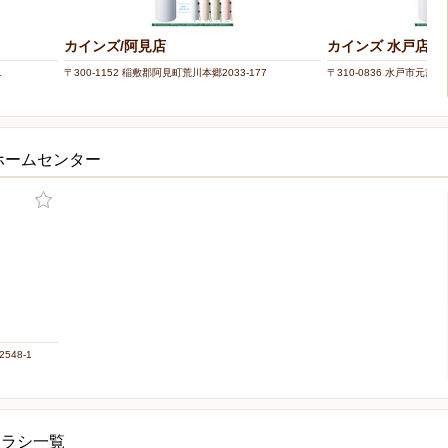
カインズ/阿見店
カインズ 水戸店
1
〒300-1152 稲敷郡阿見町荒川本郷2033-177
〒310-0836 水戸市元吉田町
ホームセンター
548-1
チラシ一覧