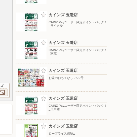
カインズ 玉造店
CAINZ Payユーザー限定ポイントバック！
_サイクル
カインズ 玉造店
CAINZ Payユーザー限定ポイントバック！
_家電
カインズ 玉造店
お盆のおもてなし 7/29号
イズ
カインズ 玉造店
CAINZ Payユーザー限定ポイントバック！
_日用雑…
カインズ 玉造店
ロープライス保証□