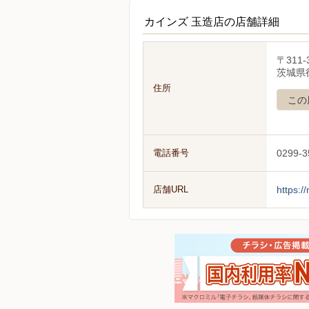
カインズ 玉造店の店舗詳細
〒311-
茨城県行
住所
この
電話番号
0299-3
店舗URL
https:/