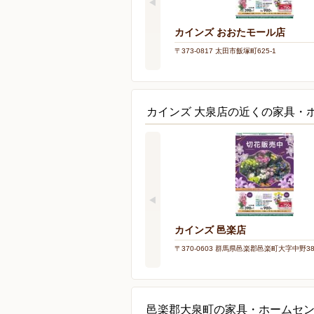
カインズ おおたモール店
〒373-0817 太田市飯塚町625-1
カインズ 大泉店の近くの家具・
カインズ 邑楽店
〒370-0603 群馬県邑楽郡邑楽町大字中野388
邑楽郡大泉町の家具・ホームセ