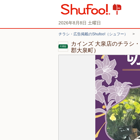
2026年8月8日 土曜日
チラシ・広告掲載のShufoo!（シュフー）
>
カインズ 大泉店のチラシ
郡大泉町）