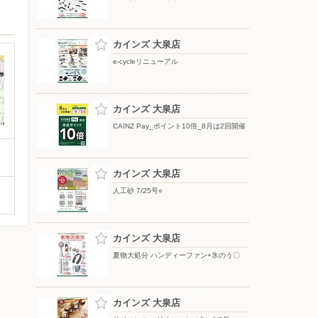
カインズ 大泉店
e-cycleリニューアル
カインズ 大泉店
CAINZ Pay_ポイント10倍_8月は2回開催
カインズ 大泉店
人工砂 7/25号○
カインズ 大泉店
夏物大処分 ハンディーファン+氷のう〇
カインズ 大泉店