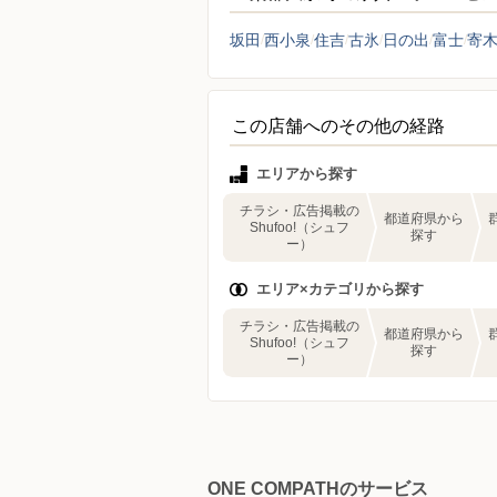
坂田
西小泉
住吉
古氷
日の出
富士
寄
この店舗へのその他の経路
エリアから探す
チラシ・広告掲載の
都道府県から
Shufoo!（シュフ
探す
ー）
エリア×カテゴリから探す
チラシ・広告掲載の
都道府県から
Shufoo!（シュフ
探す
ー）
ONE COMPATHのサービス