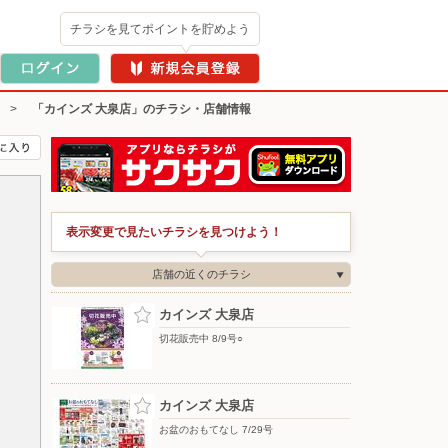
チラシを見てポイントを貯めよう
>
「カインズ 大泉店」のチラシ・店舗情報
表示変更で見たいチラシを見つけよう！
店舗の近くのチラシ
カインズ 大泉店
切花販売中 8/9号○
カインズ 大泉店
お盆のおもてなし 7/29号