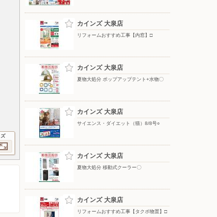
カインズ 大泉店
リフォームおすすめ工事【内窓】□
カインズ 大泉店
夏物大処分 ポップアップテント+水物〇
カインズ 大泉店
サイエンス・ダイエット（猫）8/8号○
イズ
カインズ 大泉店
夏物大処分 移動式クーラー〇
カインズ 大泉店
リフォームおすすめ工事【タクボ物置】□