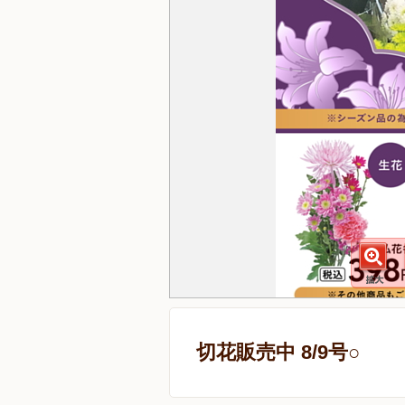
切花販売中 8/9号○