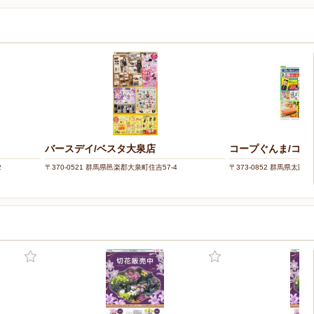
バースデイ/ベスタ大泉店
コープぐんま/コー
2
〒370-0521 群馬県邑楽郡大泉町住吉57-4
〒373-0852 群馬県太田市