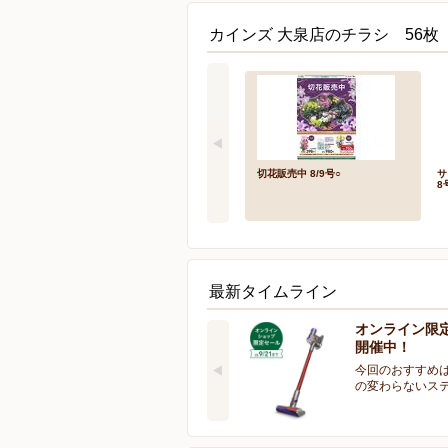
カインズ 大泉店のチラシ 56枚
切花販売中 8/9号○
サ
8
最新タイムライン
オンライン限
開催中！
今回のおすすめは
の変わらないス