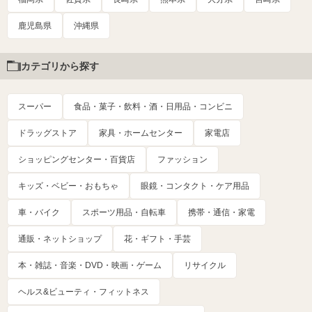
鹿児島県
沖縄県
カテゴリから探す
スーパー
食品・菓子・飲料・酒・日用品・コンビニ
ドラッグストア
家具・ホームセンター
家電店
ショッピングセンター・百貨店
ファッション
キッズ・ベビー・おもちゃ
眼鏡・コンタクト・ケア用品
車・バイク
スポーツ用品・自転車
携帯・通信・家電
通販・ネットショップ
花・ギフト・手芸
本・雑誌・音楽・DVD・映画・ゲーム
リサイクル
ヘルス&ビューティ・フィットネス