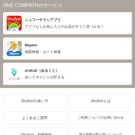
ONE COMPATHのサービス
シュフーチラシアプリ
アプリならお気に入りのお店がすぐに見つかる！
Mapion
地図検索・ルート検索
aruku&（あるくと）
歩いてポイントが貯まる
Shufoo!の使い方
Shufoo!とは
よくあるご質問
ご利用についてのお問い合わせ
「Shufoo!」利用規約
個人情報の取り扱いについて