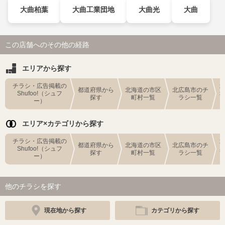
大曲柏葉
大曲工業団地
大曲光
大曲
この店舗へのその他の経路
エリアから探す
チラシ・広告掲載の
都道府県から
北海道の市区
北広島市のチ
Shufoo!（シュフ
探す
町村一覧
ラシ一覧
ー）
エリア×カテゴリから探す
チラシ・広告掲載の
都道府県から
北海道の市区
北広島市のチ
Shufoo!（シュフ
探す
町村一覧
ラシ一覧
ー）
他のチラシを探す
現在地から探す
カテゴリから探す