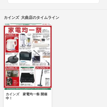
カインズ 大曲店のタイムライン
カインズ 家電均一祭 開催
中！