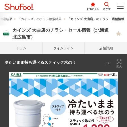
お気に入り
さがす
検索結果
「カインズ」のチラシ検索結果
「カインズ 大曲店」のチラシ・店舗情報
カインズ 大曲店のチラシ・セール情報（北海道
北広島市）
チラシ
タイム
ライン
店舗詳細
冷たいまま持ち運べるスティック氷のう
1/1
拡大