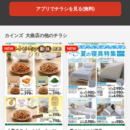
アプリでチラシを見る(無料)
カインズ 大曲店の他のチラシ