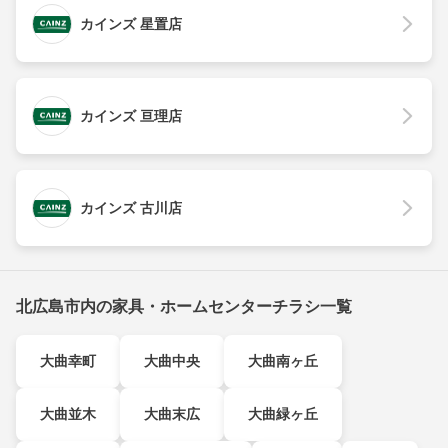
カインズ 星置店
カインズ 亘理店
カインズ 古川店
北広島市内の家具・ホームセンターチラシ一覧
大曲幸町
大曲中央
大曲南ヶ丘
大曲並木
大曲末広
大曲緑ヶ丘