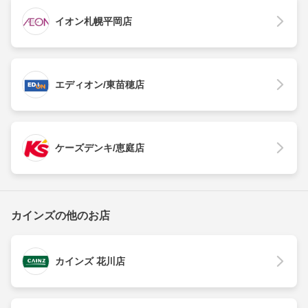
イオン札幌平岡店
エディオン/東苗穂店
ケーズデンキ/恵庭店
カインズの他のお店
カインズ 花川店