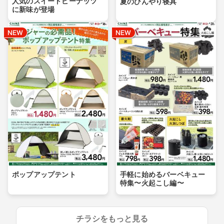
人気のスイートピーナッツ
夏のひんやり寝具
に新味が登場
ポップアップテント
手軽に始めるバーベキュー
特集〜火起こし編〜
チラシをもっと見る