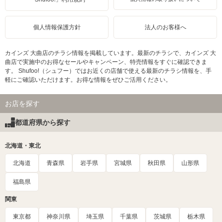
個人情報保護方針
法人のお客様へ
カインズ 大曲店のチラシ情報を掲載しています。最新のチラシで、カインズ 大
曲店で実施中のお得なセールやキャンペーン、特売情報をすぐに確認できま
す。 Shufoo!（シュフー）ではお近くの店舗で使える最新のチラシ情報を、手
軽にご確認いただけます。お得な情報をぜひご活用ください。
お店を探す
都道府県から探す
北海道・東北
北海道
青森県
岩手県
宮城県
秋田県
山形県
福島県
関東
東京都
神奈川県
埼玉県
千葉県
茨城県
栃木県