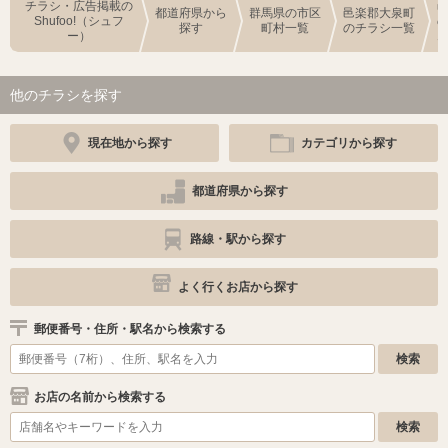
チラシ・広告掲載の
都道府県から
群馬県の市区
邑楽郡大泉町
Shufoo!（シュフ
探す
町村一覧
のチラシ一覧
ー）
他のチラシを探す
現在地から探す
カテゴリから探す
都道府県から探す
路線・駅から探す
よく行くお店から探す
郵便番号・住所・駅名から検索する
お店の名前から検索する