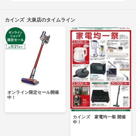
カインズ 大泉店のタイムライン
オンライン限定セール開催
中！
カインズ 家電均一祭 開催
中！