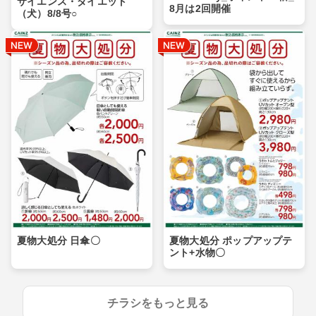
サイエンス・ダイエット
8月は2回開催
（犬）8/8号○
夏物大処分 日傘〇
夏物大処分 ポップアップテ
ント+水物〇
チラシをもっと見る