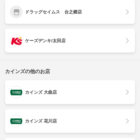
ドラッグセイムス 台之郷店
ケーズデンキ/太田店
カインズの他のお店
カインズ 大曲店
カインズ 花川店