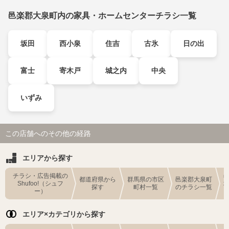
邑楽郡大泉町内の家具・ホームセンターチラシ一覧
坂田
西小泉
住吉
古氷
日の出
富士
寄木戸
城之内
中央
いずみ
この店舗へのその他の経路
エリアから探す
チラシ・広告掲載の
都道府県から
群馬県の市区
邑楽郡大泉町
Shufoo!（シュフ
探す
町村一覧
のチラシ一覧
ー）
エリア×カテゴリから探す