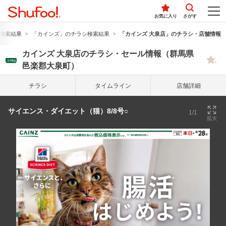
お気に入り
さがす
検索結果
「カインズ」のチラシ検索結果
「カインズ 大泉店」のチラシ・店舗情報
カインズ 大泉店のチラシ・セール情報（群馬県
邑楽郡大泉町）
チラシ
タイム
ライン
店舗詳細
サイエンス・ダイエット（猫）8/8号○
1/1
拡大