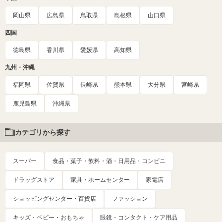
岡山県
広島県
鳥取県
島根県
山口県
四国
徳島県
香川県
愛媛県
高知県
九州・沖縄
福岡県
佐賀県
長崎県
熊本県
大分県
宮崎県
鹿児島県
沖縄県
カテゴリから探す
スーパー
食品・菓子・飲料・酒・日用品・コンビニ
ドラッグストア
家具・ホームセンター
家電店
ショッピングセンター・百貨店
ファッション
キッズ・ベビー・おもちゃ
眼鏡・コンタクト・ケア用品