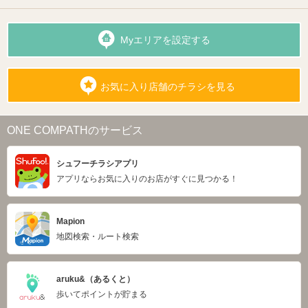
Myエリアを設定する
お気に入り店舗のチラシを見る
ONE COMPATHのサービス
シュフーチラシアプリ
アプリならお気に入りのお店がすぐに見つかる！
Mapion
地図検索・ルート検索
aruku&（あるくと）
歩いてポイントが貯まる