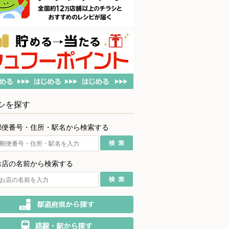
シを探す
郵便番号・住所・駅名から検索する
お店の名前から検索する