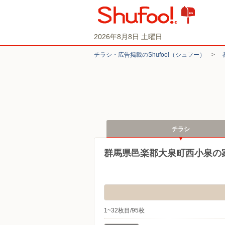
2026年8月8日 土曜日
チラシ・​広告掲載の​Shufoo!​（シュフー）
>
チラシ
群馬県邑楽郡大泉町西小泉の
1~32枚目/95枚