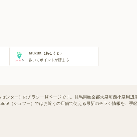
aruku&（あるくと）
歩いてポイントが貯まる
ムセンター）のチラシ一覧ページです。群馬県邑楽郡大泉町西小泉周辺
hufoo!（シュフー）ではお近くの店舗で使える最新のチラシ情報を、