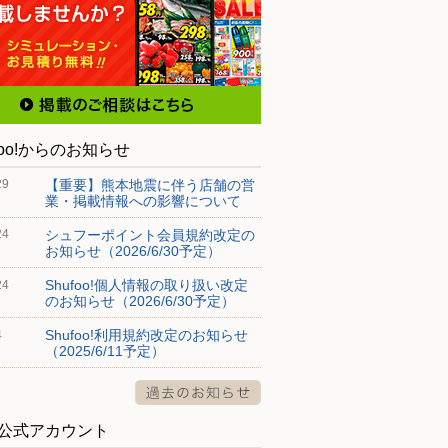
foo!からのお知らせ
【重要】熊本地震に伴う店舗の営
29
業・掲載情報への影響について
シュフーポイント会員規約改定の
24
お知らせ（2026/6/30予定）
Shufoo!個人情報の取り扱い改定
24
のお知らせ（2026/6/30予定）
Shufoo!利用規約改定のお知らせ
4
（2025/6/11予定）
S公式アカウント