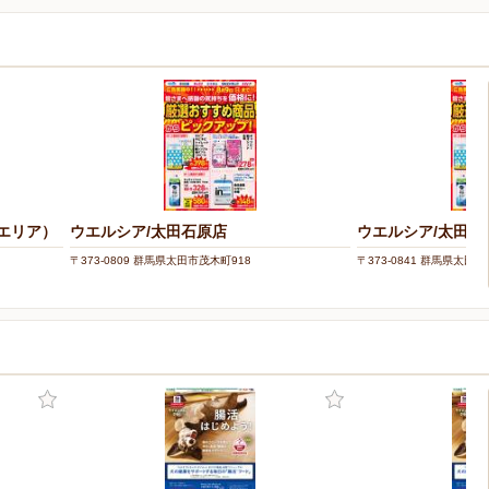
馬エリア）
ウエルシア/太田石原店
ウエルシア/太田岩
〒373-0809 群馬県太田市茂木町918
〒373-0841 群馬県太田市