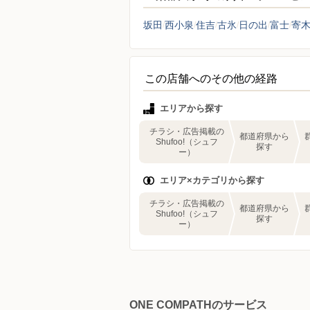
坂田
西小泉
住吉
古氷
日の出
富士
寄
この店舗へのその他の経路
エリアから探す
チラシ・広告掲載の
都道府県から
Shufoo!（シュフ
探す
ー）
エリア×カテゴリから探す
チラシ・広告掲載の
都道府県から
Shufoo!（シュフ
探す
ー）
ONE COMPATHのサービス