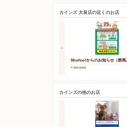
カインズ 大泉店の近くのお店
Shufoo!からのお知らせ（群
〒000-0000
カインズの他のお店