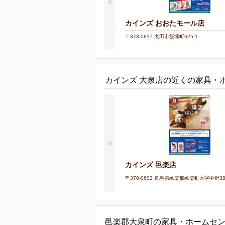
カインズ おおたモール店
〒373-0817 太田市飯塚町625-1
カインズ 大泉店の近くの家具・
カインズ 邑楽店
〒370-0603 群馬県邑楽郡邑楽町大字中野388
邑楽郡大泉町の家具・ホームセ