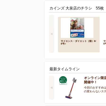
カインズ 大泉店のチラシ 55枚
サイエンス・ダイエット（猫）8/
サ
8号○
8
最新タイムライン
オンライン限
開催中！
今回のおすすめは
の変わらないス