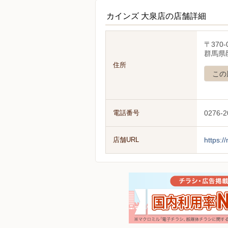
カインズ 大泉店の店舗詳細
〒370-
群馬県
住所
この
電話番号
0276-2
店舗URL
https:/