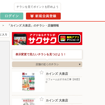
チラシを見てポイントを貯めよう
>
「カインズ 大泉店」のチラシ・店舗情報
表示変更で見たいチラシを見つけよう！
店舗の近くのチラシ
カインズ 大泉店
リフォームおすすめ工事【内窓】
□
カインズ 大泉店