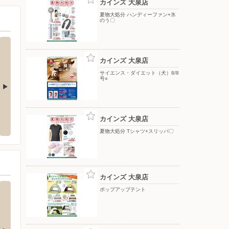
カインズ 大泉店
夏物大処分 ハンディーファン+氷
のう〇
カインズ 大泉店
サイエンス・ダイエット（犬）8/8
号○
瀬川店
ヤマダデンキ/テックランド足利店
ヤマダ
カインズ 大泉店
岩瀬川町450-1
〒326-0823 栃木県足利市朝倉町244-1
〒370-
夏物大処分 Tシャツ+スリッパ〇
カインズ 大泉店
ポップアップテント