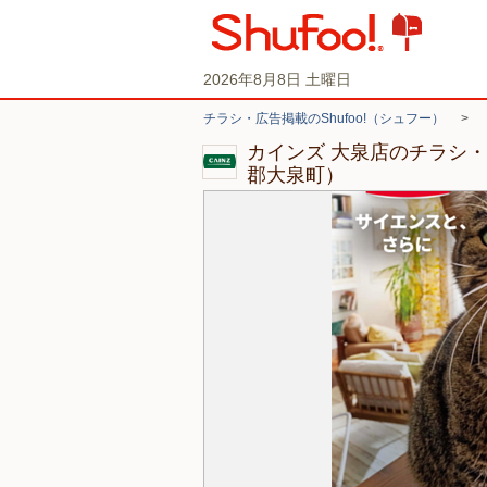
2026年8月8日 土曜日
チラシ・広告掲載のShufoo!（シュフー）
>
カインズ 大泉店のチラシ
郡大泉町）