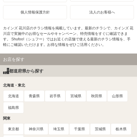
個人情報保護方針
法人のお客様へ
カインズ 花川店のチラシ情報を掲載しています。最新のチラシで、カインズ 花
川店で実施中のお得なセールやキャンペーン、特売情報をすぐに確認できま
す。 Shufoo!（シュフー）ではお近くの店舗で使える最新のチラシ情報を、手
軽にご確認いただけます。お得な情報をぜひご活用ください。
お店を探す
都道府県から探す
北海道・東北
北海道
青森県
岩手県
宮城県
秋田県
山形県
福島県
関東
東京都
神奈川県
埼玉県
千葉県
茨城県
栃木県