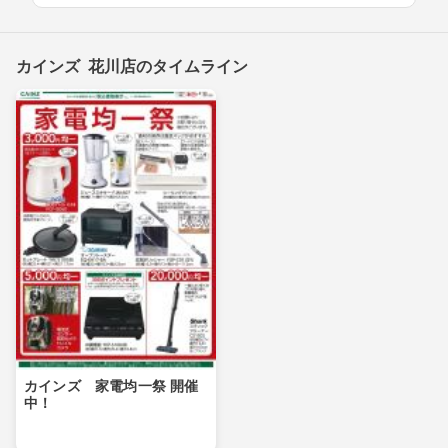
カインズ 花川店のタイムライン
カインズ 家電均一祭 開催
中！