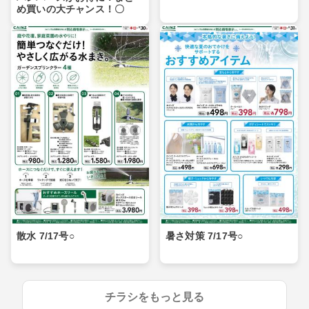
め買いの大チャンス！〇
散水 7/17号○
暑さ対策 7/17号○
チラシをもっと見る