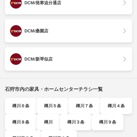
DCM/発寒追分通店
DCM/桑園店
DCM/新琴似店
石狩市内の家具・ホームセンターチラシ一覧
樽川６条
樽川５条
樽川７条
樽川４条
樽川８条
樽川
樽川３条
樽川９条