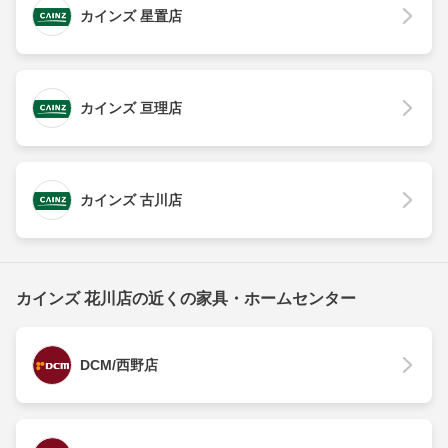
カインズ 星置店
カインズ 亘理店
カインズ 古川店
カインズ 花川店の近くの家具・ホームセンター
DCM/西野店