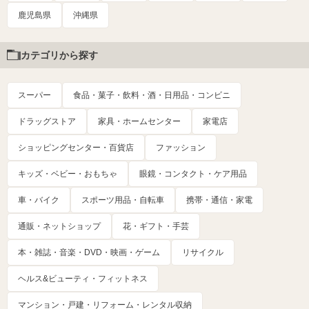
鹿児島県
沖縄県
カテゴリから探す
スーパー
食品・菓子・飲料・酒・日用品・コンビニ
ドラッグストア
家具・ホームセンター
家電店
ショッピングセンター・百貨店
ファッション
キッズ・ベビー・おもちゃ
眼鏡・コンタクト・ケア用品
車・バイク
スポーツ用品・自転車
携帯・通信・家電
通販・ネットショップ
花・ギフト・手芸
本・雑誌・音楽・DVD・映画・ゲーム
リサイクル
ヘルス&ビューティ・フィットネス
マンション・戸建・リフォーム・レンタル収納