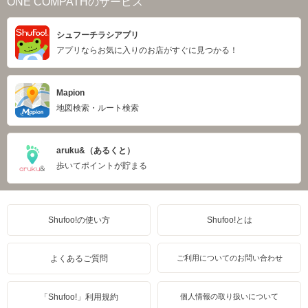
ONE COMPATHのサービス
シュフーチラシアプリ
アプリならお気に入りのお店がすぐに見つかる！
Mapion
地図検索・ルート検索
aruku&（あるくと）
歩いてポイントが貯まる
Shufoo!の使い方
Shufoo!とは
よくあるご質問
ご利用についてのお問い合わせ
「Shufoo!」利用規約
個人情報の取り扱いについて