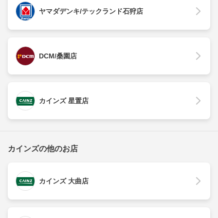
ヤマダデンキ/テックランド石狩店
DCM/桑園店
カインズ 星置店
カインズの他のお店
カインズ 大曲店