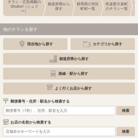
チラシ・広告掲載の
都道府県から
群馬県の市区
邑楽郡大泉町
Shufoo!（シュフ
探す
町村一覧
のチラシ一覧
ー）
他のチラシを探す
現在地から探す
カテゴリから探す
都道府県から探す
路線・駅から探す
よく行くお店から探す
郵便番号・住所・駅名から検索する
お店の名前から検索する