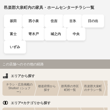
邑楽郡大泉町内の家具・ホームセンターチラシ一覧
坂田
西小泉
住吉
古氷
日の出
富士
寄木戸
城之内
中央
いずみ
この店舗へのその他の経路
エリアから探す
チラシ・広告掲載の
都道府県から
群馬県の市区
邑楽郡大泉町
Shufoo!（シュフ
探す
町村一覧
のチラシ一覧
ー）
エリア×カテゴリから探す