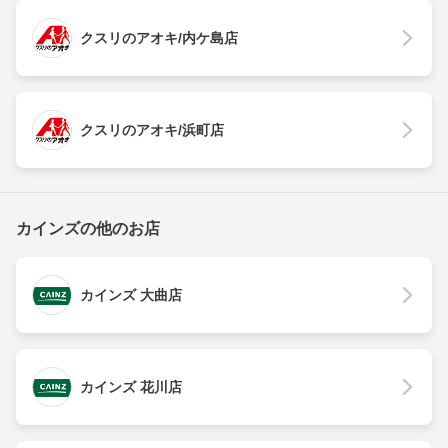
クスリのアオキ/内ケ島店
クスリのアオキ/浜町店
カインズの他のお店
カインズ 大曲店
カインズ 花川店