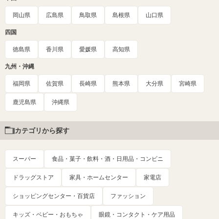
岡山県
広島県
鳥取県
島根県
山口県
四国
徳島県
香川県
愛媛県
高知県
九州・沖縄
福岡県
佐賀県
長崎県
熊本県
大分県
宮崎県
鹿児島県
沖縄県
カテゴリから探す
スーパー
食品・菓子・飲料・酒・日用品・コンビニ
ドラッグストア
家具・ホームセンター
家電店
ショッピングセンター・百貨店
ファッション
キッズ・ベビー・おもちゃ
眼鏡・コンタクト・ケア用品