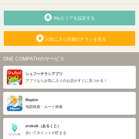
Myエリアを設定する
お気に入り店舗のチラシを見る
ONE COMPATHのサービス
シュフーチラシアプリ
アプリならお気に入りのお店がすぐに見つかる！
Mapion
地図検索・ルート検索
aruku&（あるくと）
歩いてポイントが貯まる