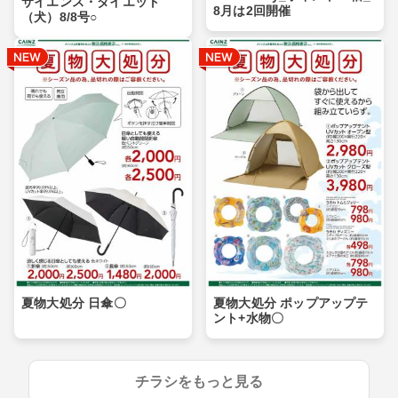
サイエンス・ダイエット
8月は2回開催
（犬）8/8号○
夏物大処分 日傘〇
夏物大処分 ポップアップテ
ント+水物〇
チラシをもっと見る