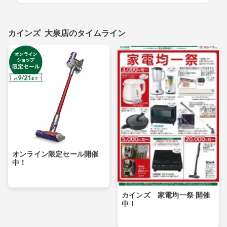
カインズ 大泉店のタイムライン
オンライン限定セール開催
中！
カインズ 家電均一祭 開催
中！