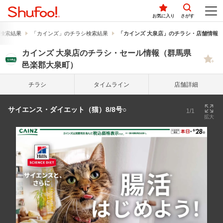
お気に入り
さがす
検索結果
「カインズ」のチラシ検索結果
「カインズ 大泉店」のチラシ・店舗情報
カインズ 大泉店のチラシ・セール情報（群馬県
邑楽郡大泉町）
チラシ
タイム
ライン
店舗詳細
サイエンス・ダイエット（猫）8/8号○
1/1
拡大