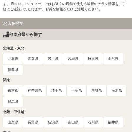
す。 Shufoo!（シュフー）ではお近くの店舗で使える最新のチラシ情報を、手
軽にご確認いただけます。お得な情報をぜひご活用ください。
お店を探す
都道府県から探す
北海道・東北
北海道
青森県
岩手県
宮城県
秋田県
山形県
福島県
関東
東京都
神奈川県
埼玉県
千葉県
茨城県
栃木県
群馬県
北陸・甲信越
山梨県
長野県
新潟県
富山県
石川県
福井県