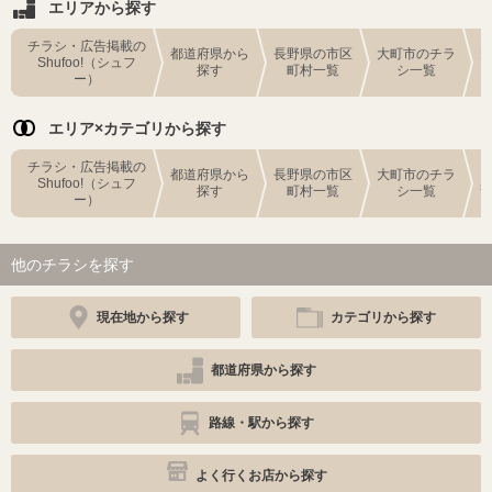
エリアから探す
チラシ・広告掲載の
都道府県から
長野県の市区
大町市のチラ
Shufoo!（シュフ
探す
町村一覧
シ一覧
ー）
エリア×カテゴリから探す
チラシ・広告掲載の
都道府県から
長野県の市区
大町市のチラ
Shufoo!（シュフ
探す
町村一覧
シ一覧
ー）
他のチラシを探す
現在地から探す
カテゴリから探す
都道府県から探す
路線・駅から探す
よく行くお店から探す