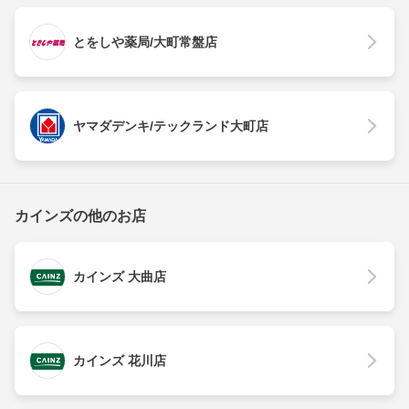
とをしや薬局/大町常盤店
ヤマダデンキ/テックランド大町店
カインズの他のお店
カインズ 大曲店
カインズ 花川店