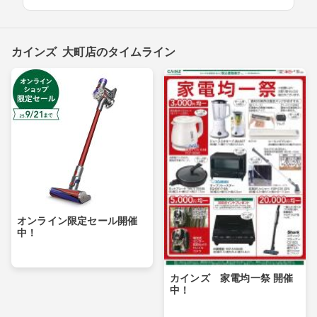
カインズ 大町店のタイムライン
オンライン限定セール開催
中！
カインズ 家電均一祭 開催
中！