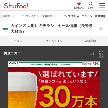
お気に入り
さがす
検索結果
「カインズ」のチラシ検索結果
「カインズ 大町店」のチラシ・店舗情報
カインズ 大町店のチラシ・セール情報（長野県
大町市）
チラシ
タイム
ライン
店舗詳細
黄金ラガー
1/1
拡大