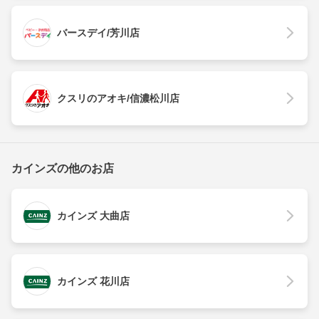
バースデイ/芳川店
クスリのアオキ/信濃松川店
カインズの他のお店
カインズ 大曲店
カインズ 花川店