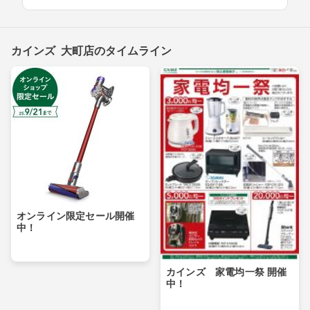
カインズ 大町店のタイムライン
オンライン限定セール開催
中！
カインズ 家電均一祭 開催
中！