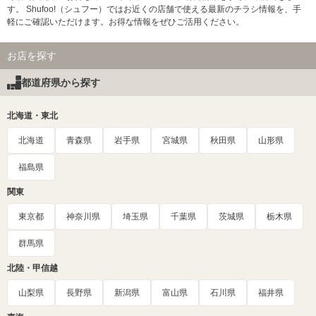
す。 Shufoo!（シュフー）ではお近くの店舗で使える最新のチラシ情報を、手
軽にご確認いただけます。お得な情報をぜひご活用ください。
お店を探す
都道府県から探す
北海道・東北
北海道
青森県
岩手県
宮城県
秋田県
山形県
福島県
関東
東京都
神奈川県
埼玉県
千葉県
茨城県
栃木県
群馬県
北陸・甲信越
山梨県
長野県
新潟県
富山県
石川県
福井県