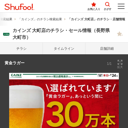
お気に入り
さがす
検索結果
「カインズ」のチラシ検索結果
「カインズ 大町店」のチラシ・店舗情報
カインズ 大町店のチラシ・セール情報（長野県
大町市）
チラシ
タイム
ライン
店舗詳細
黄金ラガー
1/1
拡大