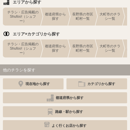
エリアから探す
チラシ・広告掲載の
都道府県から
長野県の市区
大町市のチラ
Shufoo!（シュフ
探す
町村一覧
シ一覧
ー）
エリア×カテゴリから探す
チラシ・広告掲載の
都道府県から
長野県の市区
大町市のチラ
Shufoo!（シュフ
探す
町村一覧
シ一覧
ー）
他のチラシを探す
現在地から探す
カテゴリから探す
都道府県から探す
路線・駅から探す
よく行くお店から探す