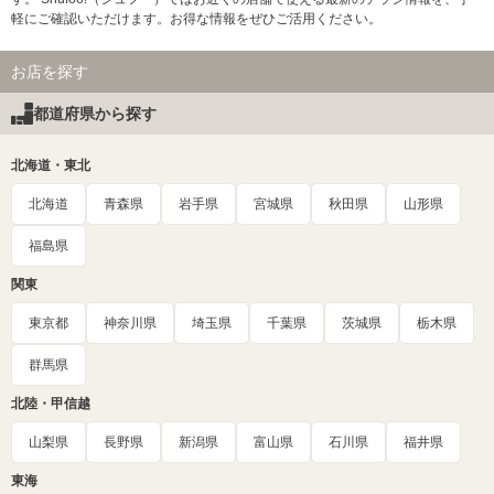
軽にご確認いただけます。お得な情報をぜひご活用ください。
お店を探す
都道府県から探す
北海道・東北
北海道
青森県
岩手県
宮城県
秋田県
山形県
福島県
関東
東京都
神奈川県
埼玉県
千葉県
茨城県
栃木県
群馬県
北陸・甲信越
山梨県
長野県
新潟県
富山県
石川県
福井県
東海