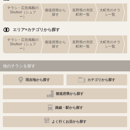
チラシ・広告掲載の
都道府県から
長野県の市区
大町市のチラ
Shufoo!（シュフ
探す
町村一覧
シ一覧
ー）
エリア×カテゴリから探す
チラシ・広告掲載の
都道府県から
長野県の市区
大町市のチラ
Shufoo!（シュフ
探す
町村一覧
シ一覧
ー）
他のチラシを探す
現在地から探す
カテゴリから探す
都道府県から探す
路線・駅から探す
よく行くお店から探す