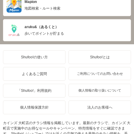
Mapion
地図検索・ルート検索
aruku&（あるくと）
歩いてポイントが貯まる
Shufoo!の使い方
Shufoo!とは
よくあるご質問
ご利用についてのお問い合わせ
「Shufoo!」利用規約
個人情報の取り扱いについて
個人情報保護方針
法人のお客様へ
カインズ 大町店のチラシ情報を掲載しています。最新のチラシで、カインズ 大
町店で実施中のお得なセールやキャンペーン、特売情報をすぐに確認できま
す。 Shufoo!（シュフー）ではお近くの店舗で使える最新のチラシ情報を、手