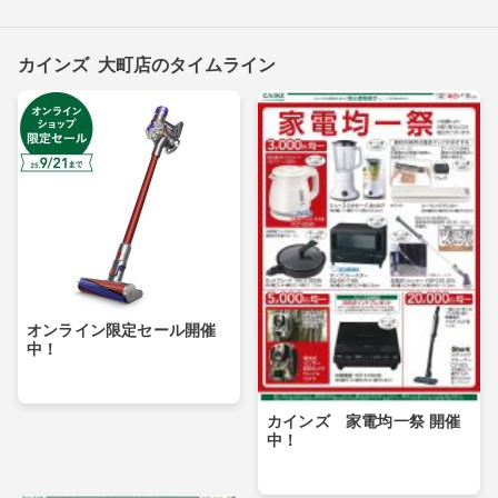
カインズ 大町店のタイムライン
オンライン限定セール開催
中！
カインズ 家電均一祭 開催
中！