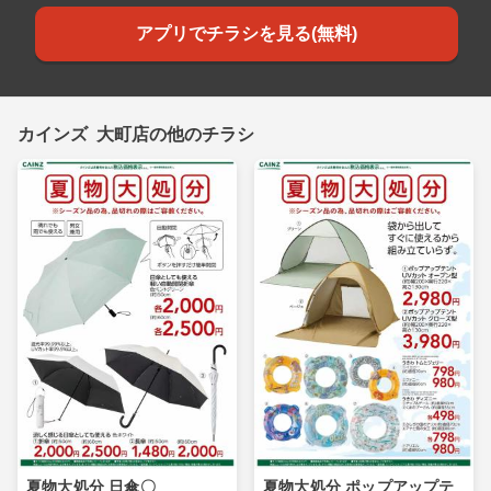
アプリでチラシを見る(無料)
カインズ 大町店の他のチラシ
夏物大処分 日傘〇
夏物大処分 ポップアップテ