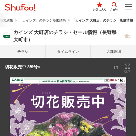
お気に入り
さがす
検索結果
「カインズ」のチラシ検索結果
「カインズ 大町店」のチラシ・店舗情報
カインズ 大町店のチラシ・セール情報（長野県
大町市）
チラシ
タイム
ライン
店舗詳細
切花販売中 8/9号○
1/1
拡大