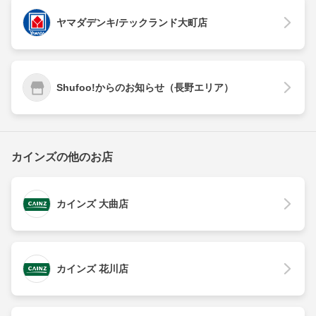
ヤマダデンキ/テックランド大町店
Shufoo!からのお知らせ（長野エリア）
カインズの他のお店
カインズ 大曲店
カインズ 花川店