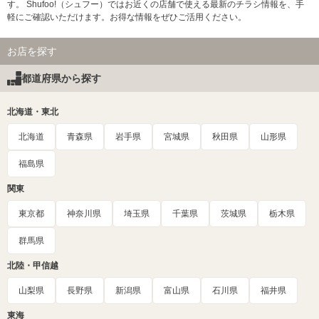
す。 Shufoo!（シュフー）ではお近くの店舗で使える最新のチラシ情報を、手
軽にご確認いただけます。お得な情報をぜひご活用ください。
お店を探す
都道府県から探す
北海道・東北
北海道
青森県
岩手県
宮城県
秋田県
山形県
福島県
関東
東京都
神奈川県
埼玉県
千葉県
茨城県
栃木県
群馬県
北陸・甲信越
山梨県
長野県
新潟県
富山県
石川県
福井県
東海