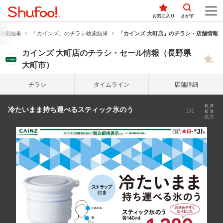
お気に入り
さがす
検索結果
「カインズ」のチラシ検索結果
「カインズ 大町店」のチラシ・店舗情報
カインズ 大町店のチラシ・セール情報（長野県
大町市）
チラシ
タイム
ライン
店舗詳細
冷たいまま持ち運べるスティック氷のう
1/1
拡大