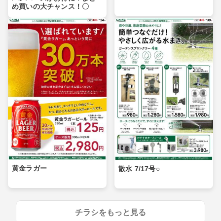
め買いの大チャンス！〇
黄金ラガー
散水 7/17号○
チラシをもっと見る