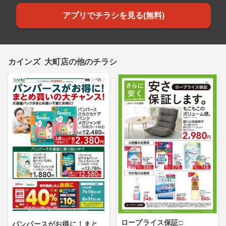
アプリでチラシを見る(無料)
カインズ 大町店の他のチラシ
ロープライス保証□
パンパースがお得に！まと