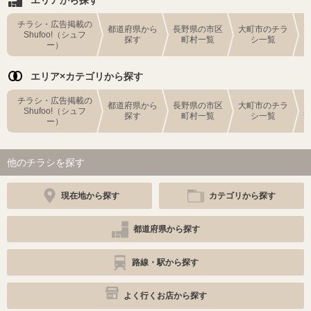
チラシ・広告掲載の
都道府県から
長野県の市区
大町市のチラ
Shufoo!（シュフ
探す
町村一覧
シ一覧
ー）
エリア×カテゴリから探す
チラシ・広告掲載の
都道府県から
長野県の市区
大町市のチラ
Shufoo!（シュフ
探す
町村一覧
シ一覧
ー）
他のチラシを探す
現在地から探す
カテゴリから探す
都道府県から探す
路線・駅から探す
よく行くお店から探す