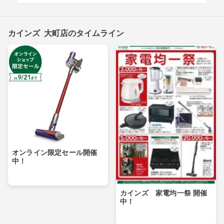
カインズ 大町店のタイムライン
オンライン限定セール開催
中！
カインズ 家電均一祭 開催
中！