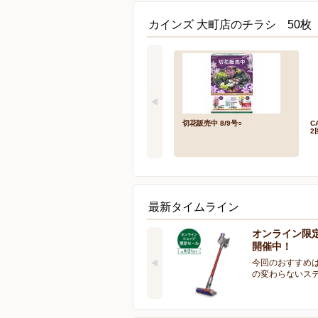
カインズ 大町店のチラシ 50枚
切花販売中 8/9号○
C
2
最新タイムライン
オンライン限
開催中！
今回のおすすめは
の変わらないス