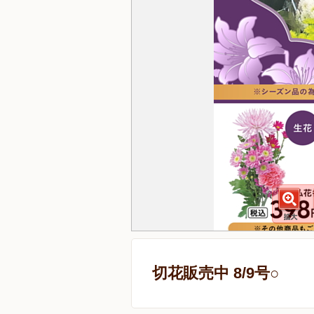
切花販売中 8/9号○