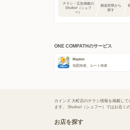
チラシ・広告掲載の
都道府県から
Shufoo!（シュフ
探す
ー）
ONE COMPATHのサービス
Mapion
地図検索、ルート検索
カインズ 大町店のチラシ情報を掲載して
ます。 Shufoo!（シュフー）では
お店を探す