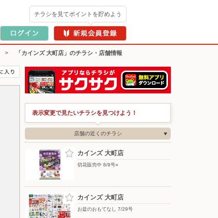
チラシを見てポイントを貯めよう
>
「カインズ 大町店」のチラシ・店舗情報
表示変更で見たいチラシを見つけよう！
店舗の近くのチラシ
カインズ 大町店
切花販売中 8/9号○
カインズ 大町店
お盆のおもてなし 7/29号