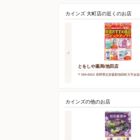
カインズ 大町店の近くのお店
とをしや薬局/池田店
〒399-8602 長野県北安曇郡池田町大字会染5
カインズの他のお店