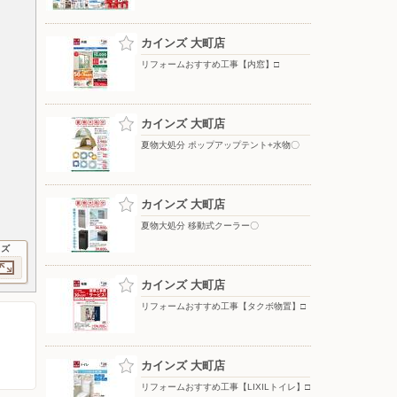
カインズ 大町店
リフォームおすすめ工事【内窓】□
カインズ 大町店
夏物大処分 ポップアップテント+水物〇
カインズ 大町店
夏物大処分 移動式クーラー〇
イズ
カインズ 大町店
リフォームおすすめ工事【タクボ物置】□
カインズ 大町店
リフォームおすすめ工事【LIXILトイレ】□