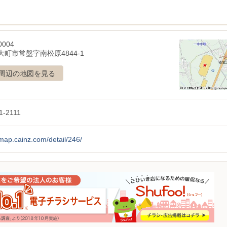
0004
大町市常盤字南松原4844-1
周辺の地図を見る
1-2111
/map.cainz.com/detail/246/