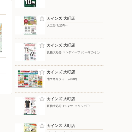
カインズ 大町店
人工砂 7/25号○
カインズ 大町店
夏物大処分 ハンディーファン+氷のう〇
カインズ 大町店
省エネリフォーム8/8号
カインズ 大町店
夏物大処分 Tシャツ+スリッパ〇
カインズ 大町店