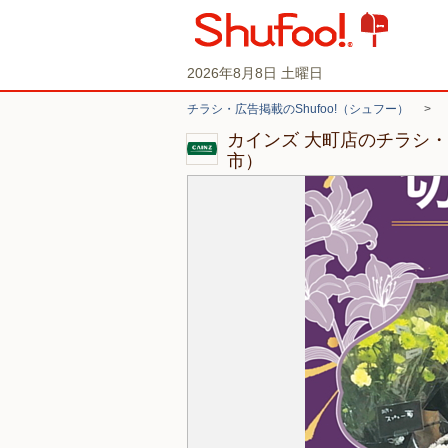
2026年8月8日 土曜日
チラシ・広告掲載のShufoo!（シュフー）
>
カインズ 大町店のチラシ
市）