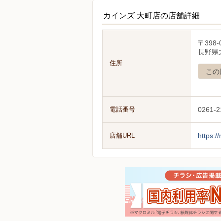
カインズ 大町店の店舗詳細
〒398-
長野県
住所
この
電話番号
0261-2
店舗URL
https:/