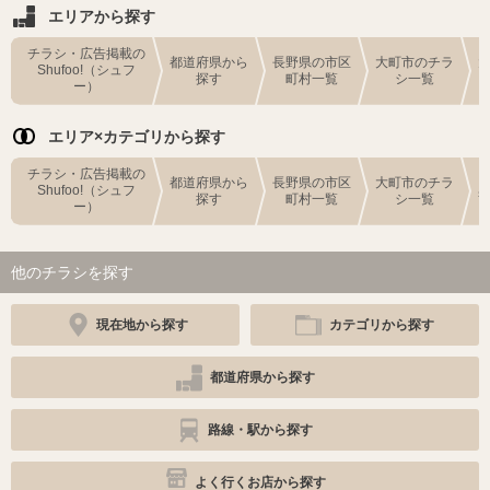
エリアから探す
チラシ・広告掲載の
都道府県から
長野県の市区
大町市のチラ
Shufoo!（シュフ
探す
町村一覧
シ一覧
ー）
エリア×カテゴリから探す
チラシ・広告掲載の
都道府県から
長野県の市区
大町市のチラ
Shufoo!（シュフ
探す
町村一覧
シ一覧
ー）
他のチラシを探す
現在地から探す
カテゴリから探す
都道府県から探す
路線・駅から探す
よく行くお店から探す