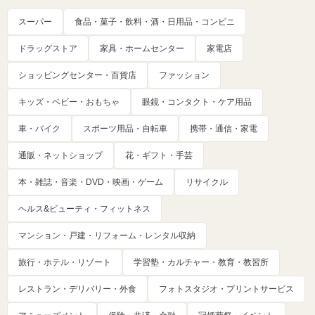
スーパー
食品・菓子・飲料・酒・日用品・コンビニ
ドラッグストア
家具・ホームセンター
家電店
ショッピングセンター・百貨店
ファッション
キッズ・ベビー・おもちゃ
眼鏡・コンタクト・ケア用品
車・バイク
スポーツ用品・自転車
携帯・通信・家電
通販・ネットショップ
花・ギフト・手芸
本・雑誌・音楽・DVD・映画・ゲーム
リサイクル
ヘルス&ビューティ・フィットネス
マンション・戸建・リフォーム・レンタル収納
旅行・ホテル・リゾート
学習塾・カルチャー・教育・教習所
レストラン・デリバリー・外食
フォトスタジオ・プリントサービス