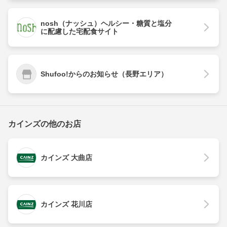
nosh（ナッシュ）ヘルシー・糖質と塩分
に配慮した宅配食サイト
Shufoo!からのお知らせ（長野エリア）
カインズの他のお店
カインズ 大曲店
カインズ 花川店