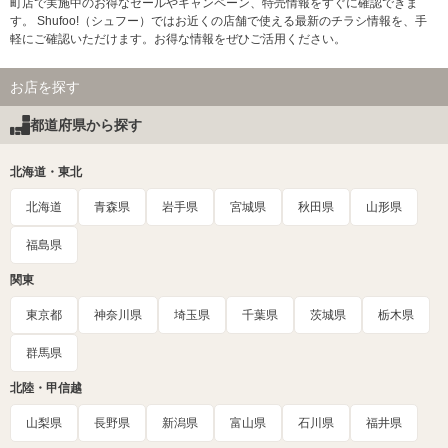
町店で実施中のお得なセールやキャンペーン、特売情報をすぐに確認できま
す。 Shufoo!（シュフー）ではお近くの店舗で使える最新のチラシ情報を、手
軽にご確認いただけます。お得な情報をぜひご活用ください。
お店を探す
都道府県から探す
北海道・東北
北海道
青森県
岩手県
宮城県
秋田県
山形県
福島県
関東
東京都
神奈川県
埼玉県
千葉県
茨城県
栃木県
群馬県
北陸・甲信越
山梨県
長野県
新潟県
富山県
石川県
福井県