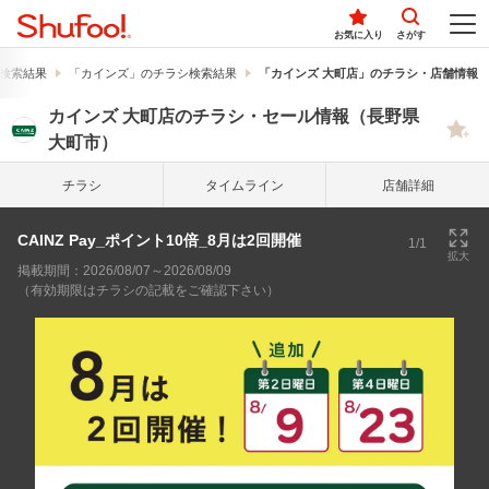
お気に入り
さがす
検索結果
「カインズ」のチラシ検索結果
「カインズ 大町店」のチラシ・店舗情報
カインズ 大町店のチラシ・セール情報（長野県
大町市）
チラシ
タイム
ライン
店舗詳細
CAINZ Pay_ポイント10倍_8月は2回開催
1/1
拡大
掲載期間：2026/08/07～2026/08/09
（有効期限はチラシの記載をご確認下さい）