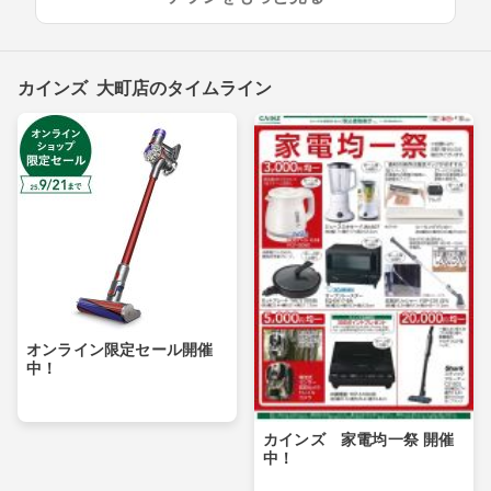
カインズ 大町店のタイムライン
オンライン限定セール開催
中！
カインズ 家電均一祭 開催
中！