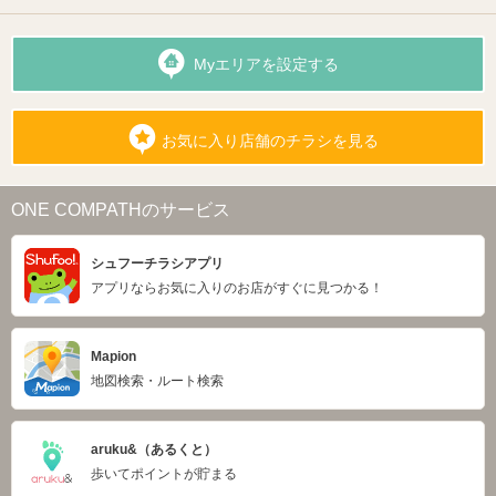
Myエリアを設定する
お気に入り店舗のチラシを見る
ONE COMPATHのサービス
シュフーチラシアプリ
アプリならお気に入りのお店がすぐに見つかる！
Mapion
地図検索・ルート検索
aruku&（あるくと）
歩いてポイントが貯まる