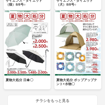
サイエンス・ダイエット
サイエンス・ダイエット
（猫）8/8号○
（犬）8/8号○
夏物大処分 日傘〇
夏物大処分 ポップアップテ
ント+水物〇
チラシをもっと見る