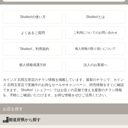
Shufoo!の使い方
Shufoo!とは
よくあるご質問
ご利用についてのお問い合わせ
「Shufoo!」利用規約
個人情報の取り扱いについて
個人情報保護方針
法人のお客様へ
カインズ 石岡玉里店のチラシ情報を掲載しています。最新のチラシで、カイン
ズ 石岡玉里店で実施中のお得なセールやキャンペーン、特売情報をすぐに確認
できます。 Shufoo!（シュフー）ではお近くの店舗で使える最新のチラシ情報
を、手軽にご確認いただけます。お得な情報をぜひご活用ください。
お店を探す
都道府県から探す