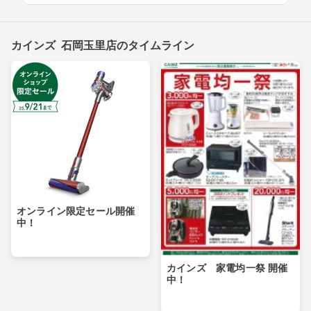
カインズ 石岡玉里店のタイムライン
オンライン限定セール開催
中！
カインズ 家電均一祭 開催
中！