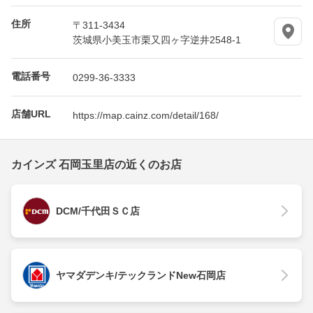
住所
〒311-3434
茨城県小美玉市栗又四ヶ字逆井2548-1
電話番号
0299-36-3333
店舗URL
https://map.cainz.com/detail/168/
カインズ 石岡玉里店の近くのお店
DCM/千代田ＳＣ店
ヤマダデンキ/テックランドNew石岡店