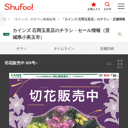
お気に入り
さがす
結果
「カインズ」のチラシ検索結果
「カインズ 石岡玉里店」のチラシ・店舗情報
カインズ 石岡玉里店のチラシ・セール情報（茨
城県小美玉市）
チラシ
タイム
ライン
店舗詳細
切花販売中 8/9号○
1/1
拡大