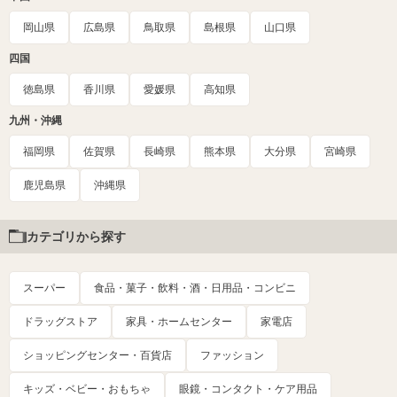
岡山県
広島県
鳥取県
島根県
山口県
四国
徳島県
香川県
愛媛県
高知県
九州・沖縄
福岡県
佐賀県
長崎県
熊本県
大分県
宮崎県
鹿児島県
沖縄県
カテゴリから探す
スーパー
食品・菓子・飲料・酒・日用品・コンビニ
ドラッグストア
家具・ホームセンター
家電店
ショッピングセンター・百貨店
ファッション
キッズ・ベビー・おもちゃ
眼鏡・コンタクト・ケア用品