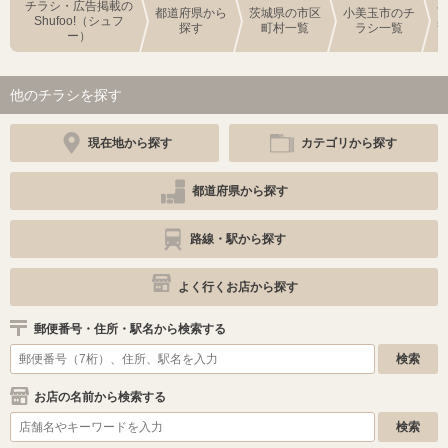
チラシ・広告掲載の
都道府県から
茨城県の市区
小美玉市のチ
Shufoo!（シュフ
探す
町村一覧
ラシ一覧
ー）
他のチラシを探す
現在地から探す
カテゴリから探す
都道府県から探す
路線・駅から探す
よく行くお店から探す
郵便番号・住所・駅名から検索する
お店の名前から検索する