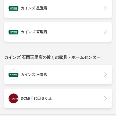
カインズ 星置店
カインズ 亘理店
カインズ 石岡玉里店の近くの家具・ホームセンター
カインズ 玉造店
DCM/千代田ＳＣ店