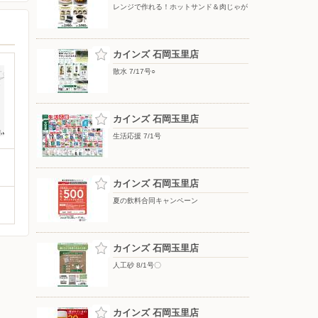
レンジで作れる！ホットサンド＆肉じゃが
カインズ 石岡玉里店
散水 7/17号○
カインズ 石岡玉里店
生活応援 7/1号
カインズ 石岡玉里店
夏の飲料合同キャンペーン
カインズ 石岡玉里店
人工砂 8/1号〇
カインズ 石岡玉里店