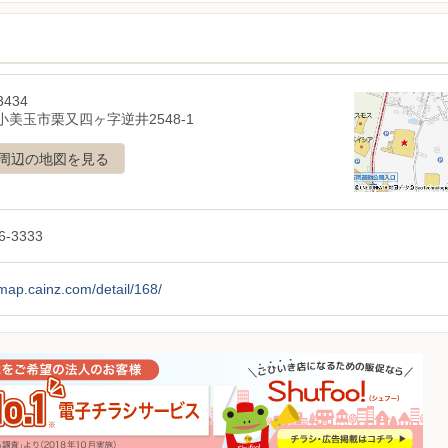
3434
小美玉市栗又四ヶ字逆井2548-1
周辺の地図を見る
6-3333
/map.cainz.com/detail/168/