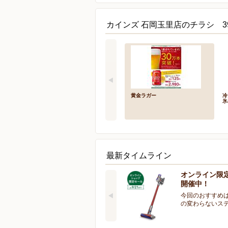
カインズ 石岡玉里店のチラシ 3
黄金ラガー
冷
氷
最新タイムライン
オンライン限
開催中！
今回のおすすめは
の変わらないス