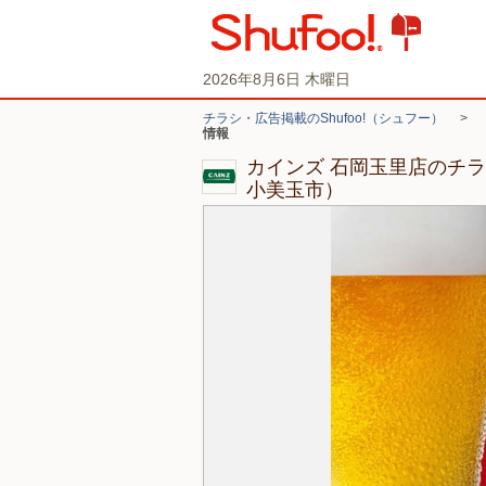
2026年8月6日 木曜日
チラシ・広告掲載のShufoo!（シュフー）
>
情報
カインズ 石岡玉里店のチ
小美玉市）