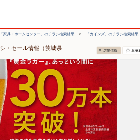
「家具・ホームセンター」のチラシ検索結果
>
「カインズ」のチラシ検索結果
ラシ・セール情報（茨城県