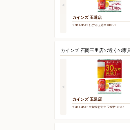
カインズ 玉造店
〒311-3512 行方市玉造甲1083-1
カインズ 石岡玉里店の近くの家
カインズ 玉造店
〒311-3512 茨城県行方市玉造甲1083-1