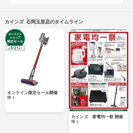
カインズ 石岡玉里店のタイムライン
オンライン限定セール開催
中！
カインズ 家電均一祭 開催
中！