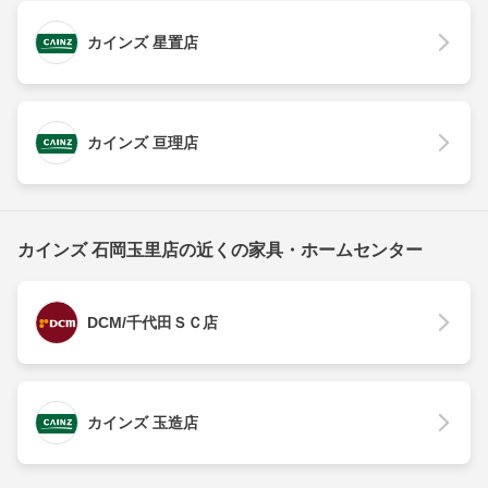
カインズ 星置店
カインズ 亘理店
カインズ 石岡玉里店の近くの家具・ホームセンター
DCM/千代田ＳＣ店
カインズ 玉造店