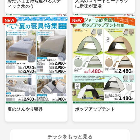
人気のスイートピーナッツ
冷たいまま持ち運べるステ
に新味が登場
ィック氷のう
夏のひんやり寝具
ポップアップテント
チラシをもっと見る