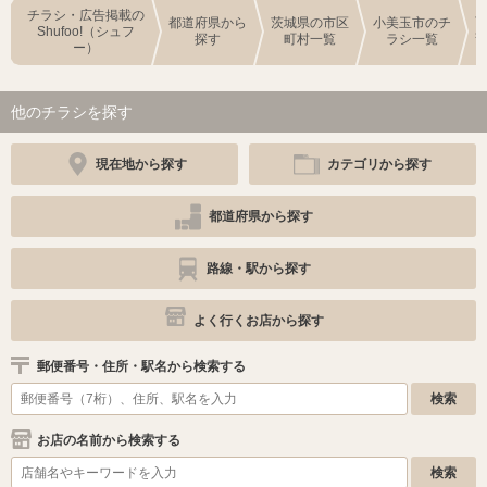
チラシ・広告掲載の
都道府県から
茨城県の市区
小美玉市のチ
Shufoo!（シュフ
探す
町村一覧
ラシ一覧
ー）
他のチラシを探す
現在地から探す
カテゴリから探す
都道府県から探す
路線・駅から探す
よく行くお店から探す
郵便番号・住所・駅名から検索する
お店の名前から検索する