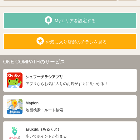
Myエリアを設定する
お気に入り店舗のチラシを見る
ONE COMPATHのサービス
シュフーチラシアプリ
アプリならお気に入りのお店がすぐに見つかる！
Mapion
地図検索・ルート検索
aruku&（あるくと）
歩いてポイントが貯まる