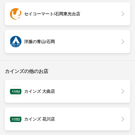
セイコーマート/石岡東光台店
洋服の青山/石岡
カインズの他のお店
カインズ 大曲店
カインズ 花川店