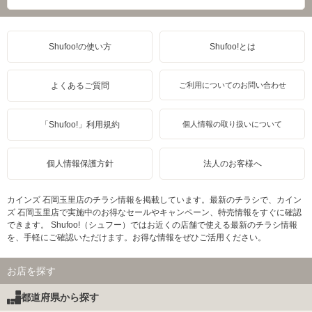
Shufoo!の使い方
Shufoo!とは
よくあるご質問
ご利用についてのお問い合わせ
「Shufoo!」利用規約
個人情報の取り扱いについて
個人情報保護方針
法人のお客様へ
カインズ 石岡玉里店のチラシ情報を掲載しています。最新のチラシで、カイン
ズ 石岡玉里店で実施中のお得なセールやキャンペーン、特売情報をすぐに確認
できます。 Shufoo!（シュフー）ではお近くの店舗で使える最新のチラシ情報
を、手軽にご確認いただけます。お得な情報をぜひご活用ください。
お店を探す
都道府県から探す