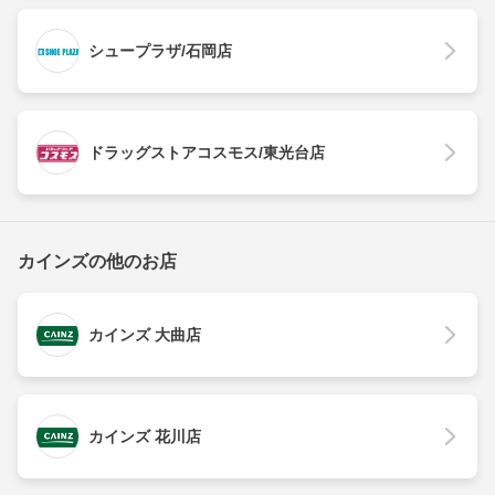
シュープラザ/石岡店
ドラッグストアコスモス/東光台店
カインズの他のお店
カインズ 大曲店
カインズ 花川店