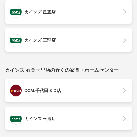
カインズ 星置店
カインズ 亘理店
カインズ 石岡玉里店の近くの家具・ホームセンター
DCM/千代田ＳＣ店
カインズ 玉造店