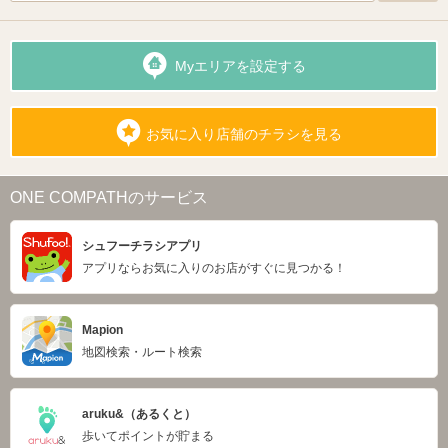
Myエリアを設定する
お気に入り店舗のチラシを見る
ONE COMPATHのサービス
シュフーチラシアプリ
アプリならお気に入りのお店がすぐに見つかる！
Mapion
地図検索・ルート検索
aruku&（あるくと）
歩いてポイントが貯まる