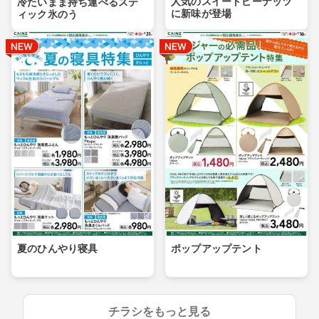
人気のスイートピーナッツ
冷たいまま持ち運べるステ
に新味が登場
ィック氷のう
夏のひんやり寝具
ポップアップテント
チラシをもっと見る