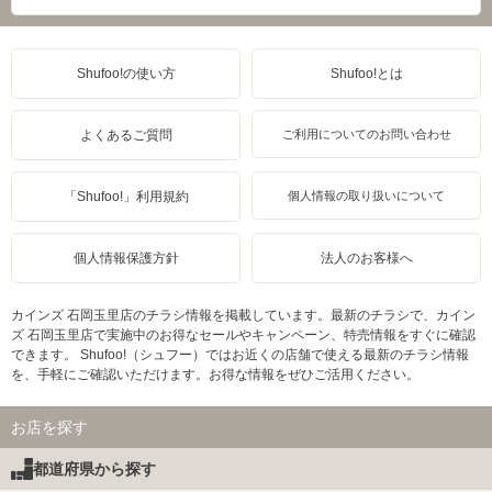
Shufoo!の使い方
Shufoo!とは
よくあるご質問
ご利用についてのお問い合わせ
「Shufoo!」利用規約
個人情報の取り扱いについて
個人情報保護方針
法人のお客様へ
カインズ 石岡玉里店のチラシ情報を掲載しています。最新のチラシで、カイン
ズ 石岡玉里店で実施中のお得なセールやキャンペーン、特売情報をすぐに確認
できます。 Shufoo!（シュフー）ではお近くの店舗で使える最新のチラシ情報
を、手軽にご確認いただけます。お得な情報をぜひご活用ください。
お店を探す
都道府県から探す