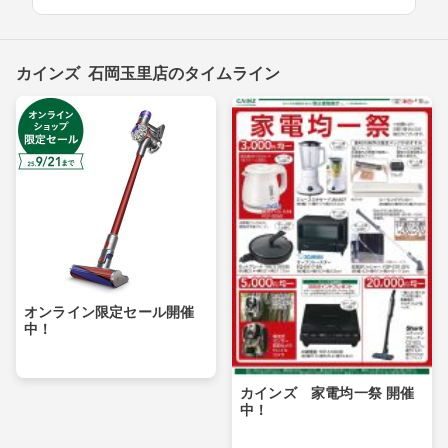
カインズ 石岡玉里店のタイムライン
オンライン限定セール開催
中！
カインズ 家電均一祭 開催
中！