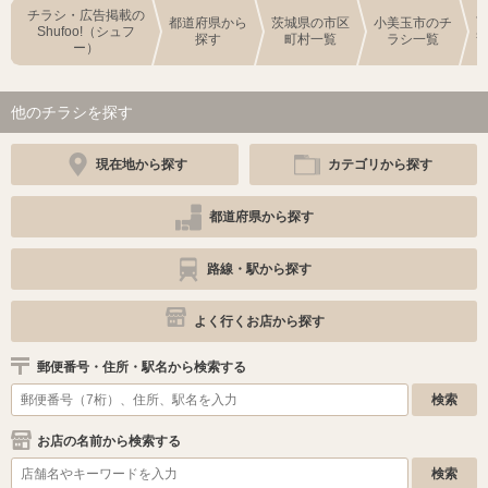
チラシ・広告掲載の
都道府県から
茨城県の市区
小美玉市のチ
Shufoo!（シュフ
探す
町村一覧
ラシ一覧
ー）
他のチラシを探す
現在地から探す
カテゴリから探す
都道府県から探す
路線・駅から探す
よく行くお店から探す
郵便番号・住所・駅名から検索する
お店の名前から検索する