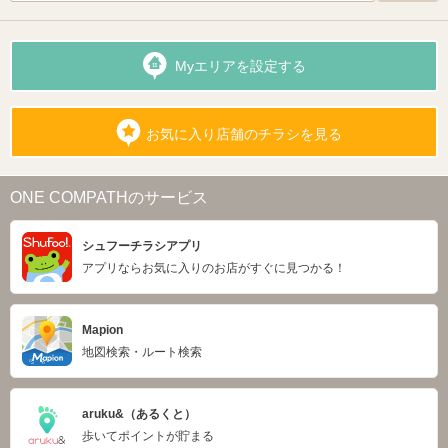
Myエリアを設定する
お気に入り店舗のチラシを見る
ONE COMPATHのサービス
シュフーチラシアプリ
アプリならお気に入りのお店がすぐに見つかる！
Mapion
地図検索・ルート検索
aruku&（あるくと）
歩いてポイントが貯まる