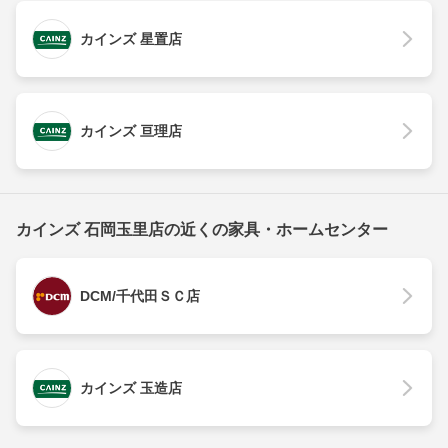
カインズ 星置店
カインズ 亘理店
カインズ 石岡玉里店の近くの家具・ホームセンター
DCM/千代田ＳＣ店
カインズ 玉造店