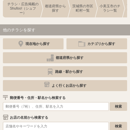
チラシ・広告掲載の
都道府県から
茨城県の市区
小美玉市のチ
Shufoo!（シュフ
探す
町村一覧
ラシ一覧
ー）
他のチラシを探す
現在地から探す
カテゴリから探す
都道府県から探す
路線・駅から探す
よく行くお店から探す
郵便番号・住所・駅名から検索する
お店の名前から検索する