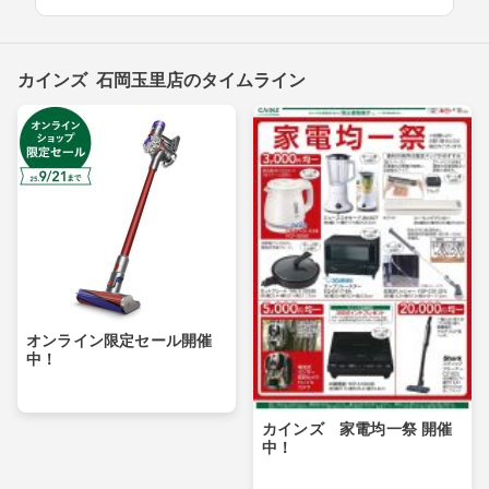
カインズ 石岡玉里店のタイムライン
オンライン限定セール開催
中！
カインズ 家電均一祭 開催
中！