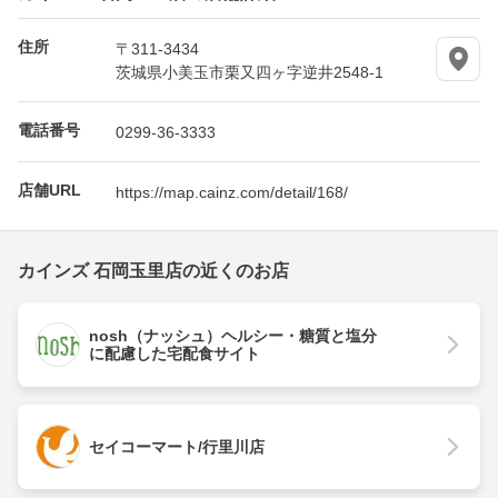
住所
〒311-3434
茨城県小美玉市栗又四ヶ字逆井2548-1
電話番号
0299-36-3333
店舗URL
https://map.cainz.com/detail/168/
カインズ 石岡玉里店の近くのお店
nosh（ナッシュ）ヘルシー・糖質と塩分
に配慮した宅配食サイト
セイコーマート/行里川店