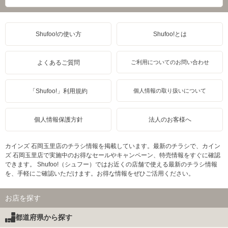
Shufoo!の使い方
Shufoo!とは
よくあるご質問
ご利用についてのお問い合わせ
「Shufoo!」利用規約
個人情報の取り扱いについて
個人情報保護方針
法人のお客様へ
カインズ 石岡玉里店のチラシ情報を掲載しています。最新のチラシで、カイン
ズ 石岡玉里店で実施中のお得なセールやキャンペーン、特売情報をすぐに確認
できます。 Shufoo!（シュフー）ではお近くの店舗で使える最新のチラシ情報
を、手軽にご確認いただけます。お得な情報をぜひご活用ください。
お店を探す
都道府県から探す