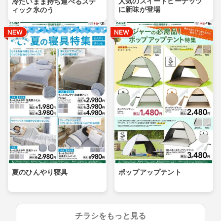
人気のスイートピーナッツ
冷たいまま持ち運べるステ
に新味が登場
ィック氷のう
夏のひんやり寝具
ポップアップテント
チラシをもっと見る