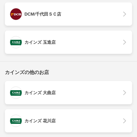
DCM/千代田ＳＣ店
カインズ 玉造店
カインズの他のお店
カインズ 大曲店
カインズ 花川店