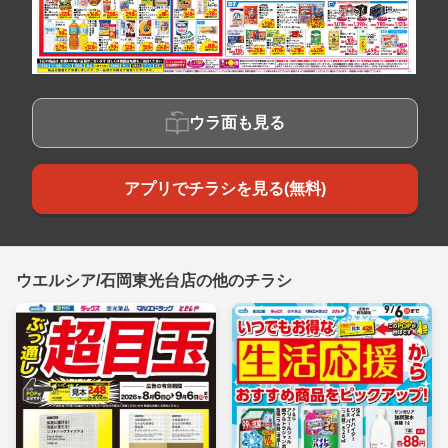
ウラ面も見る
アプリでチラシを見る(無料)
ウエルシア/石岡東光台店の他のチラシ