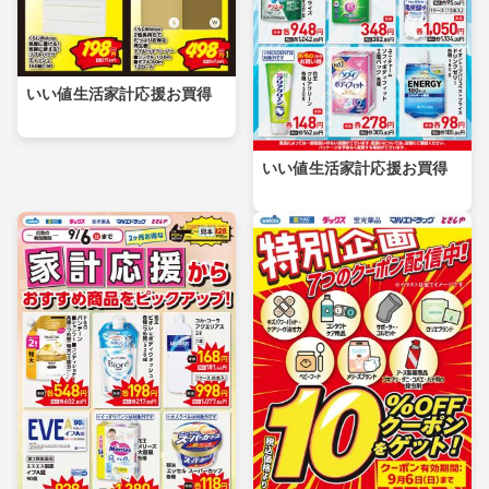
いい値生活家計応援お買得
いい値生活家計応援お買得