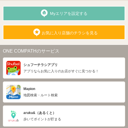
Myエリアを設定する
お気に入り店舗のチラシを見る
ONE COMPATHのサービス
シュフーチラシアプリ
アプリならお気に入りのお店がすぐに見つかる！
Mapion
地図検索・ルート検索
aruku&（あるくと）
歩いてポイントが貯まる