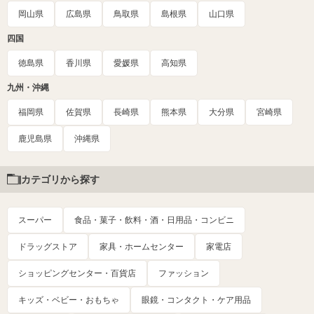
岡山県
広島県
鳥取県
島根県
山口県
四国
徳島県
香川県
愛媛県
高知県
九州・沖縄
福岡県
佐賀県
長崎県
熊本県
大分県
宮崎県
鹿児島県
沖縄県
カテゴリから探す
スーパー
食品・菓子・飲料・酒・日用品・コンビニ
ドラッグストア
家具・ホームセンター
家電店
ショッピングセンター・百貨店
ファッション
キッズ・ベビー・おもちゃ
眼鏡・コンタクト・ケア用品