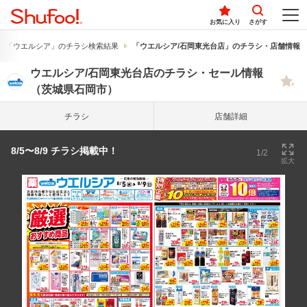
お気に入り
さがす
「ウエルシア」のチラシ検索結果
「ウエルシア/石岡東光台店」のチラシ・店舗情報
ウエルシア/石岡東光台店のチラシ・セール情報
（茨城県石岡市）
チラシ
店舗詳細
8/5〜8/9 チラシ掲載中！
1/2
拡大