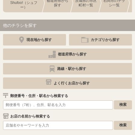
都道府県から
茨城県の市区
石岡市のチラ
Shufoo!（シュフ
探す
町村一覧
シ一覧
ー）
他のチラシを探す
現在地から探す
カテゴリから探す
都道府県から探す
路線・駅から探す
よく行くお店から探す
郵便番号・住所・駅名から検索する
お店の名前から検索する