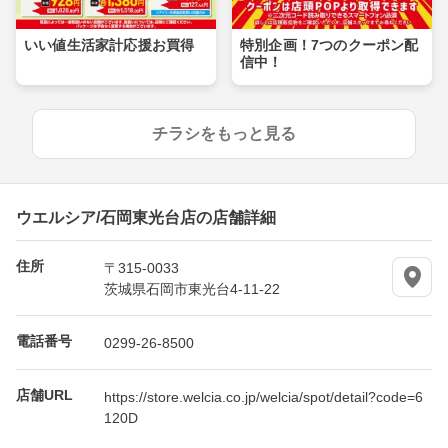
いい値生活家計応援お買得
特別企画！7つのクーポン配
信中！
チラシをもっと見る
ウエルシア/石岡東光台店の店舗詳細
住所
〒315-0033
茨城県石岡市東光台4-11-22
電話番号
0299-26-8500
店舗URL
https://store.welcia.co.jp/welcia/spot/detail?code=6
120D