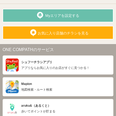
Myエリアを設定する
お気に入り店舗のチラシを見る
ONE COMPATHのサービス
シュフーチラシアプリ
アプリならお気に入りのお店がすぐに見つかる！
Mapion
地図検索・ルート検索
aruku&（あるくと）
歩いてポイントが貯まる