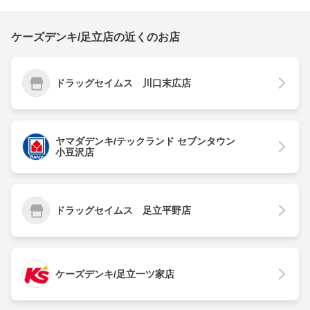
ケーズデンキ/足立店の近くのお店
ドラッグセイムス 川口末広店
ヤマダデンキ/テックランド セブンタウン
小豆沢店
ドラッグセイムス 足立平野店
ケーズデンキ/足立一ツ家店