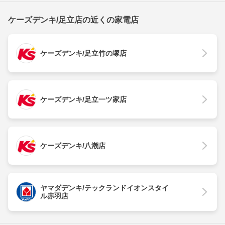
ケーズデンキ/足立店の近くの家電店
ケーズデンキ/足立竹の塚店
ケーズデンキ/足立一ツ家店
ケーズデンキ/八潮店
ヤマダデンキ/テックランドイオンスタイ
ル赤羽店