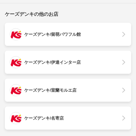
ケーズデンキの他のお店
ケーズデンキ/留萌パワフル館
ケーズデンキ/伊達インター店
ケーズデンキ/室蘭モルエ店
ケーズデンキ/名寄店