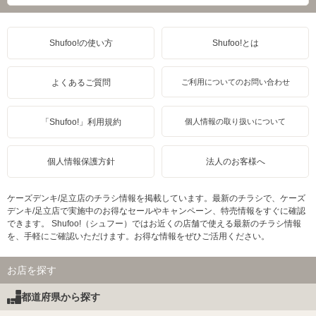
Shufoo!の使い方
Shufoo!とは
よくあるご質問
ご利用についてのお問い合わせ
「Shufoo!」利用規約
個人情報の取り扱いについて
個人情報保護方針
法人のお客様へ
ケーズデンキ/足立店のチラシ情報を掲載しています。最新のチラシで、ケーズ
デンキ/足立店で実施中のお得なセールやキャンペーン、特売情報をすぐに確認
できます。 Shufoo!（シュフー）ではお近くの店舗で使える最新のチラシ情報
を、手軽にご確認いただけます。お得な情報をぜひご活用ください。
お店を探す
都道府県から探す