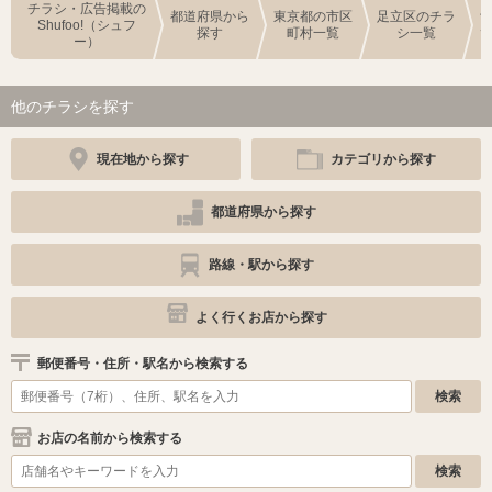
チラシ・広告掲載の
都道府県から
東京都の市区
足立区のチラ
Shufoo!（シュフ
探す
町村一覧
シ一覧
ー）
他のチラシを探す
現在地から探す
カテゴリから探す
都道府県から探す
路線・駅から探す
よく行くお店から探す
郵便番号・住所・駅名から検索する
お店の名前から検索する