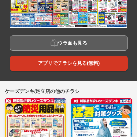
ウラ面も見る
アプリでチラシを見る(無料)
ケーズデンキ/足立店の他のチラシ