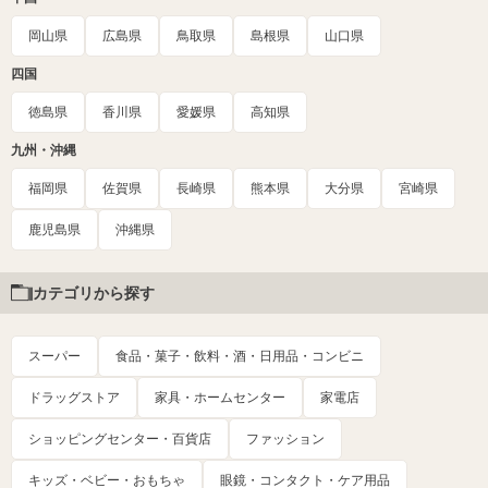
岡山県
広島県
鳥取県
島根県
山口県
四国
徳島県
香川県
愛媛県
高知県
九州・沖縄
福岡県
佐賀県
長崎県
熊本県
大分県
宮崎県
鹿児島県
沖縄県
カテゴリから探す
スーパー
食品・菓子・飲料・酒・日用品・コンビニ
ドラッグストア
家具・ホームセンター
家電店
ショッピングセンター・百貨店
ファッション
キッズ・ベビー・おもちゃ
眼鏡・コンタクト・ケア用品