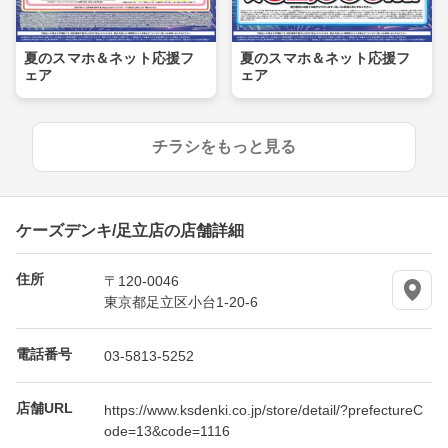
夏のスマホ＆ネット応援フ
夏のスマホ＆ネット応援フ
ェア
ェア
チラシをもっと見る
ケーズデンキ/足立店の店舗詳細
住所
〒120-0046
東京都足立区小台1-20-6
電話番号
03-5813-5252
店舗URL
https://www.ksdenki.co.jp/store/detail/?prefectureC
ode=13&code=1116