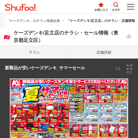
お気に入り
さがす
「ケーズデンキ」のチラシ検索結果
「ケーズデンキ/足立店」のチラシ・店舗情報
ケーズデンキ/足立店のチラシ・セール情報（東
京都足立区）
チラシ
店舗詳細
新製品が安いケーズデンキ_サマーセール
1/2
拡大