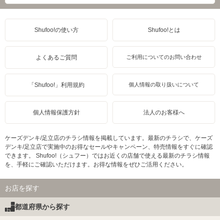
Shufoo!の使い方
Shufoo!とは
よくあるご質問
ご利用についてのお問い合わせ
「Shufoo!」利用規約
個人情報の取り扱いについて
個人情報保護方針
法人のお客様へ
ケーズデンキ/足立店のチラシ情報を掲載しています。最新のチラシで、ケーズ
デンキ/足立店で実施中のお得なセールやキャンペーン、特売情報をすぐに確認
できます。 Shufoo!（シュフー）ではお近くの店舗で使える最新のチラシ情報
を、手軽にご確認いただけます。お得な情報をぜひご活用ください。
お店を探す
都道府県から探す