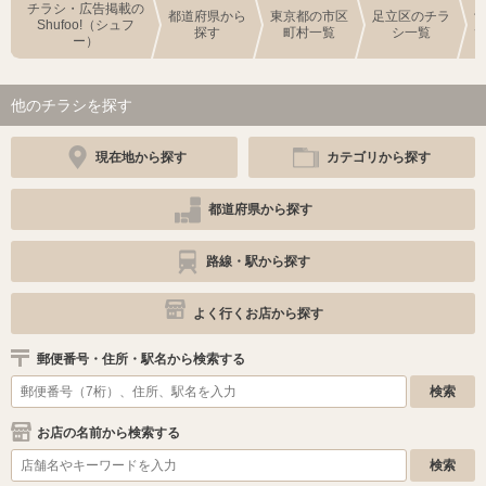
チラシ・広告掲載の
都道府県から
東京都の市区
足立区のチラ
Shufoo!（シュフ
探す
町村一覧
シ一覧
ー）
他のチラシを探す
現在地から探す
カテゴリから探す
都道府県から探す
路線・駅から探す
よく行くお店から探す
郵便番号・住所・駅名から検索する
お店の名前から検索する