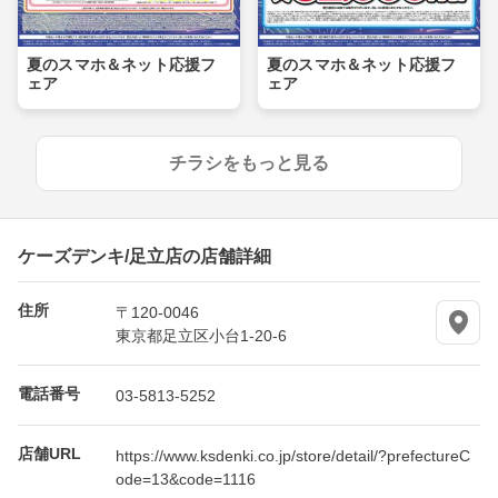
夏のスマホ＆ネット応援フ
夏のスマホ＆ネット応援フ
ェア
ェア
チラシをもっと見る
ケーズデンキ/足立店の店舗詳細
住所
〒120-0046
東京都足立区小台1-20-6
電話番号
03-5813-5252
店舗URL
https://www.ksdenki.co.jp/store/detail/?prefectureC
ode=13&code=1116