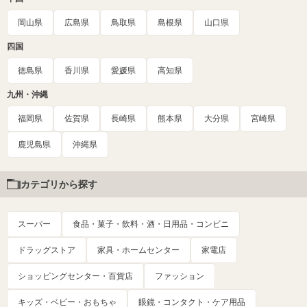
岡山県
広島県
鳥取県
島根県
山口県
四国
徳島県
香川県
愛媛県
高知県
九州・沖縄
福岡県
佐賀県
長崎県
熊本県
大分県
宮崎県
鹿児島県
沖縄県
カテゴリから探す
スーパー
食品・菓子・飲料・酒・日用品・コンビニ
ドラッグストア
家具・ホームセンター
家電店
ショッピングセンター・百貨店
ファッション
キッズ・ベビー・おもちゃ
眼鏡・コンタクト・ケア用品