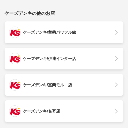
ケーズデンキの他のお店
ケーズデンキ/留萌パワフル館
ケーズデンキ/伊達インター店
ケーズデンキ/室蘭モルエ店
ケーズデンキ/名寄店