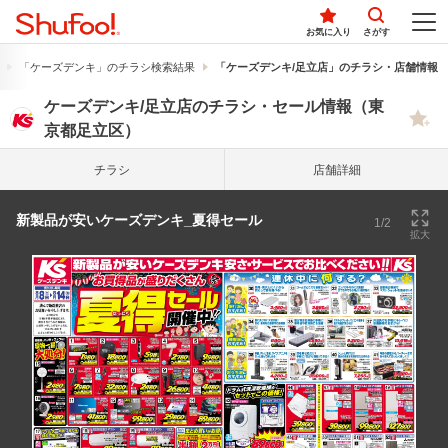
お気に入り
さがす
「ケーズデンキ」のチラシ検索結果
「ケーズデンキ/足立店」のチラシ・店舗情報
ケーズデンキ/足立店のチラシ・セール情報（東
京都足立区）
チラシ
店舗詳細
新製品が安いケーズデンキ_夏得セール
1/2
拡大