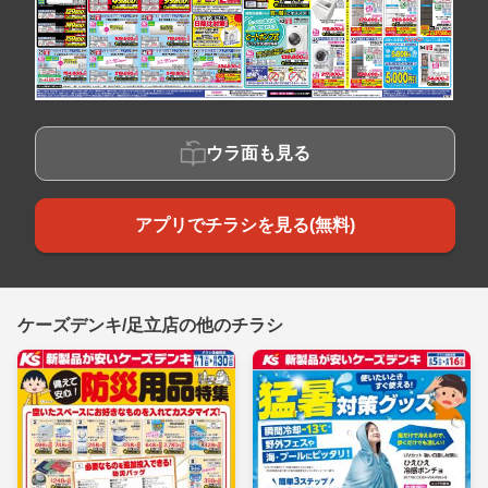
ウラ面も見る
アプリでチラシを見る(無料)
ケーズデンキ/足立店の他のチラシ