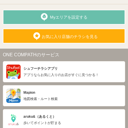
Myエリアを設定する
お気に入り店舗のチラシを見る
ONE COMPATHのサービス
シュフーチラシアプリ
アプリならお気に入りのお店がすぐに見つかる！
Mapion
地図検索・ルート検索
aruku&（あるくと）
歩いてポイントが貯まる