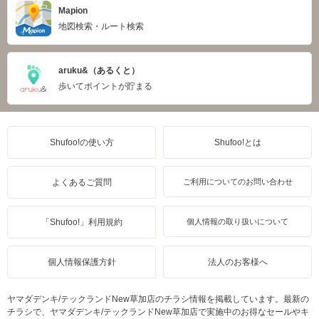
Mapion
地図検索・ルート検索
aruku&（あるくと）
歩いてポイントが貯まる
Shufoo!の使い方
Shufoo!とは
よくあるご質問
ご利用についてのお問い合わせ
「Shufoo!」利用規約
個人情報の取り扱いについて
個人情報保護方針
法人のお客様へ
ヤマダデンキ/テックランドNew草加店のチラシ情報を掲載しています。最新の
チラシで、ヤマダデンキ/テックランドNew草加店で実施中のお得なセールやキ