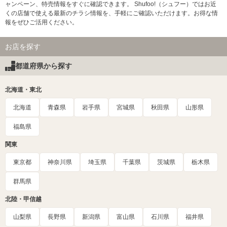
ャンペーン、特売情報をすぐに確認できます。 Shufoo!（シュフー）ではお近
くの店舗で使える最新のチラシ情報を、手軽にご確認いただけます。お得な情
報をぜひご活用ください。
お店を探す
都道府県から探す
北海道・東北
北海道
青森県
岩手県
宮城県
秋田県
山形県
福島県
関東
東京都
神奈川県
埼玉県
千葉県
茨城県
栃木県
群馬県
北陸・甲信越
山梨県
長野県
新潟県
富山県
石川県
福井県