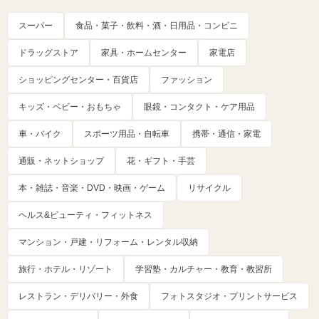
スーパー
食品・菓子・飲料・酒・日用品・コンビニ
ドラッグストア
家具・ホームセンター
家電店
ショッピングセンター・百貨店
ファッション
キッズ・ベビー・おもちゃ
眼鏡・コンタクト・ケア用品
車・バイク
スポーツ用品・自転車
携帯・通信・家電
通販・ネットショップ
花・ギフト・手芸
本・雑誌・音楽・DVD・映画・ゲーム
リサイクル
ヘルス&ビューティ・フィットネス
マンション・戸建・リフォーム・レンタル収納
旅行・ホテル・リゾート
学習塾・カルチャー・教育・教習所
レストラン・デリバリー・外食
フォトスタジオ・プリントサービス