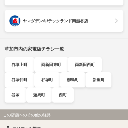
ヤマダデンキ/テックランド南越谷店
草加市内の家電店チラシ一覧
谷塚上町
両新田東町
両新田西町
谷塚仲町
谷塚町
柳島町
新里町
谷塚
遊馬町
西町
この店舗へのその他の経路