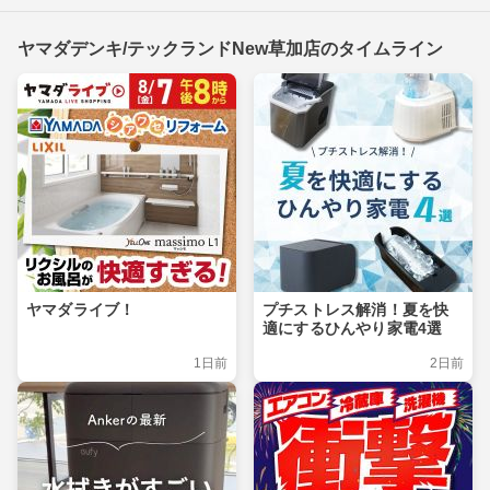
ヤマダデンキ/テックランドNew草加店のタイムライン
ヤマダライブ！
プチストレス解消！夏を快
適にするひんやり家電4選
1日前
2日前