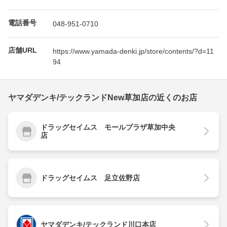
電話番号
048-951-0710
店舗URL
https://www.yamada-denki.jp/store/contents/?d=11
94
ヤマダデンキ/テックランドNew草加店の近くのお店
ドラッグセイムス モールプラザ草加中央
店
ドラッグセイムス 足立佐野店
ヤマダデンキ/テックランド川口本店