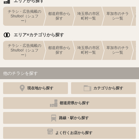
エリアから探す
チラシ・広告掲載の
都道府県から
埼玉県の市区
草加市のチラ
Shufoo!（シュフ
探す
町村一覧
シ一覧
ー）
エリア×カテゴリから探す
チラシ・広告掲載の
都道府県から
埼玉県の市区
草加市のチラ
Shufoo!（シュフ
探す
町村一覧
シ一覧
ー）
他のチラシを探す
現在地から探す
カテゴリから探す
都道府県から探す
路線・駅から探す
よく行くお店から探す