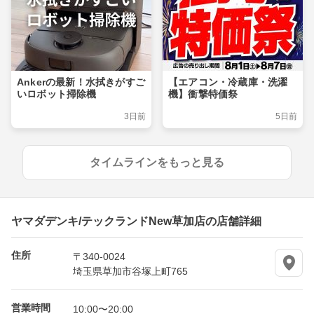
Ankerの最新！水拭きがすご
【エアコン・冷蔵庫・洗濯
いロボット掃除機
機】衝撃特価祭
3日前
5日前
タイムラインをもっと見る
ヤマダデンキ/テックランドNew草加店の店舗詳細
住所
〒340-0024
埼玉県草加市谷塚上町765
営業時間
10:00〜20:00