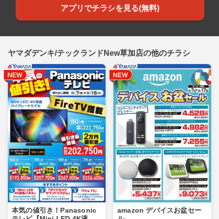
アプリでチラシを見る(無料)
ヤマダデンキ/テックランドNew草加店の他のチラシ
本気の値引き！Panasonic
amazon デバイスお盆セー
テレビ【Mini LED 4K液
ル