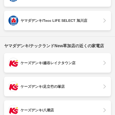
ヤマダデンキ/Tecc LIFE SELECT 旭川店
ヤマダデンキ/テックランドNew草加店の近くの家電店
ケーズデンキ/越谷レイクタウン店
ケーズデンキ/足立竹の塚店
ケーズデンキ/八潮店