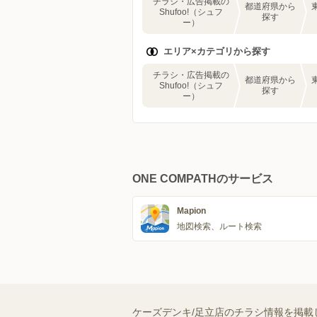
チラシ・広告掲載の
都道府県から
Shufoo!（シュフ
探す
ー）
エリア×カテゴリから探す
チラシ・広告掲載の
都道府県から
Shufoo!（シュフ
探す
ー）
ONE COMPATHのサービス
Mapion
地図検索、ルート検索
ケーズデンキ/足立店のチラシ情報を掲載