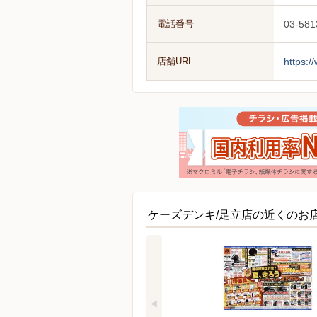
電話番号
03-581
店舗URL
https:/
ケーズデンキ/足立店の近くのお