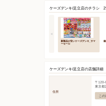
ケーズデンキ/足立店のチラシ 2
新製品が安いケーズデンキ_サマ
備
ーセール
ケーズデンキ/足立店の店舗詳細
〒120-
東京都足
住所
この