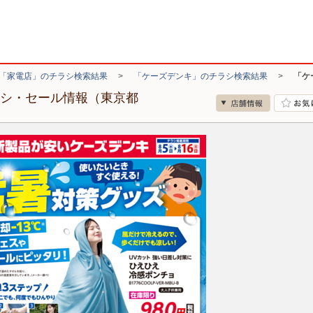
「家電店」のチラシ検索結果
>
「ケーズデンキ」のチラシ検索結果
>
「ケ
ラシ・セール情報（東京都