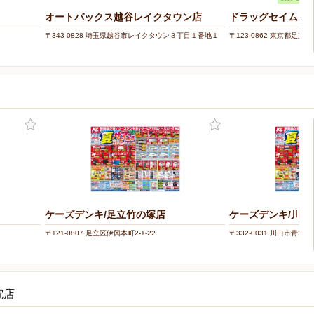
オートバックス越谷レイクタウン店
ドラッグセイムス
〒343-0828 埼玉県越谷市レイクタウン３丁目１番地１
〒123-0862 東京都足
ケーズデンキ/足立竹の塚店
ケーズデンキ/川口
〒121-0807 足立区伊興本町2-1-22
〒332-0031 川口市青木3-2
電店