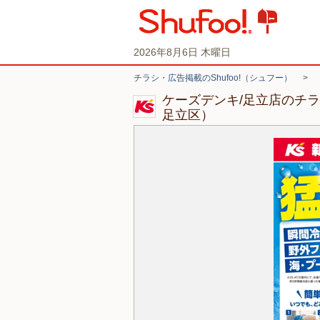
2026年8月6日 木曜日
チラシ・広告掲載のShufoo!（シュフー）
>
ケーズデンキ/足立店のチ
足立区）