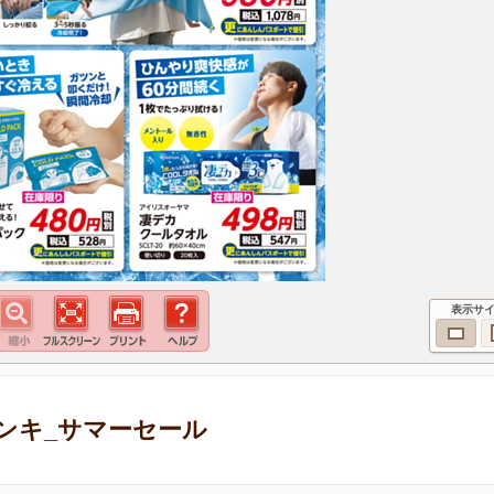
表示サ
ンキ_サマーセール