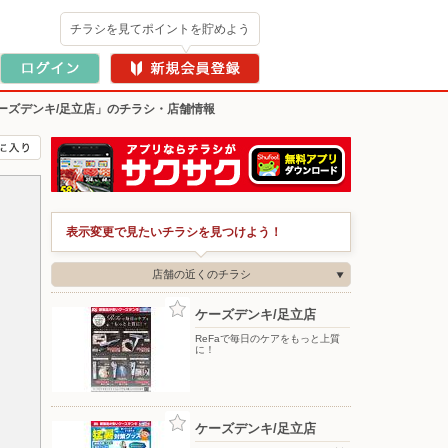
チラシを見てポイントを貯めよう
ーズデンキ/足立店」のチラシ・店舗情報
表示変更で見たいチラシを見つけよう！
店舗の近くのチラシ
ケーズデンキ/足立店
ReFaで毎日のケアをもっと上質
に！
ケーズデンキ/足立店