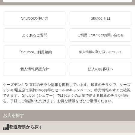
Shufoo!の使い方
Shufoo!とは
よくあるご質問
ご利用についてのお問い合わせ
「Shufoo!」利用規約
個人情報の取り扱いについて
個人情報保護方針
法人のお客様へ
ケーズデンキ/足立店のチラシ情報を掲載しています。最新のチラシで、ケーズ
デンキ/足立店で実施中のお得なセールやキャンペーン、特売情報をすぐに確認
できます。 Shufoo!（シュフー）ではお近くの店舗で使える最新のチラシ情報
を、手軽にご確認いただけます。お得な情報をぜひご活用ください。
お店を探す
都道府県から探す