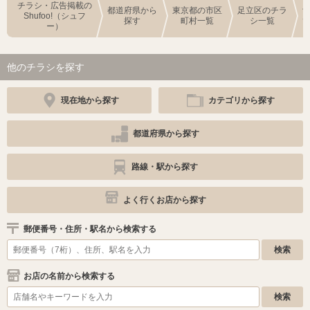
チラシ・広告掲載の
都道府県から
東京都の市区
足立区のチラ
Shufoo!（シュフ
探す
町村一覧
シ一覧
ー）
他のチラシを探す
現在地から探す
カテゴリから探す
都道府県から探す
路線・駅から探す
よく行くお店から探す
郵便番号・住所・駅名から検索する
お店の名前から検索する