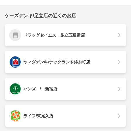
ケーズデンキ/足立店の近くのお店
ドラッグセイムス 足立五反野店
ヤマダデンキ/テックランド錦糸町店
ハンズ / 新宿店
ライフ/東尾久店