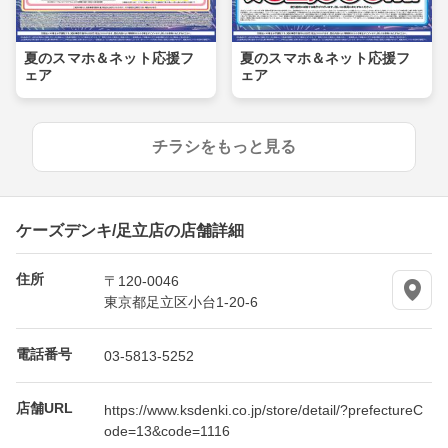
夏のスマホ＆ネット応援フ
夏のスマホ＆ネット応援フ
ェア
ェア
チラシをもっと見る
ケーズデンキ/足立店の店舗詳細
住所
〒120-0046
東京都足立区小台1-20-6
電話番号
03-5813-5252
店舗URL
https://www.ksdenki.co.jp/store/detail/?prefectureC
ode=13&code=1116