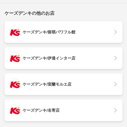
ケーズデンキの他のお店
ケーズデンキ/留萌パワフル館
ケーズデンキ/伊達インター店
ケーズデンキ/室蘭モルエ店
ケーズデンキ/名寄店