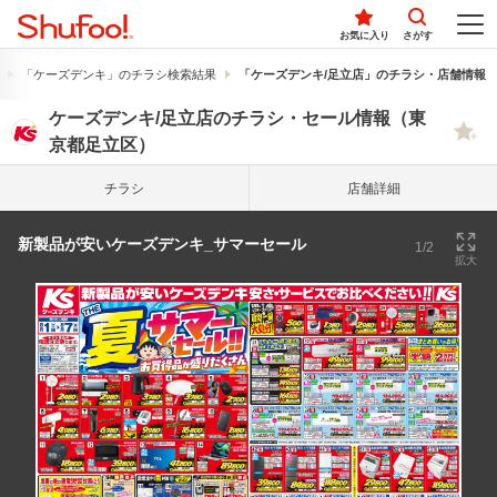
お気に入り
さがす
「ケーズデンキ」のチラシ検索結果
「ケーズデンキ/足立店」のチラシ・店舗情報
ケーズデンキ/足立店のチラシ・セール情報（東
京都足立区）
チラシ
店舗詳細
新製品が安いケーズデンキ_サマーセール
1/2
拡大