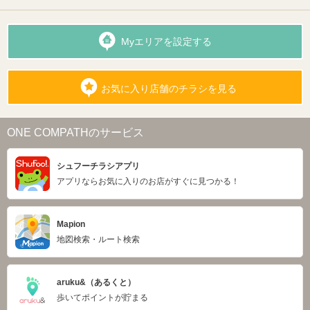
Myエリアを設定する
お気に入り店舗のチラシを見る
ONE COMPATHのサービス
シュフーチラシアプリ
アプリならお気に入りのお店がすぐに見つかる！
Mapion
地図検索・ルート検索
aruku&（あるくと）
歩いてポイントが貯まる