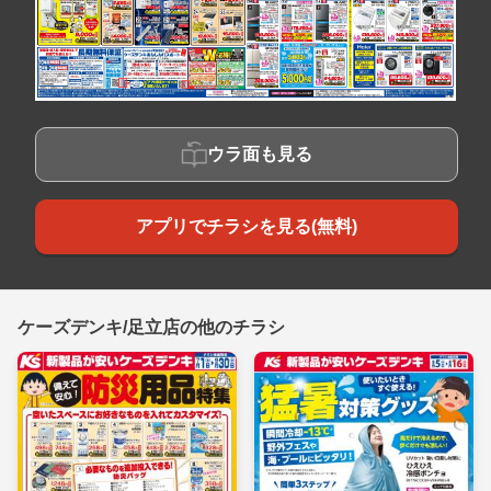
ウラ面も見る
アプリでチラシを見る(無料)
ケーズデンキ/足立店の他のチラシ