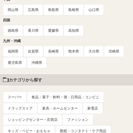
岡山県
広島県
鳥取県
島根県
山口県
四国
徳島県
香川県
愛媛県
高知県
九州・沖縄
福岡県
佐賀県
長崎県
熊本県
大分県
宮崎県
鹿児島県
沖縄県
カテゴリから探す
スーパー
食品・菓子・飲料・酒・日用品・コンビニ
ドラッグストア
家具・ホームセンター
家電店
ショッピングセンター・百貨店
ファッション
キッズ・ベビー・おもちゃ
眼鏡・コンタクト・ケア用品