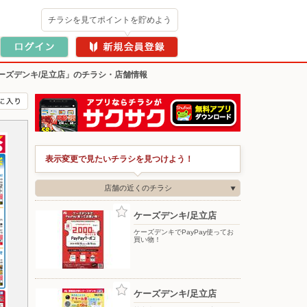
チラシを見てポイントを貯めよう
ーズデンキ/足立店」のチラシ・店舗情報
表示変更で見たいチラシを見つけよう！
店舗の近くのチラシ
ケーズデンキ/足立店
ケーズデンキでPayPay使ってお
買い物！
ケーズデンキ/足立店