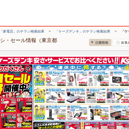
「家電店」のチラシ検索結果
>
「ケーズデンキ」のチラシ検索結果
>
「ケ
ラシ・セール情報（東京都