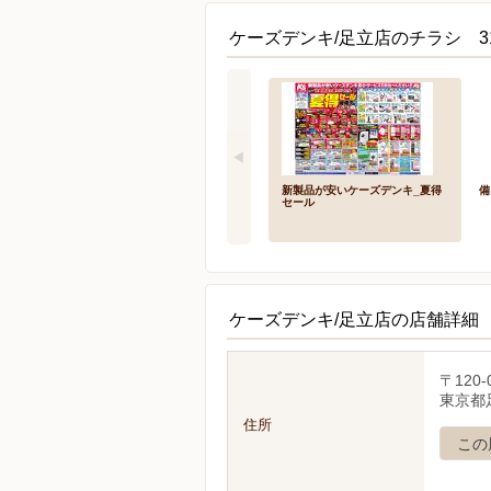
ケーズデンキ/足立店のチラシ 3
新製品が安いケーズデンキ_夏得
備
セール
ケーズデンキ/足立店の店舗詳細
〒120-
東京都足
住所
この