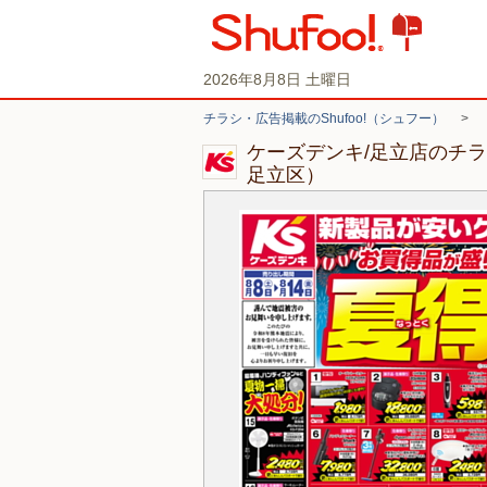
2026年8月8日 土曜日
チラシ・広告掲載のShufoo!（シュフー）
>
ケーズデンキ/足立店のチ
足立区）