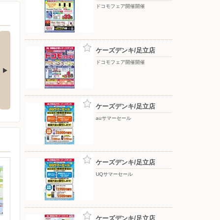
ドコモフェア開催開催
ケーズデンキ/足立店
ドコモフェア開催開催
応援フェア
夏のスマホ＆ネット応援フェア
ドコモフェア開催開催
ケーズデンキ/足立店
auサマーセール
ケーズデンキ/足立店
UQサマーセール
ケーズデンキ/足立店