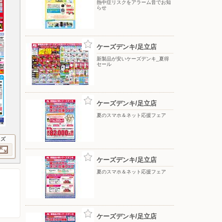
熱中症リスクをアラーム音でお知
らせ
ケーズデンキ/足立店
新製品が安いケーズデンキ_夏得
セール
ケーズデンキ/足立店
夏のスマホ＆ネット応援フェア
イズ
ケーズデンキ/足立店
夏のスマホ＆ネット応援フェア
ケーズデンキ/足立店