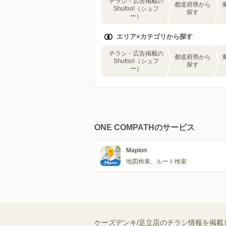
チラシ・広告掲載の
都道府県から
Shufoo!（シュフ
探す
ー）
エリア×カテゴリから探す
チラシ・広告掲載の
都道府県から
Shufoo!（シュフ
探す
ー）
ONE COMPATHのサービス
Mapion
地図検索、ルート検索
ケーズデンキ/足立店のチラシ情報を掲載