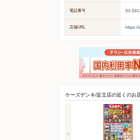
電話番号
03-581
店舗URL
https:/
ケーズデンキ/足立店の近くのお