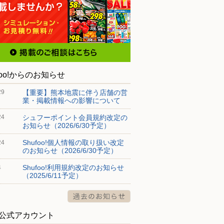
foo!からのお知らせ
【重要】熊本地震に伴う店舗の営
29
業・掲載情報への影響について
シュフーポイント会員規約改定の
24
お知らせ（2026/6/30予定）
Shufoo!個人情報の取り扱い改定
24
のお知らせ（2026/6/30予定）
Shufoo!利用規約改定のお知らせ
4
（2025/6/11予定）
S公式アカウント