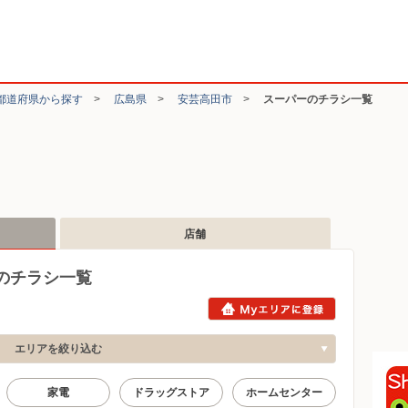
都道府県から探す
>
広島県
>
安芸高田市
>
スーパーのチラシ一覧
店舗
のチラシ一覧
エリアを絞り込む
家電
ドラッグストア
ホームセンター