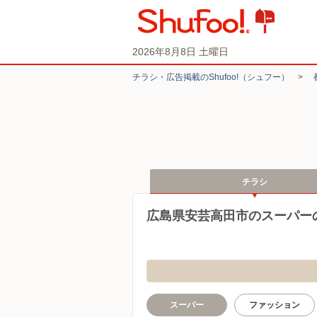
2026年8月8日 土曜日
チラシ・​広告掲載の​Shufoo!​（シュフー）
>
チラシ
広島県安芸高田市のスーパー
スーパー
ファッション