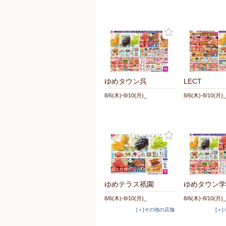
ゆめタウン呉
LECT
8/6(木)-8/10(月)_
8/6(木)-8/10(月)_
ゆめテラス祇園
ゆめタウン学
8/6(木)-8/10(月)_
8/6(木)-8/10(月)_
[＋]その他の店舗
[＋