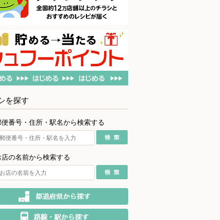
シを探す
郵便番号・住所・駅名から検索する
お店の名前から検索する