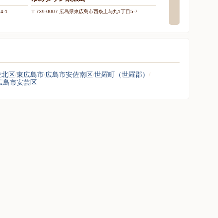
4-1
〒739-0007 広島県東広島市西条土与丸1丁目5-7
〒739-0047 広島県東広
佐北区
東広島市
広島市安佐南区
世羅町（世羅郡）
広島市安芸区