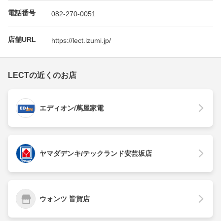
電話番号
082-270-0051
店舗URL
https://lect.izumi.jp/
LECTの近くのお店
エディオン/蔦屋家電
ヤマダデンキ/テックランド安芸坂店
ウォンツ 皆賀店