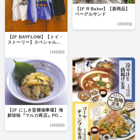
【1F R Baker】【新商品】
ベーグルサンド
18時間前
【2F BAYFLOW】【トイ・
ストーリー】スペシャルコ
レクションが登場！
16時間前
【1F にしき堂横催事場】海
鮮珍味『マルカ商店』POP
UP SHOP
18時間前