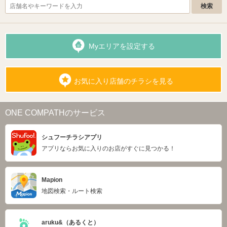
Myエリアを設定する
お気に入り店舗のチラシを見る
ONE COMPATHのサービス
シュフーチラシアプリ
アプリならお気に入りのお店がすぐに見つかる！
Mapion
地図検索・ルート検索
aruku&（あるくと）