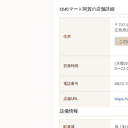
ゆめマート阿賀の店舗詳細
〒737-
広島県
住所
この
(月曜)0
営業時間
0〜22:
電話番号
0823-7
店舗URL
https:/
設備情報
駐車場
屋上駐