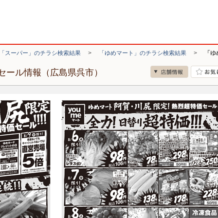
「スーパー」のチラシ検索結果
>
「ゆめマート」のチラシ検索結果
>
「ゆ
セール情報（広島県呉市）