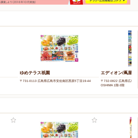
ゆめテラス祇園
エディオン/蔦屋家
〒731-0113 広島県広島市安佐南区西原5丁目19-44
〒732-0822 広島県広島市南区
OSHIMA 1階-3階