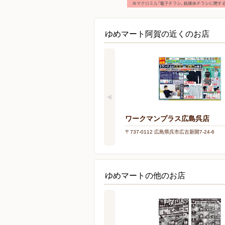
ゆめマート阿賀の近くのお店
ワークマンプラス広島呉店
〒737-0112 広島県呉市広古新開7-24-6
ゆめマートの他のお店