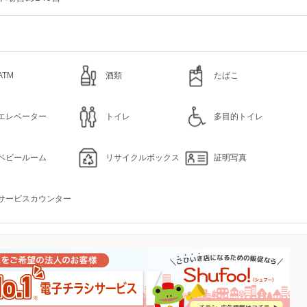
ATM
酒類
たばこ
エレベーター
トイレ
多目的トイレ
ベビールーム
リサイクルボックス
証明写真
サービスカウンター