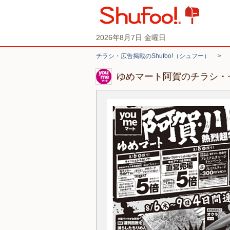
2026年8月7日 金曜日
チラシ・広告掲載のShufoo!（シュフー）
>
ゆめマート阿賀のチラシ・