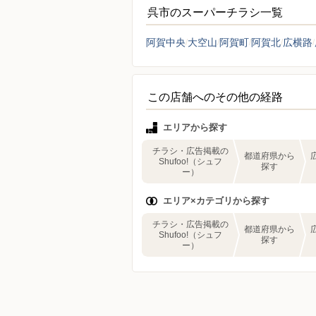
呉市のスーパーチラシ一覧
阿賀中央
大空山
阿賀町
阿賀北
広横路
この店舗へのその他の経路
エリアから探す
チラシ・広告掲載の
都道府県から
Shufoo!（シュフ
探す
ー）
エリア×カテゴリから探す
チラシ・広告掲載の
都道府県から
Shufoo!（シュフ
探す
ー）