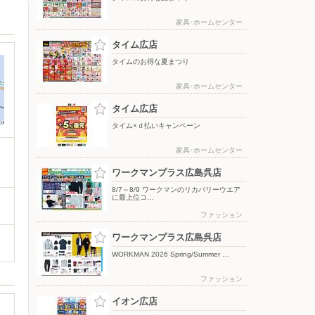
家具･ホームセンター
タイム広店
タイムのお得な夏まつり
家具･ホームセンター
タイム広店
タイム×ｄ払いキャンペーン
家具･ホームセンター
ワークマンプラス広島呉店
8/7～8/9 ワークマンのリカバリーウエア
に最上位コ…
ファッション
ワークマンプラス広島呉店
WORKMAN 2026 Spring/Summer …
ファッション
イオン広店