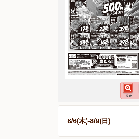
8/6(木)-8/9(日)_