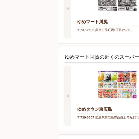
ゆめマート川尻
〒737-2603 呉市川尻町西1丁目25-30
ゆめマート阿賀の近くのスーパ
ゆめタウン東広島
〒739-0007 広島県東広島市西条土与丸1丁目