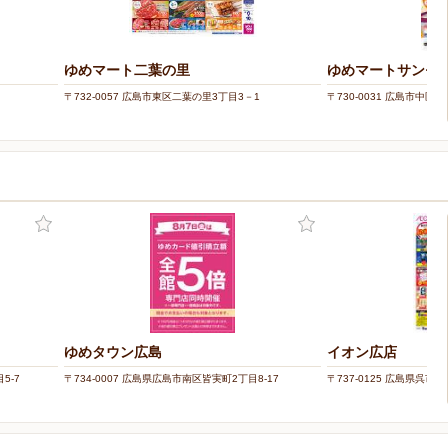
ゆめマート二葉の里
ゆめマートサンモ
〒732-0057 広島市東区二葉の里3丁目3－1
〒730-0031 広島市中区紙
ー
ゆめタウン広島
イオン広店
5-7
〒734-0007 広島県広島市南区皆実町2丁目8-17
〒737-0125 広島県呉市広本