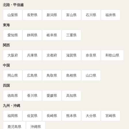
北陸・甲信越
山梨県
長野県
新潟県
富山県
石川県
福井県
東海
愛知県
静岡県
岐阜県
三重県
関西
大阪府
兵庫県
京都府
滋賀県
奈良県
和歌山県
中国
岡山県
広島県
鳥取県
島根県
山口県
四国
徳島県
香川県
愛媛県
高知県
九州・沖縄
福岡県
佐賀県
長崎県
熊本県
大分県
宮崎県
鹿児島県
沖縄県