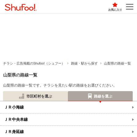
お気に入り
チラシ・​広告掲載の​Shufoo!​（シュフー）
路線・駅から探す
山梨県の路線一覧
山梨県の路線一覧
山梨県の路線一覧です。チラシを見たい駅の路線をお選びください。
市区町村を選ぶ
路線を選ぶ
ＪＲ小海線
ＪＲ中央本線
ＪＲ身延線