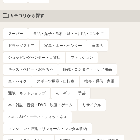
カテゴリから探す
スーパー
食品・菓子・飲料・酒・日用品・コンビニ
ドラッグストア
家具・ホームセンター
家電店
ショッピングセンター・百貨店
ファッション
キッズ・ベビー・おもちゃ
眼鏡・コンタクト・ケア用品
車・バイク
スポーツ用品・自転車
携帯・通信・家電
通販・ネットショップ
花・ギフト・手芸
本・雑誌・音楽・DVD・映画・ゲーム
リサイクル
ヘルス&ビューティ・フィットネス
マンション・戸建・リフォーム・レンタル収納