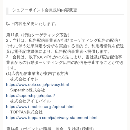
シュフーポイント会員規約内容変更
以下内容を変更いたします。
第11条（行動ターゲティング広告）
2．当社は、広告配信事業者が行動ターゲティング広告の配信と
それに伴う効果測定や分析を実施する目的で、利用者情報を伝送
又は電子記憶媒体により、広告配信事業者へ提供します。
3．会員は、以下のいずれかの方法により、当社及び広告配信事
業者からの行動ターゲティング広告の配信を停止することができ
ます。
(1)広告配信事業者が案内する方法
・株式会社イオレ
https://www.eole.co.jp/privacy.html
・Supership株式会社
https://supership.jp/optout/
・株式会社アイモバイル
https://www.i-mobile.co.jp/optout.html
・TOPPAN株式会社
https://www.toppan.com/ja/privacy-statement.html
第14条（ポイントの獲得、照会、失効及び利用）