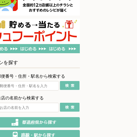
シを探す
郵便番号・住所・駅名から検索する
お店の名前から検索する