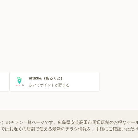
aruku&（あるくと）
歩いてポイントが貯まる
ー）のチラシ一覧ページです。広島県安芸高田市周辺店舗のお得なセー
ュフー）ではお近くの店舗で使える最新のチラシ情報を、手軽にご確認いた