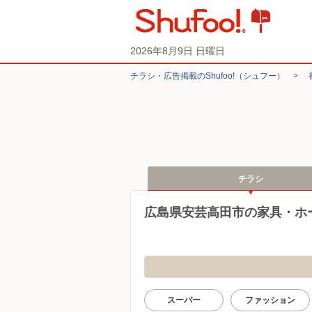
2026年8月9日 日曜日
チラシ・​広告掲載の​Shufoo!​（シュフー）
>
チラシ
広島県安芸高田市の家具・ホ
スーパー
ファッション