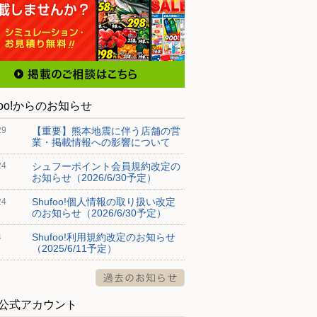
foo!からのお知らせ
【重要】熊本地震に伴う店舗の営
29
業・掲載情報への影響について
シュフーポイント会員規約改定の
24
お知らせ（2026/6/30予定）
Shufoo!個人情報の取り扱い改定
24
のお知らせ（2026/6/30予定）
Shufoo!利用規約改定のお知らせ
4
（2025/6/11予定）
S公式アカウント