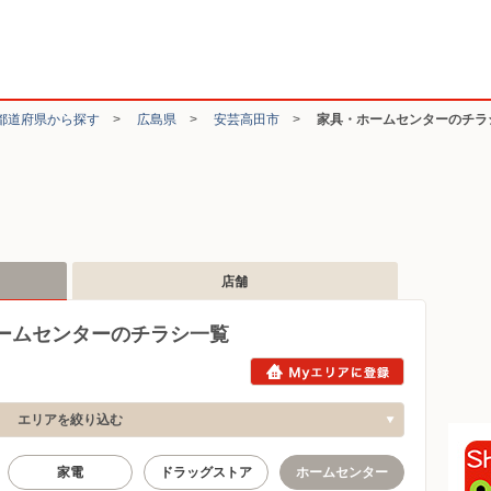
都道府県から探す
>
広島県
>
安芸高田市
>
家具・ホームセンターのチラ
店舗
ームセンターのチラシ一覧
エリアを絞り込む
家電
ドラッグストア
ホームセンター