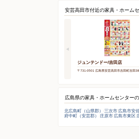
安芸高田市付近の家具・ホーム
ジュンテンドー/吉田店
〒731-0501 広島県安芸高田市吉田町吉田389
広島県の家具・ホームセンター
北広島町（山県郡）
三次市
広島市安
府中町（安芸郡）
庄原市
広島市東区