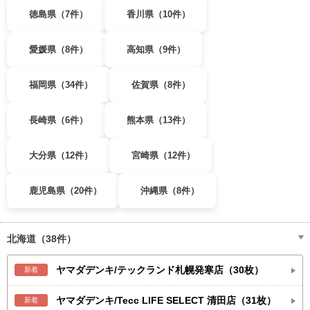
徳島県（7件）
香川県（10件）
愛媛県（8件）
高知県（9件）
福岡県（34件）
佐賀県（8件）
長崎県（6件）
熊本県（13件）
大分県（12件）
宮崎県（12件）
鹿児島県（20件）
沖縄県（8件）
北海道（38件）
ヤマダデンキ/テックランド札幌発寒店（30枚）
新着
ヤマダデンキ/Tecc LIFE SELECT 清田店（31枚）
新着