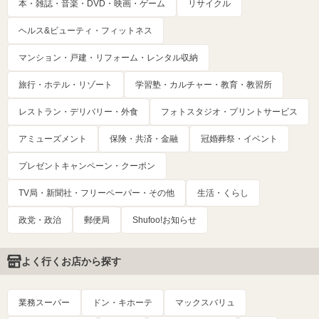
本・雑誌・音楽・DVD・映画・ゲーム
リサイクル
ヘルス&ビューティ・フィットネス
マンション・戸建・リフォーム・レンタル収納
旅行・ホテル・リゾート
学習塾・カルチャー・教育・教習所
レストラン・デリバリー・外食
フォトスタジオ・プリントサービス
アミューズメント
保険・共済・金融
冠婚葬祭・イベント
プレゼントキャンペーン・クーポン
TV局・新聞社・フリーペーパー・その他
生活・くらし
政党・政治
郵便局
Shufoo!お知らせ
よく行くお店から探す
業務スーパー
ドン・キホーテ
マックスバリュ