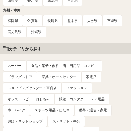
徳島県
香川県
愛媛県
高知県
九州・沖縄
福岡県
佐賀県
長崎県
熊本県
大分県
宮崎県
鹿児島県
沖縄県
カテゴリから探す
スーパー
食品・菓子・飲料・酒・日用品・コンビニ
ドラッグストア
家具・ホームセンター
家電店
ショッピングセンター・百貨店
ファッション
キッズ・ベビー・おもちゃ
眼鏡・コンタクト・ケア用品
車・バイク
スポーツ用品・自転車
携帯・通信・家電
通販・ネットショップ
花・ギフト・手芸