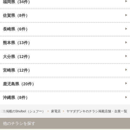
福岡県（34件）
佐賀県（8件）
長崎県（6件）
熊本県（13件）
大分県（12件）
宮崎県（12件）
鹿児島県（20件）
沖縄県（8件）
広告掲載の​Shufoo!​（シュフー）
家電店
ヤマダデンキのチラシ掲載店舗・企業一覧
他のチラシを探す