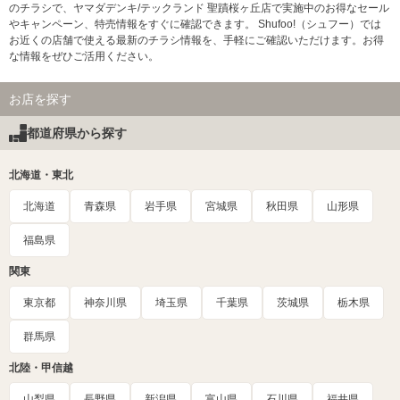
のチラシで、ヤマダデンキ/テックランド 聖蹟桜ヶ丘店で実施中のお得なセール
やキャンペーン、特売情報をすぐに確認できます。 Shufoo!（シュフー）では
お近くの店舗で使える最新のチラシ情報を、手軽にご確認いただけます。お得
な情報をぜひご活用ください。
お店を探す
都道府県から探す
北海道・東北
北海道
青森県
岩手県
宮城県
秋田県
山形県
福島県
関東
東京都
神奈川県
埼玉県
千葉県
茨城県
栃木県
群馬県
北陸・甲信越
山梨県
長野県
新潟県
富山県
石川県
福井県