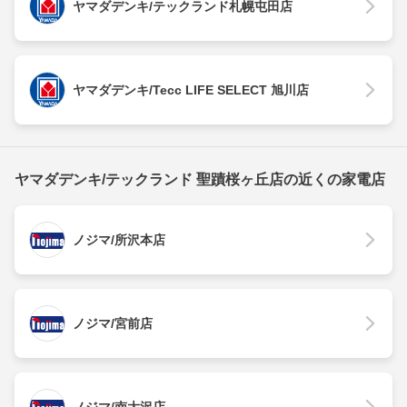
ヤマダデンキ/テックランド札幌屯田店
ヤマダデンキ/Tecc LIFE SELECT 旭川店
ヤマダデンキ/テックランド 聖蹟桜ヶ丘店の近くの家電店
ノジマ/所沢本店
ノジマ/宮前店