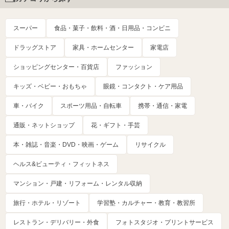
スーパー
食品・菓子・飲料・酒・日用品・コンビニ
ドラッグストア
家具・ホームセンター
家電店
ショッピングセンター・百貨店
ファッション
キッズ・ベビー・おもちゃ
眼鏡・コンタクト・ケア用品
車・バイク
スポーツ用品・自転車
携帯・通信・家電
通販・ネットショップ
花・ギフト・手芸
本・雑誌・音楽・DVD・映画・ゲーム
リサイクル
ヘルス&ビューティ・フィットネス
マンション・戸建・リフォーム・レンタル収納
旅行・ホテル・リゾート
学習塾・カルチャー・教育・教習所
レストラン・デリバリー・外食
フォトスタジオ・プリントサービス