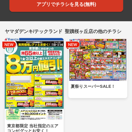
アプリでチラシを見る(無料)
ヤマダデンキ/テックランド 聖蹟桜ヶ丘店の他のチラシ
夏祭りスーパーSALE！
東京都限定 当社指定のエア
コンがグッとお安く！