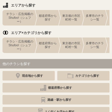
エリアから探す
チラシ・広告掲載の
都道府県から
東京都の市区
多摩市のチラ
Shufoo!（シュフ
探す
町村一覧
シ一覧
ー）
エリア×カテゴリから探す
チラシ・広告掲載の
都道府県から
東京都の市区
多摩市のチラ
Shufoo!（シュフ
探す
町村一覧
シ一覧
ー）
他のチラシを探す
現在地から探す
カテゴリから探す
都道府県から探す
路線・駅から探す
よく行くお店から探す