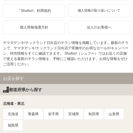
「Shufoo!」利用規約
個人情報の取り扱いについて
個人情報保護方針
法人のお客様へ
ヤマダデンキ/テックランド日向店のチラシ情報を掲載しています。最新のチラ
シで、ヤマダデンキ/テックランド日向店で実施中のお得なセールやキャンペー
ン、特売情報をすぐに確認できます。 Shufoo!（シュフー）ではお近くの店舗
で使える最新のチラシ情報を、手軽にご確認いただけます。お得な情報をぜひ
ご活用ください。
お店を探す
都道府県から探す
北海道・東北
北海道
青森県
岩手県
宮城県
秋田県
山形県
福島県