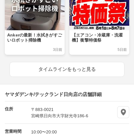
Ankerの最新！水拭きがすご
【エアコン・冷蔵庫・洗濯
いロボット掃除機
機】衝撃特価祭
3日前
5日前
タイムラインをもっと見る
ヤマダデンキ/テックランド日向店の店舗詳細
住所
〒883-0021
宮崎県日向市大字財光寺186-6
営業時間
10:00〜20:00