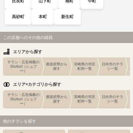
比良町
山下町
南町
中町
高砂町
本町
新生町
この店舗へのその他の経路
エリアから探す
チラシ・広告掲載の
都道府県から
宮崎県の市区
日向市のチラ
Shufoo!（シュフ
探す
町村一覧
シ一覧
ー）
エリア×カテゴリから探す
チラシ・広告掲載の
都道府県から
宮崎県の市区
日向市のチラ
Shufoo!（シュフ
探す
町村一覧
シ一覧
ー）
他のチラシを探す