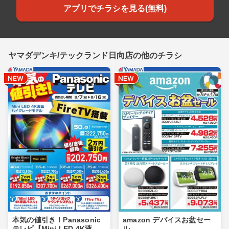
アプリでチラシを見る(無料)
ヤマダデンキ/テックランド日向店の他のチラシ
本気の値引き！Panasonic
amazon デバイスお盆セー
テレビ【Mini LED 4K液
ル