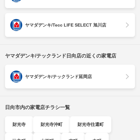
ヤマダデンキ/Tecc LIFE SELECT 旭川店
ヤマダデンキ/テックランド日向店の近くの家電店
ヤマダデンキ/テックランド延岡店
日向市内の家電店チラシ一覧
財光寺
財光寺沖町
財光寺往還町