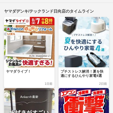
ヤマダデンキ/テックランド日向店のタイムライン
ヤマダライブ！
プチストレス解消！夏を快
適にするひんやり家電4選
1日前
2日前