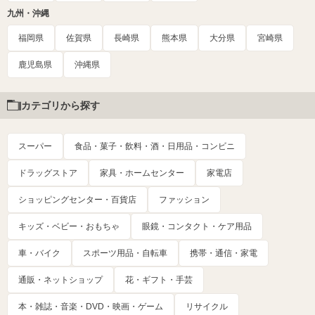
九州・沖縄
福岡県
佐賀県
長崎県
熊本県
大分県
宮崎県
鹿児島県
沖縄県
カテゴリから探す
スーパー
食品・菓子・飲料・酒・日用品・コンビニ
ドラッグストア
家具・ホームセンター
家電店
ショッピングセンター・百貨店
ファッション
キッズ・ベビー・おもちゃ
眼鏡・コンタクト・ケア用品
車・バイク
スポーツ用品・自転車
携帯・通信・家電
通販・ネットショップ
花・ギフト・手芸
本・雑誌・音楽・DVD・映画・ゲーム
リサイクル