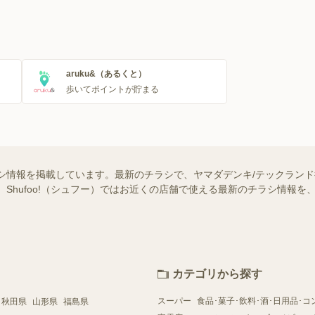
aruku&（あるくと）
歩いてポイントが貯まる
シ情報を掲載しています。最新のチラシで、ヤマダデンキ/テックラン
 Shufoo!（シュフー）ではお近くの店舗で使える最新のチラシ情報
カテゴリから探す
スーパー
食品･菓子･飲料･酒･日用品･コ
秋田県
山形県
福島県