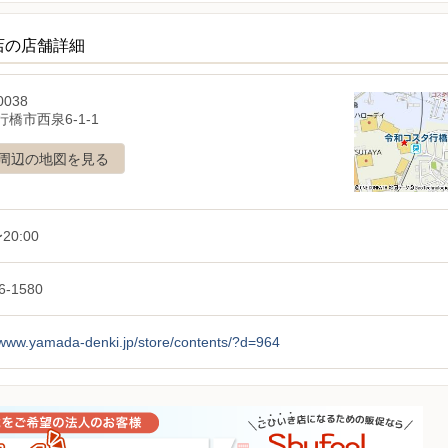
店の店舗詳細
0038
橋市西泉6-1-1
周辺の地図を見る
20:00
6-1580
/www.yamada-denki.jp/store/contents/?d=964