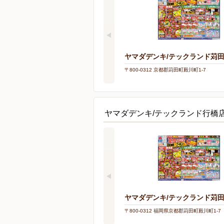
ヤマダデンキ/テックランド苅
〒800-0312 京都郡苅田町殿川町1-7
ヤマダデンキ/テックランド行橋
ヤマダデンキ/テックランド苅
〒800-0312 福岡県京都郡苅田町殿川町1-7