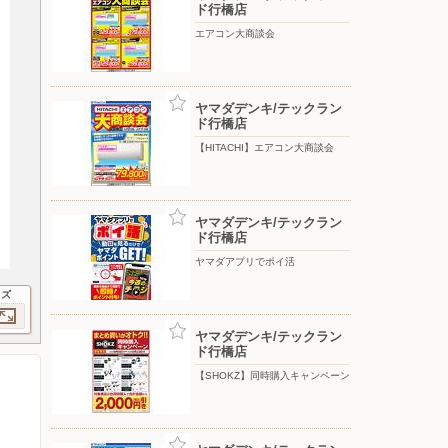
ド行橋店
エアコン大商談会
ヤマダデンキ/テックラン
ド行橋店
【HITACHI】エアコン大商談会
ヤマダデンキ/テックラン
ド行橋店
ヤマダアプリでポイ活
イズ
ヤマダデンキ/テックラン
ド行橋店
【SHOKZ】同時購入キャンペーン