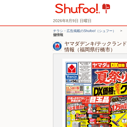
2026年8月9日 日曜日
チラシ・広告掲載のShufoo!（シュフー）
>
舗情報
ヤマダデンキ/テックラン
情報（福岡県行橋市）