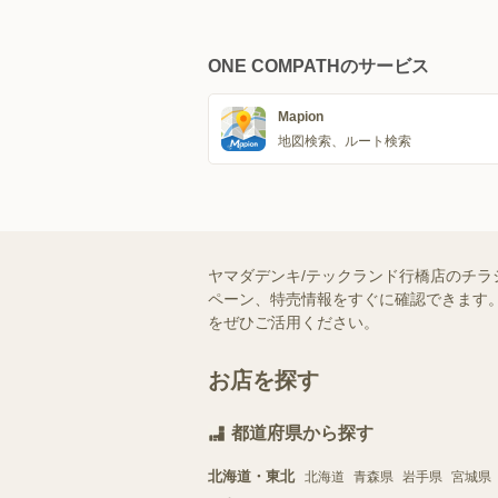
ONE COMPATHのサービス
Mapion
地図検索、ルート検索
ヤマダデンキ/テックランド行橋店のチラ
ペーン、特売情報をすぐに確認できます。
をぜひご活用ください。
お店を探す
都道府県から探す
北海道・東北
北海道
青森県
岩手県
宮城県