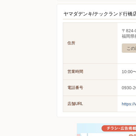
ヤマダデンキ/テックランド行橋
〒824-
福岡県行
住所
この
営業時間
10:00〜
電話番号
0930-2
店舗URL
https:/