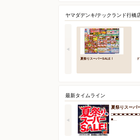
ヤマダデンキ/テックランド行橋店
夏祭りスーパーSALE！
ド
最新タイムライン
夏祭りスーパー
□■□■□■□■□■□■□
■…