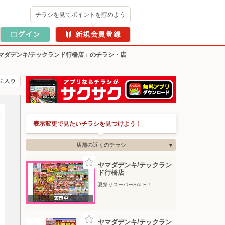
チラシを見てポイントを貯めよう
マダデンキ/テックランド行橋店」のチラシ・店
表示変更で見たいチラシを見つけよう！
店舗の近くのチラシ
ヤマダデンキ/テックラン
ド行橋店
夏祭りスーパーSALE！
ヤマダデンキ/テックラン