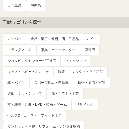
鹿児島県
沖縄県
カテゴリから探す
スーパー
食品・菓子・飲料・酒・日用品・コンビニ
ドラッグストア
家具・ホームセンター
家電店
ショッピングセンター・百貨店
ファッション
キッズ・ベビー・おもちゃ
眼鏡・コンタクト・ケア用品
車・バイク
スポーツ用品・自転車
携帯・通信・家電
通販・ネットショップ
花・ギフト・手芸
本・雑誌・音楽・DVD・映画・ゲーム
リサイクル
ヘルス&ビューティ・フィットネス
マンション・戸建・リフォーム・レンタル収納