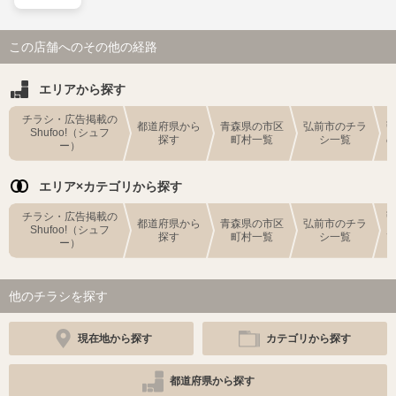
この店舗へのその他の経路
エリアから探す
チラシ・広告掲載の
都道府県から
青森県の市区
弘前市のチラ
Shufoo!（シュフ
探す
町村一覧
シ一覧
ー）
エリア×カテゴリから探す
チラシ・広告掲載の
都道府県から
青森県の市区
弘前市のチラ
Shufoo!（シュフ
探す
町村一覧
シ一覧
ー）
他のチラシを探す
現在地から探す
カテゴリから探す
都道府県から探す