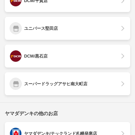
DCM/平賀店
ユニバース堅田店
DCM/黒石店
スーパードラッグアサヒ南大町店
ヤマダデンキの他のお店
ヤマダデンキ/テックランド札幌発寒店