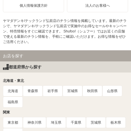
個人情報保護方針
法人のお客様へ
ヤマダデンキ/テックランド弘前店のチラシ情報を掲載しています。最新のチラ
シで、ヤマダデンキ/テックランド弘前店で実施中のお得なセールやキャンペー
ン、特売情報をすぐに確認できます。 Shufoo!（シュフー）ではお近くの店舗
で使える最新のチラシ情報を、手軽にご確認いただけます。お得な情報をぜひ
ご活用ください。
お店を探す
都道府県から探す
北海道・東北
北海道
青森県
岩手県
宮城県
秋田県
山形県
福島県
関東
東京都
神奈川県
埼玉県
千葉県
茨城県
栃木県