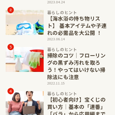
2023.04.24
暮らしのヒント
【海水浴の持ち物リス
ト】 基本アイテムや子連
れの必需品を大公開 ！
2023.06.14
暮らしのヒント
掃除のコツ｜フローリン
グの黒ずみ汚れを取ろ
う！やってはいけない掃
除法にも注意
2022.11.15
暮らしのヒント
【初心者向け】宝くじの
買い方│基本の「連番」
「バラ」から応用編まで