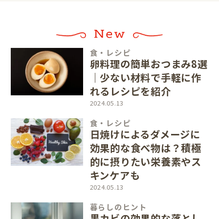
食・レシピ
卵料理の簡単おつまみ8選
｜少ない材料で手軽に作
れるレシピを紹介
2024.05.13
食・レシピ
日焼けによるダメージに
効果的な食べ物は？積極
的に摂りたい栄養素やス
キンケアも
2024.05.13
暮らしのヒント
黒カビの効果的な落とし