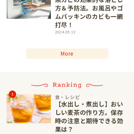
方＆予防法。お風呂やゴ
ムパッキンのカビも一網
打尽！
2024.05.13
More
食・レシピ
【水出し・煮出し】おい
しい麦茶の作り方。保存
時の注意と期待できる効
果は？