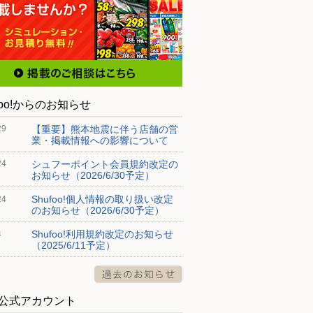
foo!からのお知らせ
【重要】熊本地震に伴う店舗の営
29
業・掲載情報への影響について
シュフーポイント会員規約改定の
24
お知らせ（2026/6/30予定）
Shufoo!個人情報の取り扱い改定
24
のお知らせ（2026/6/30予定）
Shufoo!利用規約改定のお知らせ
4
（2025/6/11予定）
S公式アカウント