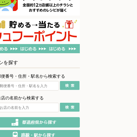
シを探す
郵便番号・住所・駅名から検索する
お店の名前から検索する