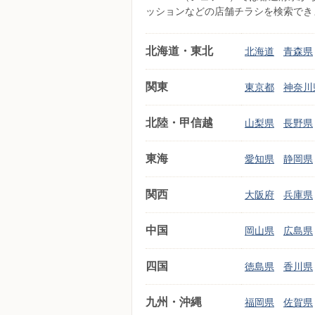
ッションなどの店舗チラシを検索でき
北海道・東北
北海道
青森県
関東
東京都
神奈川
北陸・甲信越
山梨県
長野県
東海
愛知県
静岡県
関西
大阪府
兵庫県
中国
岡山県
広島県
四国
徳島県
香川県
九州・沖縄
福岡県
佐賀県