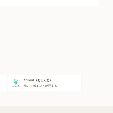
aruku&（あるくと）
歩いてポイントが貯まる