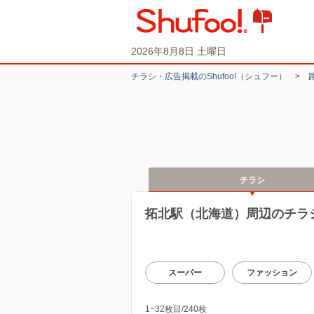
2026年8月8日 土曜日
チラシ・​広告掲載の​Shufoo!​（シュフー）
>
チラシ
拓北駅（北海道）周辺のチラ
スーパー
ファッション
1~32枚目/240枚